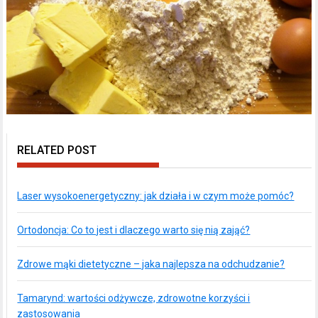
RELATED POST
Laser wysokoenergetyczny: jak działa i w czym może pomóc?
Ortodoncja: Co to jest i dlaczego warto się nią zająć?
Zdrowe mąki dietetyczne – jaka najlepsza na odchudzanie?
Tamarynd: wartości odżywcze, zdrowotne korzyści i
zastosowania