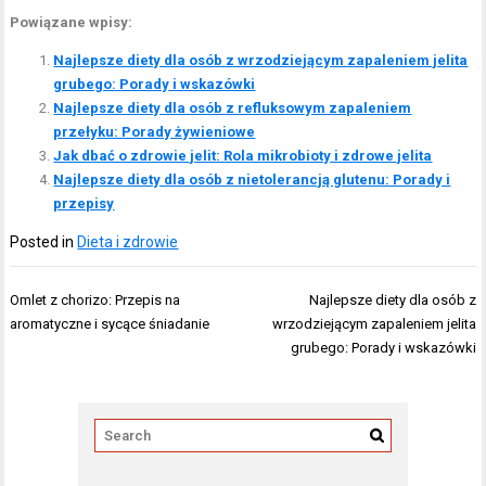
Powiązane wpisy:
Najlepsze diety dla osób z wrzodziejącym zapaleniem jelita
grubego: Porady i wskazówki
Najlepsze diety dla osób z refluksowym zapaleniem
przełyku: Porady żywieniowe
Jak dbać o zdrowie jelit: Rola mikrobioty i zdrowe jelita
Najlepsze diety dla osób z nietolerancją glutenu: Porady i
przepisy
Posted in
Dieta i zdrowie
Nawigacja
Omlet z chorizo: Przepis na
Najlepsze diety dla osób z
wpisu
aromatyczne i sycące śniadanie
wrzodziejącym zapaleniem jelita
grubego: Porady i wskazówki