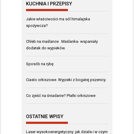
KUCHNIA I PRZEPISY
Jakie właściwości ma sól himalajska
spożywcza?
Chleb na maślance . Maślanka- wspaniały
dodatek do wypieków.
Sposób na rybę
Ciasto orkiszowe. Wypieki z bogatej pszenicy.
Co zjeść na śniadanie? Płatki orkiszowe
OSTATNIE WPISY
Laser wysokoenergetyczny: jak działa i w czym