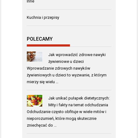
Inne
Kuchnia i przepisy
POLECAMY
Jak wprowadzić zdrowe nawyki
żywieniowe u dzieci
Wprowadzanie zdrowych nawyków
żywieniowych u dzieci to wyzwanie, z którym
mierzy się wielu …
Jak unikać pułapek dietetycznych:
Mity i fakty na temat odchudzania
Odchudzanie często obfituje w wiele mitów i
nieporozumień, które mogą skutecznie
zniechęcać do …