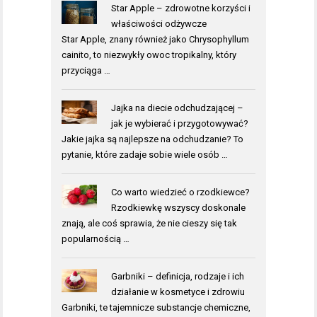
Star Apple – zdrowotne korzyści i
właściwości odżywcze
Star Apple, znany również jako Chrysophyllum
cainito, to niezwykły owoc tropikalny, który
przyciąga …
Jajka na diecie odchudzającej –
jak je wybierać i przygotowywać?
Jakie jajka są najlepsze na odchudzanie? To
pytanie, które zadaje sobie wiele osób …
Co warto wiedzieć o rzodkiewce?
Rzodkiewkę wszyscy doskonale
znają, ale coś sprawia, że nie cieszy się tak
popularnością …
Garbniki – definicja, rodzaje i ich
działanie w kosmetyce i zdrowiu
Garbniki, te tajemnicze substancje chemiczne,