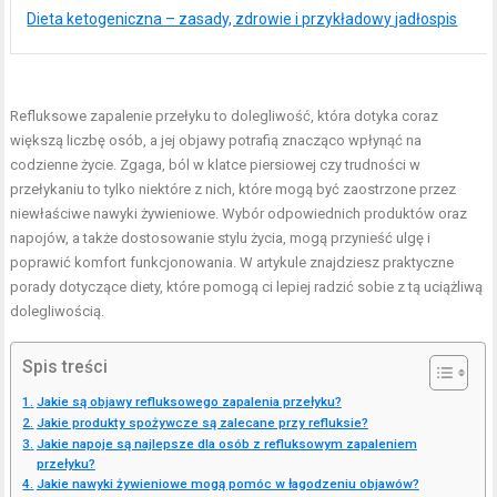
Dieta ketogeniczna – zasady, zdrowie i przykładowy jadłospis
Refluksowe zapalenie przełyku to dolegliwość, która dotyka coraz
większą liczbę osób, a jej objawy potrafią znacząco wpłynąć na
codzienne życie. Zgaga, ból w klatce piersiowej czy trudności w
przełykaniu to tylko niektóre z nich, które mogą być zaostrzone przez
niewłaściwe nawyki żywieniowe. Wybór odpowiednich produktów oraz
napojów, a także dostosowanie stylu życia, mogą przynieść ulgę i
poprawić komfort funkcjonowania. W artykule znajdziesz praktyczne
porady dotyczące diety, które pomogą ci lepiej radzić sobie z tą uciążliwą
dolegliwością.
Spis treści
Jakie są objawy refluksowego zapalenia przełyku?
Jakie produkty spożywcze są zalecane przy refluksie?
Jakie napoje są najlepsze dla osób z refluksowym zapaleniem
przełyku?
Jakie nawyki żywieniowe mogą pomóc w łagodzeniu objawów?