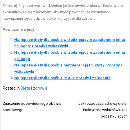
Pamiętaj, że przed wprowadzeniem jakichkolwiek zmian w diecie, warto
skonsultować się z lekarzem, aby mieć pewność, że wybierane
rozwiązania będą odpowiednie i korzystne dla zdrowia.
Powiązane wpisy:
Najlepsze diety dla osób z wrzodziejącym zapaleniem jelita
grubego: Porady i wskazówki
Najlepsze diety dla osób z wrzodziejącym zapaleniem jelita
grubego
Najlepsze diety dla osób z nietolerancją fruktozy: Porady i
wskazówki
Najlepsze diety dla osób z PCOS: Porady i zalecenia
Posted in
Dieta i zdrowie
Nawigacja
Znaczenie odpowiedniego obuwia
Jak rozpocząć zdrową dietę:
wpisu
sportowego
Praktyczne wskazówki dla
początkujących