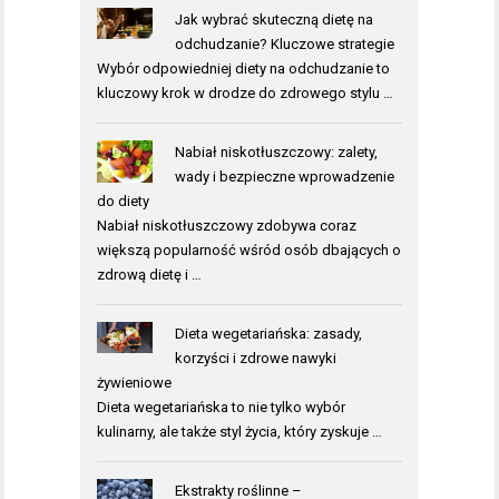
Jak wybrać skuteczną dietę na
odchudzanie? Kluczowe strategie
Wybór odpowiedniej diety na odchudzanie to
kluczowy krok w drodze do zdrowego stylu …
Nabiał niskotłuszczowy: zalety,
wady i bezpieczne wprowadzenie
do diety
Nabiał niskotłuszczowy zdobywa coraz
większą popularność wśród osób dbających o
zdrową dietę i …
Dieta wegetariańska: zasady,
korzyści i zdrowe nawyki
żywieniowe
Dieta wegetariańska to nie tylko wybór
kulinarny, ale także styl życia, który zyskuje …
Ekstrakty roślinne –