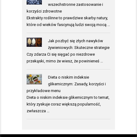
wszechstronne zastosowanie i
korzyści zdrowotne
Ekstrakty roślinne to prawdziwe skarby natury,
które od wieków fascynują ludzi swoją mocą …
Jak pozbyć się złych nawyków
żywieniowych: Skuteczne strategie
Czy zdarza Ci się sięgać po niezdrowe
przekąski, mimo że wiesz, że powinieneś …
Dieta o niskim indeksie
glikemicznym: Zasady, korzyści i
przykładowe menu
Dieta o niskim indeksie glikemicznym to temat,
który zyskuje coraz większą popularność,
zwłaszcza …