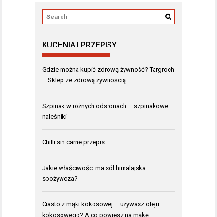
KUCHNIA I PRZEPISY
Gdzie można kupić zdrową żywność? Targroch
– Sklep ze zdrową żywnością
Szpinak w różnych odsłonach – szpinakowe
naleśniki
Chilli sin carne przepis
Jakie właściwości ma sól himalajska
spożywcza?
Ciasto z mąki kokosowej – używasz oleju
kokosowego? A co powiesz na mąkę