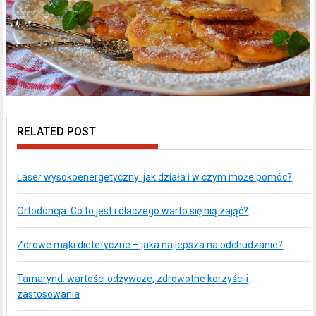
RELATED POST
Laser wysokoenergetyczny: jak działa i w czym może pomóc?
Ortodoncja: Co to jest i dlaczego warto się nią zająć?
Zdrowe mąki dietetyczne – jaka najlepsza na odchudzanie?
Tamarynd: wartości odżywcze, zdrowotne korzyści i
zastosowania