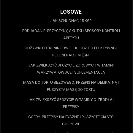
LOSOWE
JAK SCHUDNĄĆ 15 KG?
PODJADANIE: PRZYCZYNY, SKUTKI I SPOSOBY KONTROLI
APETYTU
ODŻYWKI POTRENINGOWE – KLUCZ DO EFEKTYWNEJ
REGENERACJI MIĘŚNI
JAK ZWIĘKSZYĆ SPOŻYCIE ZDROWYCH WITAMIN:
WARZYWA, OWOCE I SUPLEMENTACJA
MASA DO TORTU BEZOWEGO: PRZEPIS NA DELIKATNĄ I
PUSZYSTĄ MASĘ DO TORTU
JAK ZWIĘKSZYĆ SPOŻYCIE WITAMINY C: ŹRÓDŁA I
PRZEPISY
GOFRY: PRZEPISY NA PYSZNE I PUSZYSTE CIASTO
GOFROWE