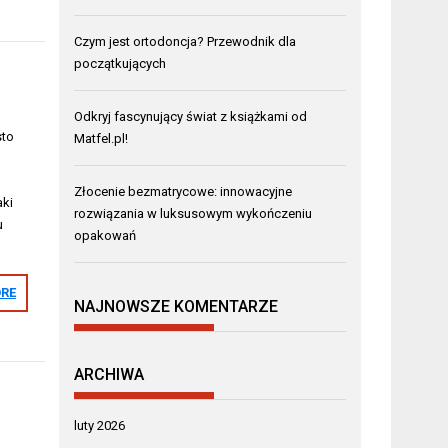
Czym jest ortodoncja? Przewodnik dla
początkujących
Odkryj fascynujący świat z książkami od
sto
Matfel.pl!
Złocenie bezmatrycowe: innowacyjne
aki
rozwiązania w luksusowym wykończeniu
u
opakowań
RE
NAJNOWSZE KOMENTARZE
ARCHIWA
luty 2026