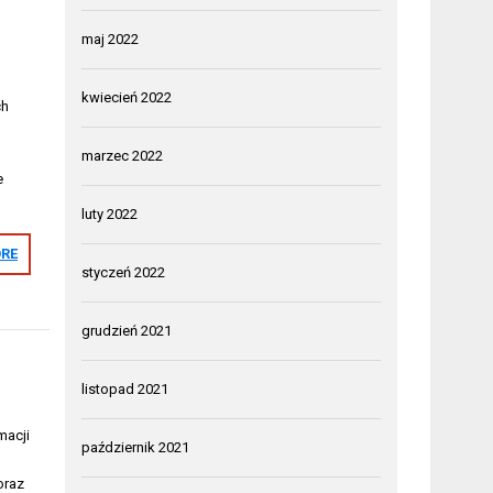
maj 2022
kwiecień 2022
ch
w
marzec 2022
e
luty 2022
RE
styczeń 2022
grudzień 2021
listopad 2021
macji
październik 2021
oraz