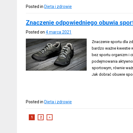
Posted in
Dieta i zdrowie
Znaczenie odpowiedniego obuwia spo
Posted on
4 marca 2021
Znaczenie sportu dla zd
bardzo ważne kwestie w 
bez sportu organizm i c
podejmowania aktywnoś
sportowym, równie waż
Jak dobrać obuwie spo
Posted in
Dieta i zdrowie
1
2
»