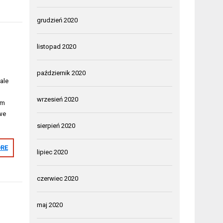
grudzień 2020
listopad 2020
e
październik 2020
ale
wrzesień 2020
em
we
sierpień 2020
RE
lipiec 2020
czerwiec 2020
maj 2020