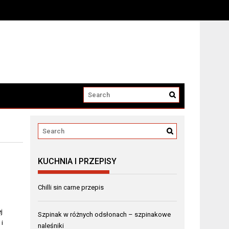
KUCHNIA I PRZEPISY
Chilli sin carne przepis
j
Szpinak w różnych odsłonach – szpinakowe
 i
naleśniki