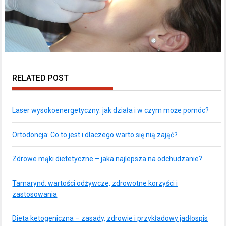
RELATED POST
Laser wysokoenergetyczny: jak działa i w czym może pomóc?
Ortodoncja: Co to jest i dlaczego warto się nią zająć?
Zdrowe mąki dietetyczne – jaka najlepsza na odchudzanie?
Tamarynd: wartości odżywcze, zdrowotne korzyści i
zastosowania
Dieta ketogeniczna – zasady, zdrowie i przykładowy jadłospis