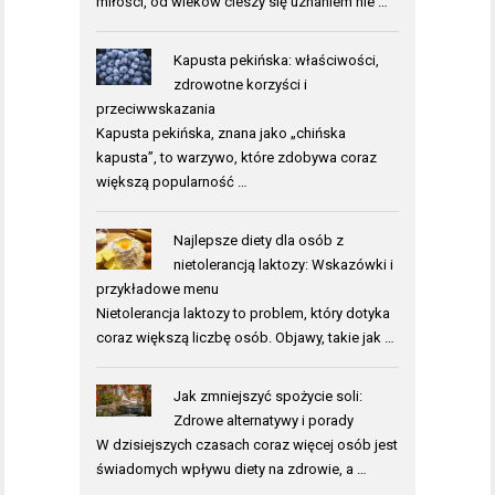
miłości, od wieków cieszy się uznaniem nie …
Kapusta pekińska: właściwości,
zdrowotne korzyści i
przeciwwskazania
Kapusta pekińska, znana jako „chińska
kapusta”, to warzywo, które zdobywa coraz
większą popularność …
Najlepsze diety dla osób z
nietolerancją laktozy: Wskazówki i
przykładowe menu
Nietolerancja laktozy to problem, który dotyka
coraz większą liczbę osób. Objawy, takie jak …
Jak zmniejszyć spożycie soli:
Zdrowe alternatywy i porady
W dzisiejszych czasach coraz więcej osób jest
świadomych wpływu diety na zdrowie, a …