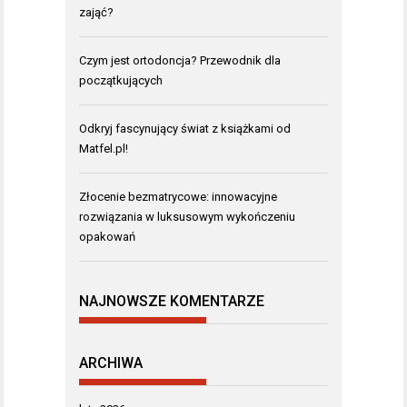
zająć?
Czym jest ortodoncja? Przewodnik dla
początkujących
Odkryj fascynujący świat z książkami od
Matfel.pl!
Złocenie bezmatrycowe: innowacyjne
rozwiązania w luksusowym wykończeniu
opakowań
NAJNOWSZE KOMENTARZE
ARCHIWA