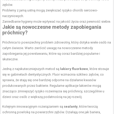
zębów.
Problemy z jamą ustną mogą zwiększać ryzyko chorób sercowo-
naczyniowych.
Zaniedbanie hygieny może wpływać na jakość życia oraz pewność siebie.
Jakie są nowoczesne metody zapobiegania
próchnicy?
Próchnica to powszechny problem zdrowotny, który dotyka wiele osób na
całym świecie. Warto zwrócić uwagę na nowoczesne metody
zapobiegania jej powstawaniu, które są coraz bardziej popularne i
skuteczne.
Jedną z najskuteczniejszych metod są
lakiery fluorkowe
, które stosuje
się w gabinetach dentystycznych. Fluor wzmacnia szkliwo zębów, co
sprawia, że stają się one bardziej odporne na działanie kwasów
produkowanych przez bakterie. Regularne aplikacje lakierów mogą
znacząco zmniejszyć ryzyko rozwinięcia się próchnicy, szczególnie u
dzieci oraz osób z większą podatnością na jej rozwój.
Kolejnym innowacyjnym rozwiązaniem są
sealanty
, które tworzą
ochronną powłokę na powierzchni zębów. Działają one jak bariera,