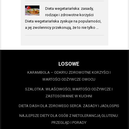
Dieta wegetariańska: zasady,
rodzaje i zdrowotne korzyści
Dieta wegetariańska zyskuje na popularności,
a jej zwolennicy przekonują, że to nie tylko …
LOSOWE
KARAMBOLA – ODKRYJ ZDROWOTNE KORZYŚCI I
WARTOŚCI ODŻYWCZE OWOCU
SZALOTKA: WŁAŚCIWOŚCI, WARTOŚCI ODŻYWCZE I
ZASTOSOWANIE W KUCHNI
DIETA DASH DLA ZDROWEGO SERCA: ZASADY I JADŁOSPIS
NAJLEPSZE DIETY DLA OSÓB Z NIETOLERANCJĄ GLUTENU:
PRZEGLĄD I PORADY