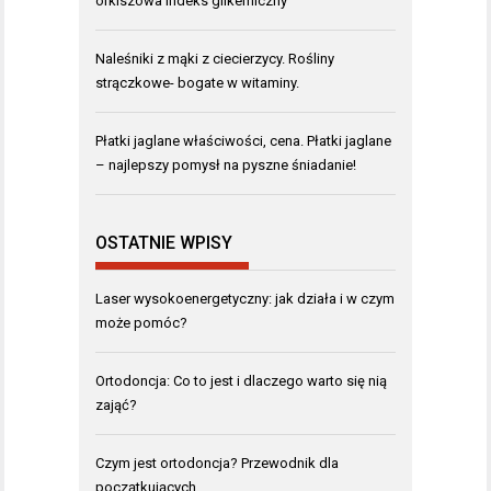
orkiszowa indeks glikemiczny
Naleśniki z mąki z ciecierzycy. Rośliny
strączkowe- bogate w witaminy.
Płatki jaglane właściwości, cena. Płatki jaglane
– najlepszy pomysł na pyszne śniadanie!
OSTATNIE WPISY
Laser wysokoenergetyczny: jak działa i w czym
może pomóc?
Ortodoncja: Co to jest i dlaczego warto się nią
zająć?
Czym jest ortodoncja? Przewodnik dla
początkujących