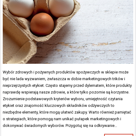
Wybór zdrowych i pożywnych produktów spożywczych w sklepie może
być nie lada wyzwaniem, zwłaszcza w dobie marketingowych trików i
nieprzejrzystych etykiet. Często stajemy przed dylematem, które produkty
naprawdę wspierają nasze zdrowie, a które tylko pozornie są korzystne.
Zrozumienie podstawowych kryteriów wyboru, umiejętność czytania
etykiet oraz znajomość kluczowych składników odżywczych to
niezbędne elementy, które mogą ułatwić zakupy. Warto również pamiętać
o strategiach, które pomogą nam unikać pułapek marketingowych i
dokonywać świadomych wyborów. Przygotuj się na odkrywanie…