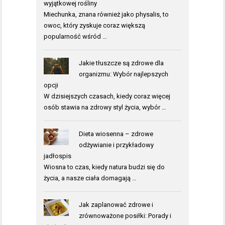
wyjątkowej rośliny
Miechunka, znana również jako physalis, to
owoc, który zyskuje coraz większą
popularność wśród …
Jakie tłuszcze są zdrowe dla
organizmu: Wybór najlepszych
opcji
W dzisiejszych czasach, kiedy coraz więcej
osób stawia na zdrowy styl życia, wybór …
Dieta wiosenna – zdrowe
odżywianie i przykładowy
jadłospis
Wiosna to czas, kiedy natura budzi się do
życia, a nasze ciała domagają …
Jak zaplanować zdrowe i
zrównoważone posiłki: Porady i