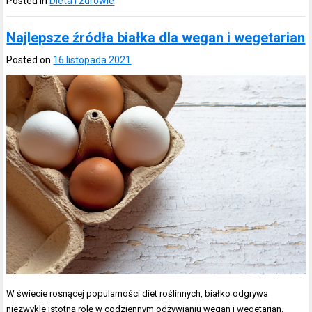
Posted in
Dieta i zdrowie
Najlepsze źródła białka dla wegan i wegetarian
Posted on
16 listopada 2021
W świecie rosnącej popularności diet roślinnych, białko odgrywa
niezwykle istotną rolę w codziennym odżywianiu wegan i wegetarian.