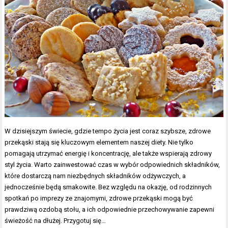
W dzisiejszym świecie, gdzie tempo życia jest coraz szybsze, zdrowe
przekąski stają się kluczowym elementem naszej diety. Nie tylko
pomagają utrzymać energię i koncentrację, ale także wspierają zdrowy
styl życia. Warto zainwestować czas w wybór odpowiednich składników,
które dostarczą nam niezbędnych składników odżywczych, a
jednocześnie będą smakowite. Bez względu na okazję, od rodzinnych
spotkań po imprezy ze znajomymi, zdrowe przekąski mogą być
prawdziwą ozdobą stołu, a ich odpowiednie przechowywanie zapewni
świeżość na dłużej. Przygotuj się…