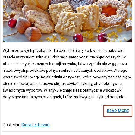
Wybór zdrowych przekąsek dla dzieci to nie tylko kwestia smaku, ale
przede wszystkim zdrowia i dobrego samopoczucia najmłodszych. W
obliczu licznych, kuszących opcji na rynku, łatwo zgubić się w gąszczu
niezdrowych produktów pełnych cukru i sztucznych dodatków. Dlatego
warto zwrócić uwagę na składniki odżywcze, które powinny znaleźć się w
diecie dziecka, oraz nauczyć się, jak czytać etykiety, aby dokonywać
świadomych wyborów. W artykule znajdziesz praktyczne wskazówki
dotyczące naturalnych przekąsek, które zachwycą nie tylko dzieci, ale…
READ MORE
Posted in
Dieta i zdrowie