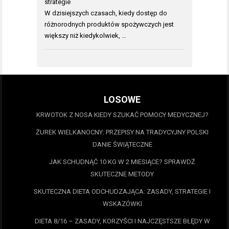
strategie
W dzisiejszych czasach, kiedy dostęp do
różnorodnych produktów spożywczych jest
większy niż kiedykolwiek, …
LOSOWE
KRWOTOK Z NOSA KIEDY SZUKAĆ POMOCY MEDYCZNEJ?
ŻUREK WIELKANOCNY: PRZEPISY NA TRADYCYJNY POLSKI
DANIE ŚWIĄTECZNE
JAK SCHUDNĄĆ 10 KG W 2 MIESIĄCE? SPRAWDŹ
SKUTECZNE METODY
SKUTECZNA DIETA ODCHUDZAJĄCA: ZASADY, STRATEGIE I
WSKAZÓWKI
DIETA 8/16 – ZASADY, KORZYŚCI I NAJCZĘSTSZE BŁĘDY W