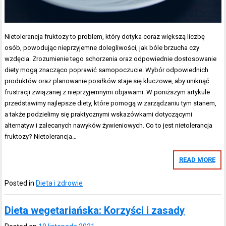
Nietolerancja fruktozy to problem, który dotyka coraz większą liczbę
osób, powodując nieprzyjemne dolegliwości, jak bóle brzucha czy
wzdęcia. Zrozumienie tego schorzenia oraz odpowiednie dostosowanie
diety mogą znacząco poprawić samopoczucie. Wybór odpowiednich
produktów oraz planowanie posiłków staje się kluczowe, aby uniknąć
frustracji związanej z nieprzyjemnymi objawami. W poniższym artykule
przedstawimy najlepsze diety, które pomogą w zarządzaniu tym stanem,
a także podzielimy się praktycznymi wskazówkami dotyczącymi
alternatyw i zalecanych nawyków żywieniowych. Co to jest nietolerancja
fruktozy? Nietolerancja…
READ MORE
Posted in
Dieta i zdrowie
Dieta wegetariańska: Korzyści i zasady