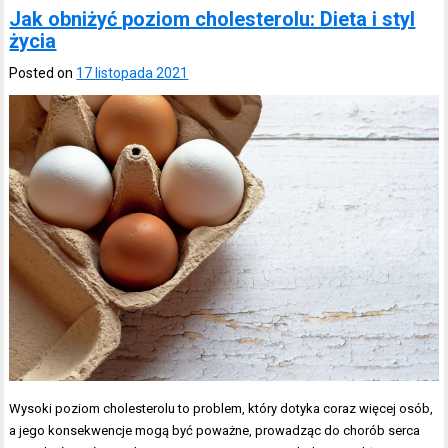
Jak obniżyć poziom cholesterolu: Dieta i styl
życia
Posted on
17 listopada 2021
Wysoki poziom cholesterolu to problem, który dotyka coraz więcej osób,
a jego konsekwencje mogą być poważne, prowadząc do chorób serca