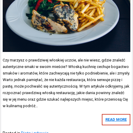
Czy marzysz o prawdziwej włoskiej uczcie, ale nie wiesz, gdzie znaleźć
autentyczne smaki w swoim mieście? Włoską kuchnię cechuje bogactwo
smaków i aromatów, które zachwycają nie tylko podniebienie, ale i zmysły.
Warto jednak pamiętać, że nie każda restauracja, która serwuje pizzę i
pastę, może pochwalić się autentycznością. W tym artykule odkryjemy, jak
rozpoznać prawdziwą włoską restaurację, jakie dania powinny znaleźć
się w jej menu oraz gdzie szukać najlepszych miejsc, które przeniosą Cię
w kulinarną podróż…
READ MORE