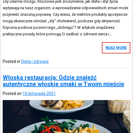
czy udarów mózgu. Kluczowe jest zrozumienie, jak dieta i styl życia
wpływają na nasz organizm, a wprowadzenie odpowiednich zmian może
przynieść znaczną poprawę. Czy wiesz, że niektóre produkty spożywcze
mogą skutecznie obniżać „zły” cholesterol, podczas gdy aktywność
fizyczna podnosi poziom tego „dobrego”? W artykule znajdziesz
praktyczne porady, które pomogą Ci zadbać o zdrowie serca i…
READ MORE
Posted in
Dieta i zdrowie
Włoska restauracja: Gdzie znaleźć
autentyczne włoskie smaki w Twoim mieście
Posted on
16 listopada 2021