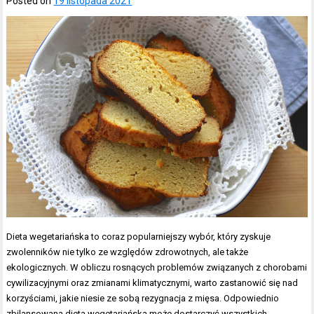
Posted on
19 listopada 2021
Dieta wegetariańska to coraz popularniejszy wybór, który zyskuje
zwolenników nie tylko ze względów zdrowotnych, ale także
ekologicznych. W obliczu rosnących problemów związanych z chorobami
cywilizacyjnymi oraz zmianami klimatycznymi, warto zastanowić się nad
korzyściami, jakie niesie ze sobą rezygnacja z mięsa. Odpowiednio
zbilansowana dieta wegetariańska może dostarczyć wszystkich