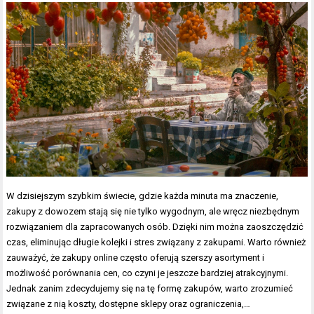
W dzisiejszym szybkim świecie, gdzie każda minuta ma znaczenie,
zakupy z dowozem stają się nie tylko wygodnym, ale wręcz niezbędnym
rozwiązaniem dla zapracowanych osób. Dzięki nim można zaoszczędzić
czas, eliminując długie kolejki i stres związany z zakupami. Warto również
zauważyć, że zakupy online często oferują szerszy asortyment i
możliwość porównania cen, co czyni je jeszcze bardziej atrakcyjnymi.
Jednak zanim zdecydujemy się na tę formę zakupów, warto zrozumieć
związane z nią koszty, dostępne sklepy oraz ograniczenia,…