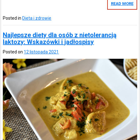
READ MORE
Posted in
Dieta i zdrowie
Najlepsze diety dla osób z nietolerancją
laktozy: Wskazówki i jadłospisy
Posted on
12 listopada 2021