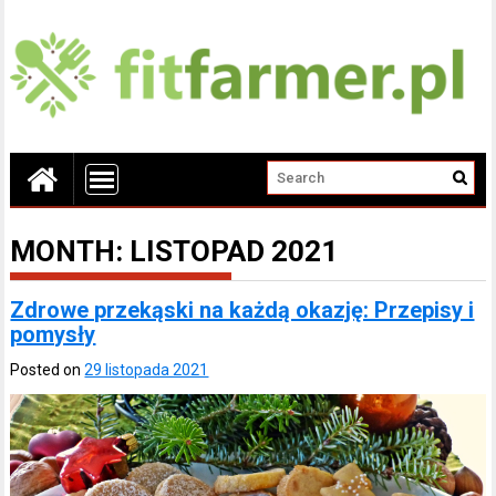
MONTH:
LISTOPAD 2021
Zdrowe przekąski na każdą okazję: Przepisy i
pomysły
Posted on
29 listopada 2021