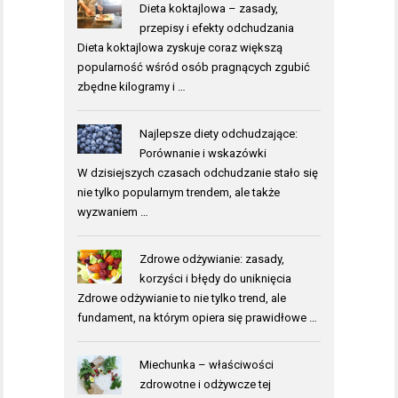
Dieta koktajlowa – zasady,
przepisy i efekty odchudzania
Dieta koktajlowa zyskuje coraz większą
popularność wśród osób pragnących zgubić
zbędne kilogramy i …
Najlepsze diety odchudzające:
Porównanie i wskazówki
W dzisiejszych czasach odchudzanie stało się
nie tylko popularnym trendem, ale także
wyzwaniem …
Zdrowe odżywianie: zasady,
korzyści i błędy do uniknięcia
Zdrowe odżywianie to nie tylko trend, ale
fundament, na którym opiera się prawidłowe …
Miechunka – właściwości
zdrowotne i odżywcze tej