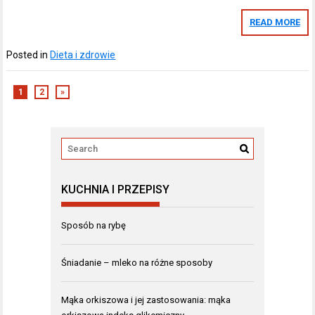
READ MORE
Posted in
Dieta i zdrowie
1
2
»
KUCHNIA I PRZEPISY
Sposób na rybę
Śniadanie – mleko na różne sposoby
Mąka orkiszowa i jej zastosowania: mąka