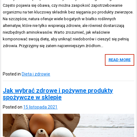
Często pojawia się obawa, czy można zaspokoić zapotrzebowanie
organizmu na ten kluczowy składnik bez sięgania po produkty zwierzęce.
Na szczęście, natura oferuje wiele bogatych w białko roślinnych
alternatyw, które nie tylko wspierają zdrowie, ale również dostarczają
niezbędnych aminokwasów. Warto zrozumieć, jak właściwie
komponować swoją dietę, aby uniknąć niedoborów i cieszyć się pełnią
zdrowia. Przyjrzyjmy się zatem najcenniejszym źródłom…
READ MORE
Posted in
Dieta i zdrowie
Jak wybrać zdrowe i pożywne produkty
spożywcze w sklepie
Posted on
15 listopada 2021