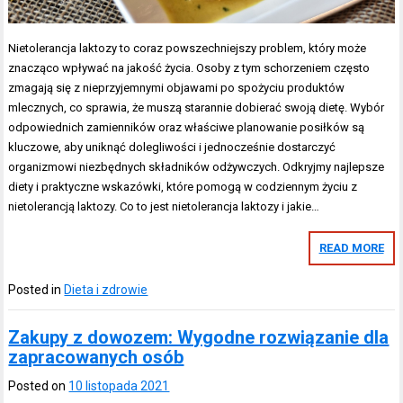
Nietolerancja laktozy to coraz powszechniejszy problem, który może
znacząco wpływać na jakość życia. Osoby z tym schorzeniem często
zmagają się z nieprzyjemnymi objawami po spożyciu produktów
mlecznych, co sprawia, że muszą starannie dobierać swoją dietę. Wybór
odpowiednich zamienników oraz właściwe planowanie posiłków są
kluczowe, aby uniknąć dolegliwości i jednocześnie dostarczyć
organizmowi niezbędnych składników odżywczych. Odkryjmy najlepsze
diety i praktyczne wskazówki, które pomogą w codziennym życiu z
nietolerancją laktozy. Co to jest nietolerancja laktozy i jakie…
READ MORE
Posted in
Dieta i zdrowie
Zakupy z dowozem: Wygodne rozwiązanie dla
zapracowanych osób
Posted on
10 listopada 2021