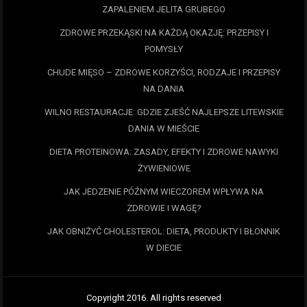
ZAPALENIEM JELITA GRUBEGO
ZDROWE PRZEKĄSKI NA KAŻDĄ OKAZJĘ: PRZEPISY I
POMYSŁY
CHUDE MIĘSO – ZDROWE KORZYŚCI, RODZAJE I PRZEPISY
NA DANIA
WILNO RESTAURACJE: GDZIE ZJEŚĆ NAJLEPSZE LITEWSKIE
DANIA W MIEŚCIE
DIETA PROTEINOWA: ZASADY, EFEKTY I ZDROWE NAWYKI
ŻYWIENIOWE
JAK JEDZENIE PÓŹNYM WIECZOREM WPŁYWA NA
ZDROWIE I WAGĘ?
JAK OBNIŻYĆ CHOLESTEROL: DIETA, PRODUKTY I BŁONNIK
W DIECIE
Copyright 2016. All rights reserved