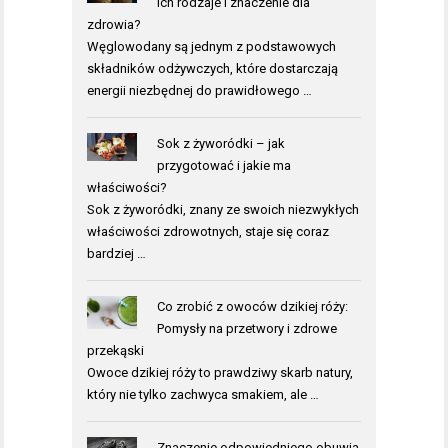
ich rodzaje i znaczenie dla
zdrowia?
Węglowodany są jednym z podstawowych
składników odżywczych, które dostarczają
energii niezbędnej do prawidłowego …
Sok z żyworódki – jak
przygotować i jakie ma
właściwości?
Sok z żyworódki, znany ze swoich niezwykłych
właściwości zdrowotnych, staje się coraz
bardziej …
Co zrobić z owoców dzikiej róży:
Pomysły na przetwory i zdrowe
przekąski
Owoce dzikiej róży to prawdziwy skarb natury,
który nie tylko zachwyca smakiem, ale …
Znaczenie odpowiedniego obuwia