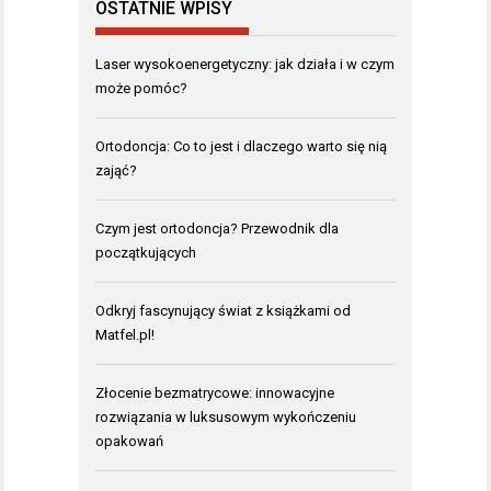
OSTATNIE WPISY
Laser wysokoenergetyczny: jak działa i w czym
może pomóc?
Ortodoncja: Co to jest i dlaczego warto się nią
zająć?
Czym jest ortodoncja? Przewodnik dla
początkujących
Odkryj fascynujący świat z książkami od
Matfel.pl!
Złocenie bezmatrycowe: innowacyjne
rozwiązania w luksusowym wykończeniu
opakowań