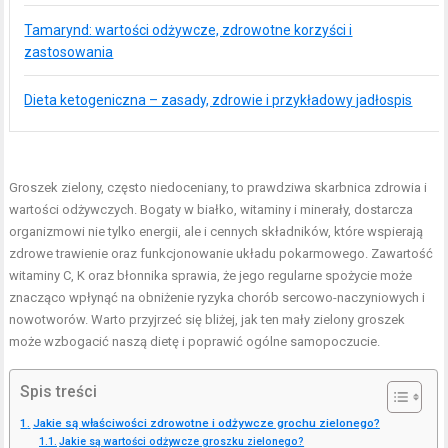
Tamarynd: wartości odżywcze, zdrowotne korzyści i
zastosowania
Dieta ketogeniczna – zasady, zdrowie i przykładowy jadłospis
Groszek zielony, często niedoceniany, to prawdziwa skarbnica zdrowia i
wartości odżywczych. Bogaty w białko, witaminy i minerały, dostarcza
organizmowi nie tylko energii, ale i cennych składników, które wspierają
zdrowe trawienie oraz funkcjonowanie układu pokarmowego. Zawartość
witaminy C, K oraz błonnika sprawia, że jego regularne spożycie może
znacząco wpłynąć na obniżenie ryzyka chorób sercowo-naczyniowych i
nowotworów. Warto przyjrzeć się bliżej, jak ten mały zielony groszek
może wzbogacić naszą dietę i poprawić ogólne samopoczucie.
Spis treści
Jakie są właściwości zdrowotne i odżywcze grochu zielonego?
Jakie są wartości odżywcze groszku zielonego?