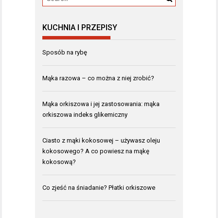
KUCHNIA I PRZEPISY
Sposób na rybę
Mąka razowa – co można z niej zrobić?
Mąka orkiszowa i jej zastosowania: mąka
orkiszowa indeks glikemiczny
Ciasto z mąki kokosowej – używasz oleju
kokosowego? A co powiesz na mąkę
kokosową?
Co zjeść na śniadanie? Płatki orkiszowe