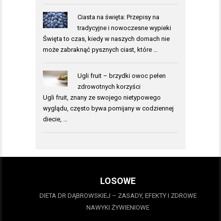
Ciasta na święta: Przepisy na
tradycyjne i nowoczesne wypieki
Święta to czas, kiedy w naszych domach nie
może zabraknąć pysznych ciast, które …
Ugli fruit – brzydki owoc pełen
zdrowotnych korzyści
Ugli fruit, znany ze swojego nietypowego
wyglądu, często bywa pomijany w codziennej
diecie, …
LOSOWE
DIETA DR DĄBROWSKIEJ – ZASADY, EFEKTY I ZDROWE
NAWYKI ŻYWIENIOWE