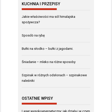
KUCHNIA I PRZEPISY
Jakie właściwości ma sól himalajska
spożywcza?
Sposób na rybę
Bułki na słodko – bułki z jagodami.
Śniadanie – mleko na różne sposoby
Szpinak w różnych odsłonach – szpinakowe
naleśniki
OSTATNIE WPISY
Laser wysokoenergetyczny: jak działa i w czym