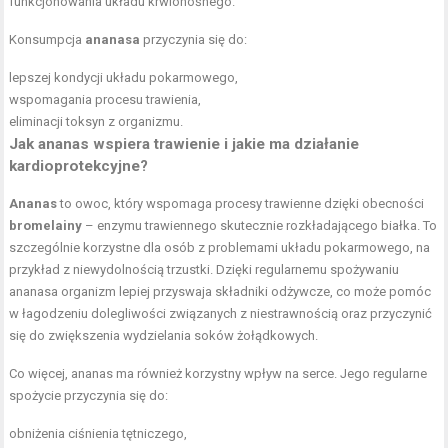
funkcjonowania układu krwionośnego.
Konsumpcja
ananasa
przyczynia się do:
lepszej kondycji układu pokarmowego,
wspomagania procesu trawienia,
eliminacji toksyn z organizmu.
Jak ananas wspiera trawienie i jakie ma działanie
kardioprotekcyjne?
Ananas
to owoc, który wspomaga procesy trawienne dzięki obecności
bromelainy
– enzymu trawiennego skutecznie rozkładającego białka. To
szczególnie korzystne dla osób z problemami układu pokarmowego, na
przykład z niewydolnością trzustki. Dzięki regularnemu spożywaniu
ananasa organizm lepiej przyswaja składniki odżywcze, co może pomóc
w łagodzeniu dolegliwości związanych z niestrawnością oraz przyczynić
się do zwiększenia wydzielania soków żołądkowych.
Co więcej, ananas ma również korzystny wpływ na serce. Jego regularne
spożycie przyczynia się do:
obniżenia ciśnienia tętniczego,