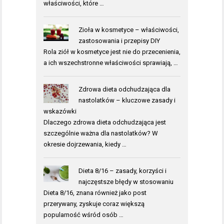
właściwości, które …
Zioła w kosmetyce – właściwości,
zastosowania i przepisy DIY
Rola ziół w kosmetyce jest nie do przecenienia,
a ich wszechstronne właściwości sprawiają, …
Zdrowa dieta odchudzająca dla
nastolatków – kluczowe zasady i
wskazówki
Dlaczego zdrowa dieta odchudzająca jest
szczególnie ważna dla nastolatków? W
okresie dojrzewania, kiedy …
Dieta 8/16 – zasady, korzyści i
najczęstsze błędy w stosowaniu
Dieta 8/16, znana również jako post
przerywany, zyskuje coraz większą
popularność wśród osób …