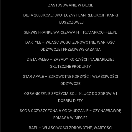
ZASTOSOWANIE W DIECIE
DIETA 2000 KCAL: SKUTECZNY PLAN REDUKCJI TKANKI
TŁUSZCZOWEJ
SERWIS FRANKE WARSZAWA HTTP://DARKCOFFEE.PL
DAKTYLE – WŁAŚCIWOŚCI ZDROWOTNE, WARTOŚCI
ODŻYWCZE I PRZECIWWSKAZANIA
DIETA PALEO – ZASADY, KORZYŚCI I NAJBARDZIEJ
SKUTECZNE PRODUKTY
STAR APPLE – ZDROWOTNE KORZYŚCI I WŁAŚCIWOŚCI
ODŻYWCZE
OGRANICZENIE SPOŻYCIA SOLI: KLUCZ DO ZDROWIA I
DOBREJ DIETY
SODA OCZYSZCZONA A ODCHUDZANIE – CZY NAPRAWDĘ
POMAGA W DIECIE?
BAEL – WŁAŚCIWOŚCI ZDROWOTNE, WARTOŚCI