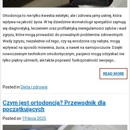
Ortodoncja to nie tylko kwestia estetyki, ale i zdrowia jamy ustnej, która
wpływa na jakość życia. W tej dziedzinie stomatologii specjaliści zajmują
się diagnostyką, leczeniem oraz profilaktyką nieregularności zębów i wad
zgryzu, które mogą prowadzić do poważnych problemów zdrowotnych.
Wady zgryzu, niezależnie od tego, czy są wrodzone czy nabyte, mogą
wpływać na sposób mówienia, żucia, a nawet na samopoczucie. Dzięki
nowoczesnym technikom ortodontycznym, pacjenci mogą odzyskać nie
tylko piękny uśmiech, ale także poprawić funkcjonalność swojego…
READ MORE
Posted in
Dieta i zdrowie
Czym jest ortodoncja? Przewodnik dla
początkujących
Posted on
19 lipca 2025