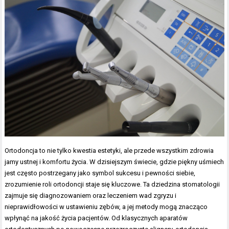
Ortodoncja to nie tylko kwestia estetyki, ale przede wszystkim zdrowia
jamy ustnej i komfortu życia. W dzisiejszym świecie, gdzie piękny uśmiech
jest często postrzegany jako symbol sukcesu i pewności siebie,
zrozumienie roli ortodoncji staje się kluczowe. Ta dziedzina stomatologii
zajmuje się diagnozowaniem oraz leczeniem wad zgryzu i
nieprawidłowości w ustawieniu zębów, a jej metody mogą znacząco
wpłynąć na jakość życia pacjentów. Od klasycznych aparatów