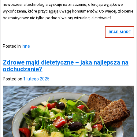
nowoczesna technologia zyskuje na znaczeniu, oferując wyjątkowe
wykończenia, które przyciągają uwagę konsumentów. Co więcej, złocenie
bezmatrycowe nie tylko podnosi walory wizualne, ale również…
READ MORE
Posted in
Inne
Zdrowe mąki dietetyczne – jaka najlepsza na
odchudzanie?
Posted on
1 lutego 2025