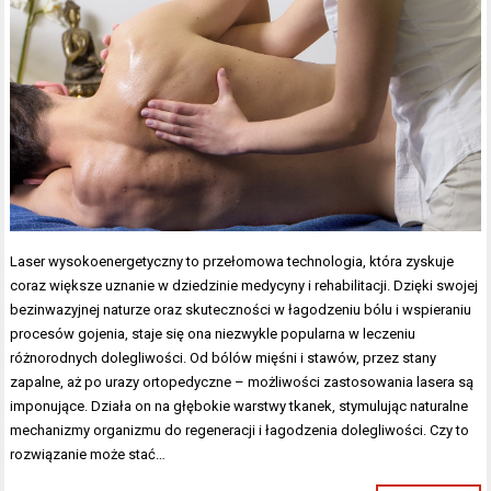
Laser wysokoenergetyczny to przełomowa technologia, która zyskuje
coraz większe uznanie w dziedzinie medycyny i rehabilitacji. Dzięki swojej
bezinwazyjnej naturze oraz skuteczności w łagodzeniu bólu i wspieraniu
procesów gojenia, staje się ona niezwykle popularna w leczeniu
różnorodnych dolegliwości. Od bólów mięśni i stawów, przez stany
zapalne, aż po urazy ortopedyczne – możliwości zastosowania lasera są
imponujące. Działa on na głębokie warstwy tkanek, stymulując naturalne
mechanizmy organizmu do regeneracji i łagodzenia dolegliwości. Czy to
rozwiązanie może stać…