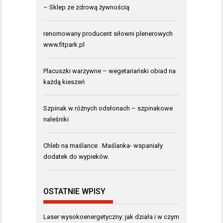
– Sklep ze zdrową żywnością
renomowany producent siłowni plenerowych
www.fitpark.pl
Placuszki warzywne – wegetariański obiad na
każdą kieszeń
Szpinak w różnych odsłonach – szpinakowe
naleśniki
Chleb na maślance . Maślanka- wspaniały
dodatek do wypieków.
OSTATNIE WPISY
Laser wysokoenergetyczny: jak działa i w czym