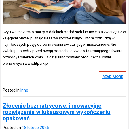
Czy Twoje dziecko marzy o dalekich podróżach lub uwielbia zwierzęta? W
księgarni Matfel.pl znajdziesz wyjątkowe książki, które rozbudzą w
najmłodszych pasję do poznawania świata i jego mieszkańców. Nie
zwlekaj – otwórz przed swoją pociechą drzwi do fascynującego świata
przyrody i dalekich krain już dziś! renomowany producent siłowni
plenerowych www.fitpark.pl
READ MORE
Posted in
Inne
Złocenie bezmatrycowe: innowacyjne
rozwiązania w luksusowym wykończeniu
opakowań
Posted on
18 lutego 2025