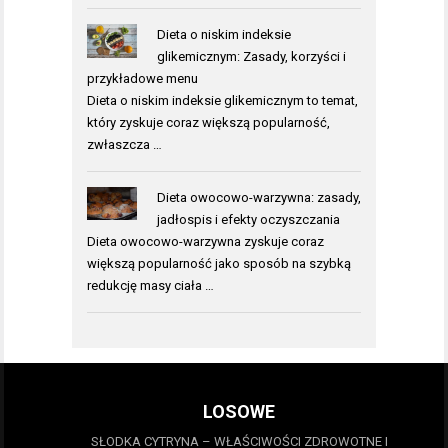
Dieta o niskim indeksie
glikemicznym: Zasady, korzyści i
przykładowe menu
Dieta o niskim indeksie glikemicznym to temat,
który zyskuje coraz większą popularność,
zwłaszcza …
Dieta owocowo-warzywna: zasady,
jadłospis i efekty oczyszczania
Dieta owocowo-warzywna zyskuje coraz
większą popularność jako sposób na szybką
redukcję masy ciała …
LOSOWE
SŁODKA CYTRYNA – WŁAŚCIWOŚCI ZDROWOTNE I