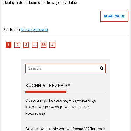
idealnym dodatkiem do zdrowej diety. Jakie…
READ MORE
Posted in
Dieta i zdrowie
1
2
3
…
88
»
KUCHNIA I PRZEPISY
Ciasto z mąki kokosowej – używasz oleju
kokosowego? A co powiesz na mąkę
kokosową?
Gdzie można kupić zdrową żywność? Targroch