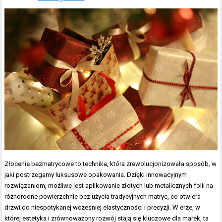
Złocenie bezmatrycowe to technika, która zrewolucjonizowała sposób, w
jaki postrzegamy luksusowe opakowania. Dzięki innowacyjnym
rozwiązaniom, możliwe jest aplikowanie złotych lub metalicznych folii na
różnorodne powierzchnie bez użycia tradycyjnych matryc, co otwiera
drzwi do niespotykanej wcześniej elastyczności i precyzji. W erze, w
której estetyka i zrównoważony rozwój stają się kluczowe dla marek, ta