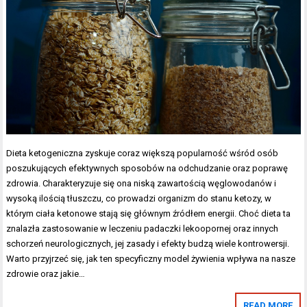
Dieta ketogeniczna zyskuje coraz większą popularność wśród osób
poszukujących efektywnych sposobów na odchudzanie oraz poprawę
zdrowia. Charakteryzuje się ona niską zawartością węglowodanów i
wysoką ilością tłuszczu, co prowadzi organizm do stanu ketozy, w
którym ciała ketonowe stają się głównym źródłem energii. Choć dieta ta
znalazła zastosowanie w leczeniu padaczki lekoopornej oraz innych
schorzeń neurologicznych, jej zasady i efekty budzą wiele kontrowersji.
Warto przyjrzeć się, jak ten specyficzny model żywienia wpływa na nasze
zdrowie oraz jakie…
READ MORE