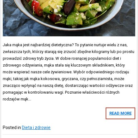
Jaka mąka jest najbardziej dietetyczna? To pytanie nurtuje wielu z nas,
zwłaszcza tych, którzy starają się zrzucić zbędne kilogramy lub po prostu
prowadzić zdrowy tryb życia. W dobie rosnącej popularności diet i
zdrowego odżywiania, mąka stała się kluczowym składnikiem, który
może wspierać nasze cele żywieniowe. Wybór odpowiedniego rodzaju
mąki, takiej jak mąka kokosowa, gryczana, czy pełnoziarnista, może
znacząco wpłynąć na naszą dietę, dostarczając wartości odżywcze oraz
pomagając w kontrolowaniu wagi. Poznanie właściwości różnych
rodzajów mąk…
READ MORE
Posted in
Dieta i zdrowie