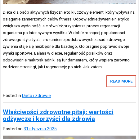
Dieta dla osób aktywnych fizycznie to kluczowy element, który wpływa na
osiąganie zamierzonych celów fitness. Odpowiednie żywienie nie tylko
zwiększa wydolność, ale również przyspiesza proces regeneracji
organizmu po intensywnym wysiłku. W dobie rosnącej popularności
zdrowego stylu życia, zrozumienie podstawowych zasad zdrowego
żywienia staje się niezbędne dla każdego, kto pragnie poprawić swoje
wyniki sportowe. Balans w diecie, regularność posiłków oraz
odpowiednie makroskładniki są fundamentem, który wspiera zarówno
codzienne treningi, jak i regenerację po nich. Jak zatem…
READ MORE
Posted in
Dieta i zdrowie
Właściwości zdrowotne pitaji: wartości
odżywcze i korzyści dla zdrowia
Posted on
31 stycznia 2025