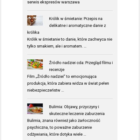
serwis ekspresów warszawa
Królik w śmietanie: Przepis na
delikatne i aromatyczne danie z
królika
Królik w śmietanie to danie, które zachwyca nie
tylko smakiem, ale i aromatem. …
Źródło nadziei cda: Przegląd filmu i
recenzje
Film „Źródło nadziei” to emocjonująca
produkcja, która zabiera widza w świat pełen
niebezpieczeństw …
Bulimia: Objawy, przyczyny i
skuteczne leczenie zaburzenia
Bulimia, znana również jako żarłoczność
psychiczna, to poważne zaburzenie
odżywiania, które dotyka wiele …