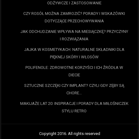
ODŻYWCZE I ZASTOSOWANIE
CZY ROSÓŁ MOŻNA ZAMROZIĆ? PORADY I WSKAZÓWKI
DOTYCZĄCE PRZECHOWYWANIA
JAK ODCHUDZANIE WPŁYWA NA MIESIĄCZKĘ? PRZYCZYNY
I ROZWIĄZANIA
JAJKA W KOSMETYKACH: NATURALNE SKŁADNIKI DLA
PIĘKNEJ SKÓRY I WŁOSÓW
POLIFENOLE: ZDROWOTNE KORZYŚCI I ICH ŹRÓDŁA W
DIECIE
SZTUCZNE SZCZĘKI CZY IMPLANT? CZYLI GDY ZĘBY SĄ
CHORE…
MAKIJAŻE LAT 20: INSPIRACJE I PORADY DLA MIŁOŚNICZEK
STYLU RETRO
Copyright 2016. All rights reserved