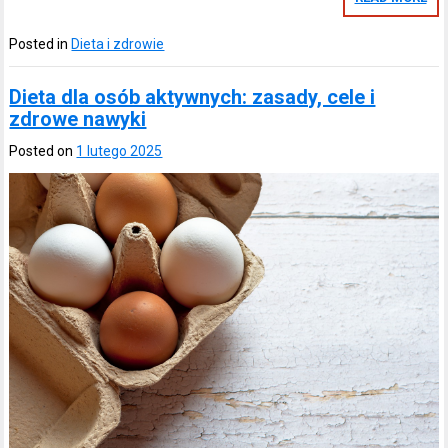
Posted in
Dieta i zdrowie
Dieta dla osób aktywnych: zasady, cele i
zdrowe nawyki
Posted on
1 lutego 2025