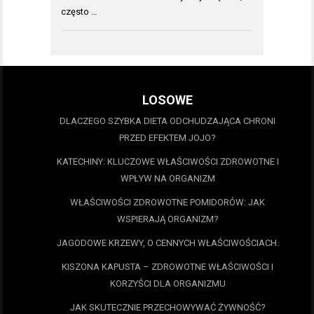
często …
LOSOWE
DLACZEGO SZYBKA DIETA ODCHUDZAJĄCA CHRONI
PRZED EFEKTEM JOJO?
KATECHINY: KLUCZOWE WŁAŚCIWOŚCI ZDROWOTNE I
WPŁYW NA ORGANIZM
WŁAŚCIWOŚCI ZDROWOTNE POMIDORÓW: JAK
WSPIERAJĄ ORGANIZM?
JAGODOWE KRZEWY, O CENNYCH WŁAŚCIWOŚCIACH.
KISZONA KAPUSTA – ZDROWOTNE WŁAŚCIWOŚCI I
KORZYŚCI DLA ORGANIZMU
JAK SKUTECZNIE PRZECHOWYWAĆ ŻYWNOŚĆ?