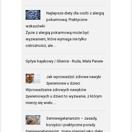
Najlepsze diety dla osób z alergią
pokarmową: Praktyczne
wskazówki
Życie z alergią pokarmową może być
wyzwaniem, które wymaga nie tylko
ostrożności, ale …
Spływ kajakowy / Gliwice
- Ruda, Mała Panew
Jak wprowadzić zdrowe nawyki
żywieniowe u dzieci
Wprowadzanie zdrowych nawyków
żywieniowych u dzieci to wyzwanie, z którym
mierzy się wielu …
Semiwegetarianizm – zasady,
korzyści i praktyczne porady
Semiwegetarianizm, znany również jako dieta