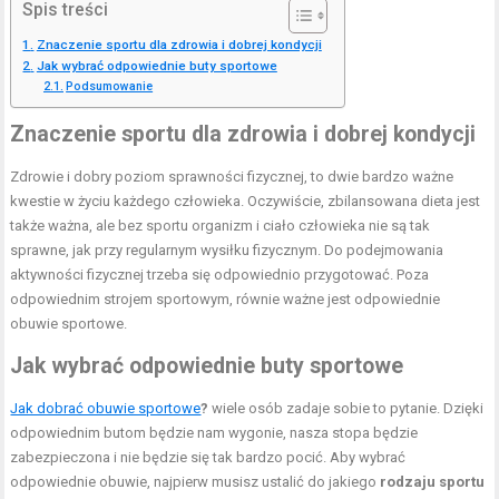
Spis treści
Znaczenie sportu dla zdrowia i dobrej kondycji
Jak wybrać odpowiednie buty sportowe
Podsumowanie
Znaczenie sportu dla zdrowia i dobrej kondycji
Zdrowie i dobry poziom sprawności fizycznej, to dwie bardzo ważne
kwestie w życiu każdego człowieka. Oczywiście, zbilansowana dieta jest
także ważna, ale bez sportu organizm i ciało człowieka nie są tak
sprawne, jak przy regularnym wysiłku fizycznym. Do podejmowania
aktywności fizycznej trzeba się odpowiednio przygotować. Poza
odpowiednim strojem sportowym, równie ważne jest odpowiednie
obuwie sportowe.
Jak wybrać odpowiednie buty sportowe
Jak dobrać obuwie sportowe
?
wiele osób zadaje sobie to pytanie. Dzięki
odpowiednim butom będzie nam wygonie, nasza stopa będzie
zabezpieczona i nie będzie się tak bardzo pocić. Aby wybrać
odpowiednie obuwie, najpierw musisz ustalić do jakiego
rodzaju sportu