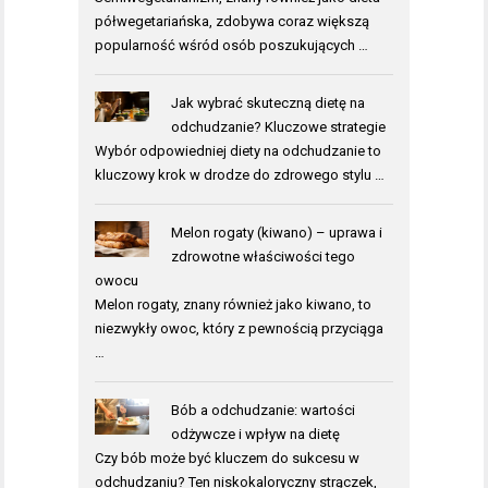
półwegetariańska, zdobywa coraz większą
popularność wśród osób poszukujących …
Jak wybrać skuteczną dietę na
odchudzanie? Kluczowe strategie
Wybór odpowiedniej diety na odchudzanie to
kluczowy krok w drodze do zdrowego stylu …
Melon rogaty (kiwano) – uprawa i
zdrowotne właściwości tego
owocu
Melon rogaty, znany również jako kiwano, to
niezwykły owoc, który z pewnością przyciąga
…
Bób a odchudzanie: wartości
odżywcze i wpływ na dietę
Czy bób może być kluczem do sukcesu w
odchudzaniu? Ten niskokaloryczny strączek,