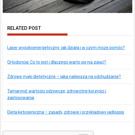
RELATED POST
Laser wysokoenergetyczny: jak działa i w czym może pomóc?
Ortodoncja: Co to jest i dlaczego warto się nią zająć?
Zdrowe mąki dietetyczne – jaka najlepsza na odchudzanie?
Tamarynd: wartości odżywcze, zdrowotne korzyści i
zastosowania
Dieta ketogeniczna – zasady, zdrowie i przykładowy jadłospis