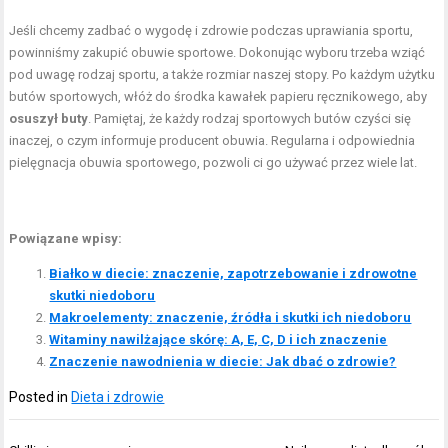
Jeśli chcemy zadbać o wygodę i zdrowie podczas uprawiania sportu,
powinniśmy zakupić obuwie sportowe. Dokonując wyboru trzeba wziąć
pod uwagę rodzaj sportu, a także rozmiar naszej stopy. Po każdym użytku
butów sportowych, włóż do środka kawałek papieru ręcznikowego, aby
osuszył buty
. Pamiętaj, że każdy rodzaj sportowych butów czyści się
inaczej, o czym informuje producent obuwia. Regularna i odpowiednia
pielęgnacja obuwia sportowego, pozwoli ci go używać przez wiele lat.
Powiązane wpisy:
Białko w diecie: znaczenie, zapotrzebowanie i zdrowotne
skutki niedoboru
Makroelementy: znaczenie, źródła i skutki ich niedoboru
Witaminy nawilżające skórę: A, E, C, D i ich znaczenie
Znaczenie nawodnienia w diecie: Jak dbać o zdrowie?
Posted in
Dieta i zdrowie