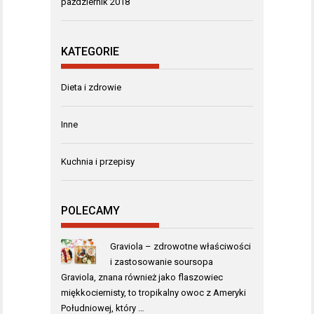
październik 2018
KATEGORIE
Dieta i zdrowie
Inne
Kuchnia i przepisy
POLECAMY
Graviola – zdrowotne właściwości
i zastosowanie soursopa
Graviola, znana również jako flaszowiec
miękkociernisty, to tropikalny owoc z Ameryki
Południowej, który …