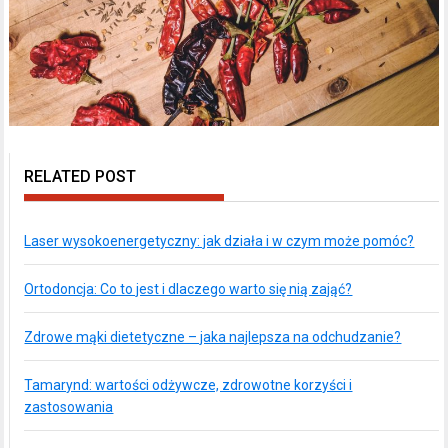
RELATED POST
Laser wysokoenergetyczny: jak działa i w czym może pomóc?
Ortodoncja: Co to jest i dlaczego warto się nią zająć?
Zdrowe mąki dietetyczne – jaka najlepsza na odchudzanie?
Tamarynd: wartości odżywcze, zdrowotne korzyści i
zastosowania