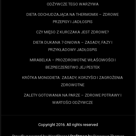
ODŻYWCZE TEGO WARZYWA
DIETA ODCHUDZAJĄCA NA THERMOMIX – ZDROWE
PRZEPISY I JADŁOSPIS
CZY MIĘSO Z KURCZAKA JEST ZDROWE?
DIETA DUKANA 7-DNIOWA – ZASADY, FAZY I
PRZYKŁADOWY JADŁOSPIS
MIRABELKA – PROZDROWOTNE WŁAŚCIWOŚCI I
BEZPIECZEŃSTWO JEJ PESTEK
KRÓTKA MONODIETA: ZASADY, KORZYŚCI I ZAGROŻENIA
ZDROWOTNE
ZALETY GOTOWANIA NA PARZE – ZDROWE POTRAWY I
WARTOŚCI ODŻYWCZE
Copyright 2016. All rights reserved