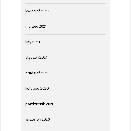
kwiecień 2021
marzec 2021
luty 2021
styczeń 2021
grudzień 2020
listopad 2020
październik 2020
wrzesień 2020