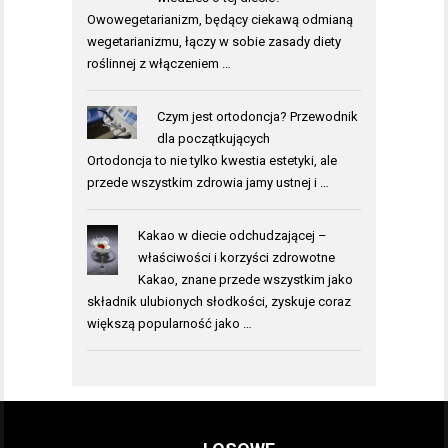
Owowegetarianizm, będący ciekawą odmianą
wegetarianizmu, łączy w sobie zasady diety
roślinnej z włączeniem …
Czym jest ortodoncja? Przewodnik
dla początkujących
Ortodoncja to nie tylko kwestia estetyki, ale
przede wszystkim zdrowia jamy ustnej i …
Kakao w diecie odchudzającej –
właściwości i korzyści zdrowotne
Kakao, znane przede wszystkim jako
składnik ulubionych słodkości, zyskuje coraz
większą popularność jako …