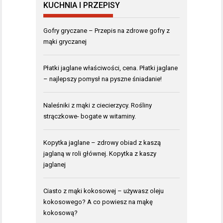
KUCHNIA I PRZEPISY
Gofry gryczane – Przepis na zdrowe gofry z
mąki gryczanej
Płatki jaglane właściwości, cena. Płatki jaglane
– najlepszy pomysł na pyszne śniadanie!
Naleśniki z mąki z ciecierzycy. Rośliny
strączkowe- bogate w witaminy.
Kopytka jaglane – zdrowy obiad z kaszą
jaglaną w roli głównej. Kopytka z kaszy
jaglanej
Ciasto z mąki kokosowej – używasz oleju
kokosowego? A co powiesz na mąkę
kokosową?