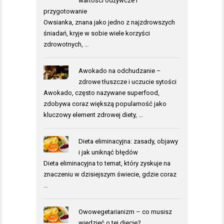
wartości odżywcze i
przygotowanie
Owsianka, znana jako jedno z najzdrowszych
śniadań, kryje w sobie wiele korzyści
zdrowotnych, …
Awokado na odchudzanie –
zdrowe tłuszcze i uczucie sytości
Awokado, często nazywane superfood,
zdobywa coraz większą popularność jako
kluczowy element zdrowej diety, …
Dieta eliminacyjna: zasady, objawy
i jak uniknąć błędów
Dieta eliminacyjna to temat, który zyskuje na
znaczeniu w dzisiejszym świecie, gdzie coraz
…
Owowegetarianizm – co musisz
wiedzieć o tej diecie?