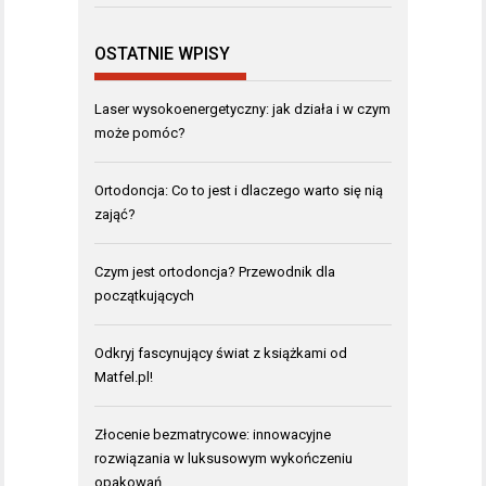
OSTATNIE WPISY
Laser wysokoenergetyczny: jak działa i w czym
może pomóc?
Ortodoncja: Co to jest i dlaczego warto się nią
zająć?
Czym jest ortodoncja? Przewodnik dla
początkujących
Odkryj fascynujący świat z książkami od
Matfel.pl!
Złocenie bezmatrycowe: innowacyjne
rozwiązania w luksusowym wykończeniu
opakowań