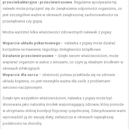
przeciwbakteryjne
i
przeciwwirusowe
. Regularne spożywanie tej
nalewki może przyczynić się do zwiększenia odporności organizmu, co
jest szczególnie ważne w okresach zwiększonej zachorowalności na
przeziębienia czy grypę.
Można wyróżnić kilka właściwości zdrowotnych nalewek z pigwy:
Wsparcie układu pokarmowego
– nalewka z pigwy może działać
korzystnie na trawienie, łagodząc dolegliwości żołądkowe.
Działanie przeciwwirusowe
– dzięki swoim właściwościom, może
wspierać organizm w walce z wirusami, co czyni ją idealnym środkiem w
okresach infekcyjnych.
Wsparcie dla serca
– obecność potasu przekłada się na zdrowie
układu krążenia, co jest niezwykle ważne dla osób z problemami
sercowo-naczyniowymi.
Dzięki tym wszystkim właściwościom, nalewka z pigwy może być
stosowana jako naturalny środek wspomagający zdrowie, który pomoże
w utrzymaniu dobrej kondycji fizycznej i psychicznej. Zdecydowanie warto
wprowadzić ją do swojej diety, zwłaszcza w okresach największej
podatności na choroby.