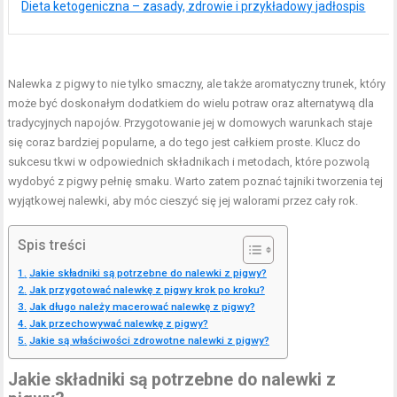
Dieta ketogeniczna – zasady, zdrowie i przykładowy jadłospis
Nalewka z pigwy to nie tylko smaczny, ale także aromatyczny trunek, który
może być doskonałym dodatkiem do wielu potraw oraz alternatywą dla
tradycyjnych napojów. Przygotowanie jej w domowych warunkach staje
się coraz bardziej popularne, a do tego jest całkiem proste. Klucz do
sukcesu tkwi w odpowiednich składnikach i metodach, które pozwolą
wydobyć z pigwy pełnię smaku. Warto zatem poznać tajniki tworzenia tej
wyjątkowej nalewki, aby móc cieszyć się jej walorami przez cały rok.
Spis treści
Jakie składniki są potrzebne do nalewki z pigwy?
Jak przygotować nalewkę z pigwy krok po kroku?
Jak długo należy macerować nalewkę z pigwy?
Jak przechowywać nalewkę z pigwy?
Jakie są właściwości zdrowotne nalewki z pigwy?
Jakie składniki są potrzebne do nalewki z