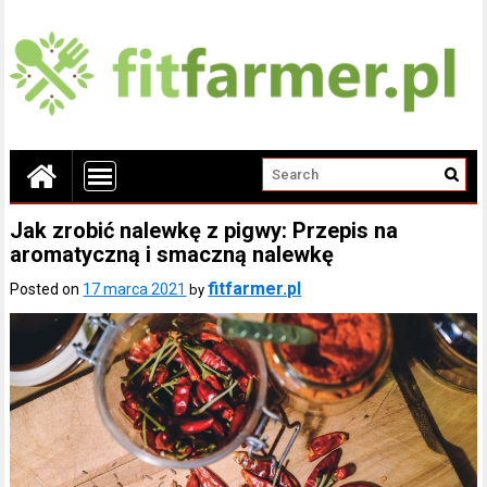
Jak zrobić nalewkę z pigwy: Przepis na
aromatyczną i smaczną nalewkę
fitfarmer.pl
Posted on
17 marca 2021
by