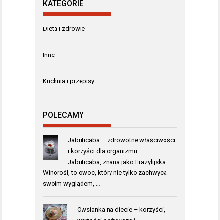
KATEGORIE
Dieta i zdrowie
Inne
Kuchnia i przepisy
POLECAMY
Jabuticaba – zdrowotne właściwości
i korzyści dla organizmu
Jabuticaba, znana jako Brazylijska
Winorośl, to owoc, który nie tylko zachwyca
swoim wyglądem, …
Owsianka na diecie – korzyści,