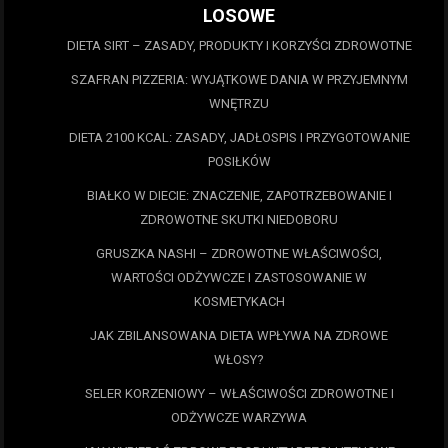
LOSOWE
DIETA SIRT – ZASADY, PRODUKTY I KORZYŚCI ZDROWOTNE
SZAFRAN PIZZERIA: WYJĄTKOWE DANIA W PRZYJEMNYM
WNĘTRZU
DIETA 2100 KCAL: ZASADY, JADŁOSPIS I PRZYGOTOWANIE
POSIŁKÓW
BIAŁKO W DIECIE: ZNACZENIE, ZAPOTRZEBOWANIE I
ZDROWOTNE SKUTKI NIEDOBORU
GRUSZKA NASHI – ZDROWOTNE WŁAŚCIWOŚCI,
WARTOŚCI ODŻYWCZE I ZASTOSOWANIE W
KOSMETYKACH
JAK ZBILANSOWANA DIETA WPŁYWA NA ZDROWE
WŁOSY?
SELER KORZENIOWY – WŁAŚCIWOŚCI ZDROWOTNE I
ODŻYWCZE WARZYWA