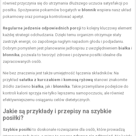
również przyczynia się do utrzymania dłuższego uczucia satysfakcji po
posiłku. Spożywanie pokarmów bogatych w
błonnik
wspiera nasz układ
pokarmowy oraz pomaga kontrolować apetyt.
Regularne jedzenie odpowiednich porcji
to kolejny kluczowy element
każdej strategii odchudzania. Dzięki temu organizm otrzymuje stały
zastrzyk energii, co zapobiega nagłym napadom głodu i podjadaniu.
Dobrym pomysłem jest planowanie jadłospisu z uwzględnieniem
białka
i
błonnika
; pozwala to tworzyć zdrowe i pożywne posiłki idealne dla
zapracowanych osób.
Nie bez znaczenia jest także umiejętność łączenia składników. Na
przykład
sałatka z kurczakiem i komosą ryżową
stanowi znakomite
źródło zarówno
białka
, jak i
błonnika
. Takie przemyślane podejście do
kontroli kalorii sprzyja nie tylko lepszemu samopoczuciu, ale również
efektywniejszemu osiąganiu celów dietetycznych.
Jakie są przykłady i przepisy na szybkie
posiłki?
Szybkie posiłki
to doskonałe rozwiązanie dla osób, które prowadzą