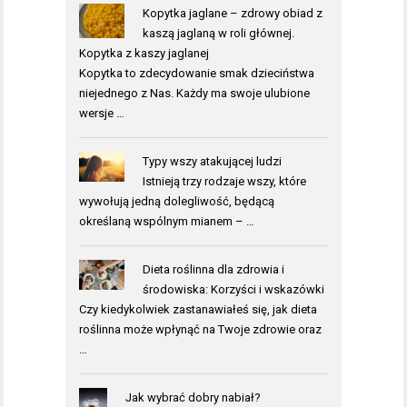
Kopytka jaglane – zdrowy obiad z
kaszą jaglaną w roli głównej.
Kopytka z kaszy jaglanej
Kopytka to zdecydowanie smak dzieciństwa
niejednego z Nas. Każdy ma swoje ulubione
wersje …
Typy wszy atakującej ludzi
Istnieją trzy rodzaje wszy, które
wywołują jedną dolegliwość, będącą
określaną wspólnym mianem – …
Dieta roślinna dla zdrowia i
środowiska: Korzyści i wskazówki
Czy kiedykolwiek zastanawiałeś się, jak dieta
roślinna może wpłynąć na Twoje zdrowie oraz
…
Jak wybrać dobry nabiał?