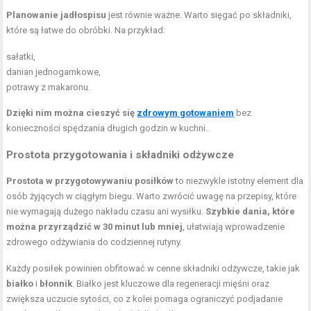
Planowanie jadłospisu
jest równie ważne. Warto sięgać po składniki,
które są łatwe do obróbki. Na przykład:
sałatki,
danian jednogarnkowe,
potrawy z makaronu.
Dzięki nim można cieszyć się
zdrowym gotowaniem
bez
konieczności spędzania długich godzin w kuchni.
Prostota przygotowania i składniki odżywcze
Prostota w przygotowywaniu posiłków
to niezwykle istotny element dla
osób żyjących w ciągłym biegu. Warto zwrócić uwagę na przepisy, które
nie wymagają dużego nakładu czasu ani wysiłku.
Szybkie dania, które
można przyrządzić w 30 minut lub mniej
, ułatwiają wprowadzenie
zdrowego odżywiania do codziennej rutyny.
Każdy posiłek powinien obfitować w cenne składniki odżywcze, takie jak
białko
i
błonnik
. Białko jest kluczowe dla regeneracji mięśni oraz
zwiększa uczucie sytości, co z kolei pomaga ograniczyć podjadanie