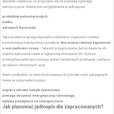
składniki odżywcze, co przyczynia się do poprawy ogólnego
samopoczucia. Ważne jest uwzględnienie w jadłospisie:
produktów pełnoziarnistych
,
białka
,
zdrowych tłuszczów
.
Takie podejście sprzyja lepszemu odżywieniu organizmu i ułatwia
kontrolowanie kaloryczności posiłków.
Nie można również zapominać
o oszczędności czasu
– łatwość przygotowania dań pozwala na ich
szybkie wykonanie nawet w najbardziej intensywne dni. Dobrze
przemyślany jadłospis pomaga unikać niezdrowych przekąsek i zachęca
do wyboru zdrowszych opcji.
Warto podkreślić, że dieta dostosowana do potrzeb osób zabieganych
niesie ze sobą wiele korzyści:
wspiera zdrowe nawyki żywieniowe
,
pomaga utrzymać energetyczną równowagę
,
wpływa pozytywnie na samopoczucie
.
Jak planować jadłospis dla zapracowanych?