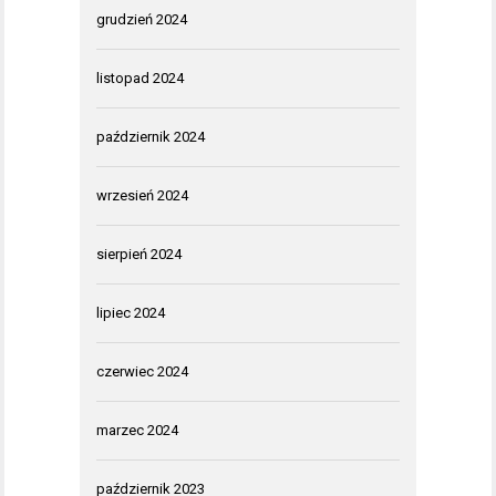
grudzień 2024
listopad 2024
październik 2024
wrzesień 2024
sierpień 2024
lipiec 2024
czerwiec 2024
marzec 2024
październik 2023