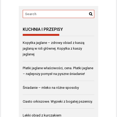
KUCHNIA I PRZEPISY
Kopytka jaglane – zdrowy obiad z kaszą
jaglaną w roli głównej. Kopytka z kaszy
jaglanej
Płatki jaglane właściwości, cena. Płatki jaglane
– najlepszy pomysł na pyszne śniadanie!
Śniadanie – mleko na różne sposoby
Ciasto orkiszowe. Wypieki z bogatej pszenicy.
Lekki obiad z kurczakiem