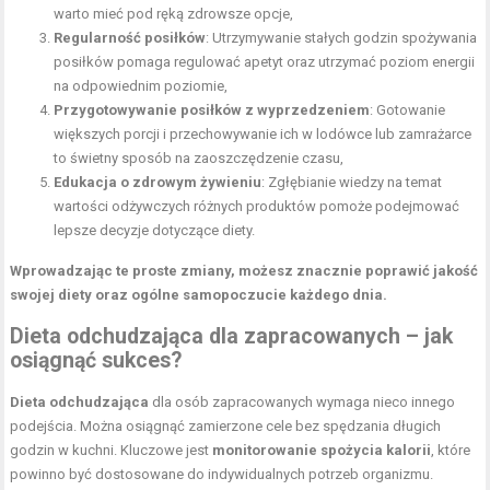
warto mieć pod ręką zdrowsze opcje,
Regularność posiłków
: Utrzymywanie stałych godzin spożywania
posiłków pomaga regulować apetyt oraz utrzymać poziom energii
na odpowiednim poziomie,
Przygotowywanie posiłków z wyprzedzeniem
: Gotowanie
większych porcji i przechowywanie ich w lodówce lub zamrażarce
to świetny sposób na zaoszczędzenie czasu,
Edukacja o zdrowym żywieniu
: Zgłębianie wiedzy na temat
wartości odżywczych różnych produktów pomoże podejmować
lepsze decyzje dotyczące diety.
Wprowadzając te proste zmiany, możesz znacznie poprawić jakość
swojej diety oraz ogólne samopoczucie każdego dnia.
Dieta odchudzająca dla zapracowanych – jak
osiągnąć sukces?
Dieta odchudzająca
dla osób zapracowanych wymaga nieco innego
podejścia. Można osiągnąć zamierzone cele bez spędzania długich
godzin w kuchni. Kluczowe jest
monitorowanie spożycia kalorii
, które
powinno być dostosowane do indywidualnych potrzeb organizmu.