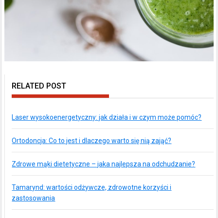
RELATED POST
Laser wysokoenergetyczny: jak działa i w czym może pomóc?
Ortodoncja: Co to jest i dlaczego warto się nią zająć?
Zdrowe mąki dietetyczne – jaka najlepsza na odchudzanie?
Tamarynd: wartości odżywcze, zdrowotne korzyści i
zastosowania