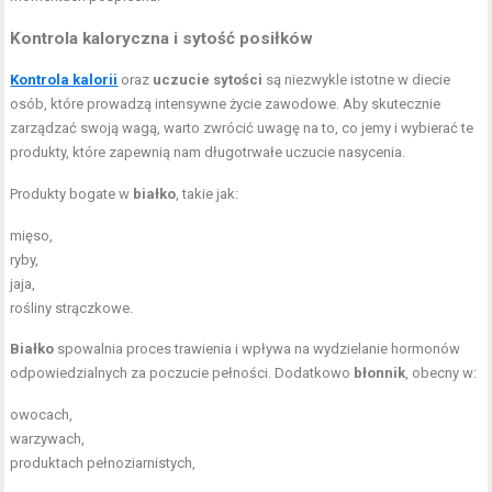
Kontrola kaloryczna i sytość posiłków
Kontrola kalorii
oraz
uczucie sytości
są niezwykle istotne w diecie
osób, które prowadzą intensywne życie zawodowe. Aby skutecznie
zarządzać swoją wagą, warto zwrócić uwagę na to, co jemy i wybierać te
produkty, które zapewnią nam długotrwałe uczucie nasycenia.
Produkty bogate w
białko
, takie jak:
mięso,
ryby,
jaja,
rośliny strączkowe.
Białko
spowalnia proces trawienia i wpływa na wydzielanie hormonów
odpowiedzialnych za poczucie pełności. Dodatkowo
błonnik
, obecny w:
owocach,
warzywach,
produktach pełnoziarnistych,