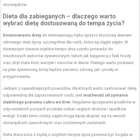
obowiązków.
Dieta dla zabieganych – dlaczego warto
wybrać dietę dostosowaną do tempa życia?
Dostosowanie diety
do intensywnego trybu życia to kluczowy element
zdrowego stylu życia, szczególnie dla osób, które są ciągle zajęte. W
dzisiejszym świecie szybkie tempo dnia często prowadzi do
niezdrowych wyborów żywieniowych, takich jak sięganie po fast foody
oraz zbyt mała ilość warzyw i owoców w diecie. Dlatego warto postawić
na plan żywieniowy, który będzie zarówno zdrowy, jak i prosty w
przygotowaniu.
Jednym z najważniejszych powodów, dla których warto zastosować dietę
odpowiednią dla zapracowanych osób, jest
możliwość utrzymania
stabilnego poziomu cukru we krwi
. Regularne spożywanie posiłków w
odpowiednich porcjach pozwala unikać nagłych skoków i spadków
energii. Dzięki temu osoby zajęte mogą lepiej skupiać się na swoich
obowiązkach zawodowych oraz codziennych zadaniach.
Dieta stworzona z myślą o szybkim tempie życia powinna być bogata w