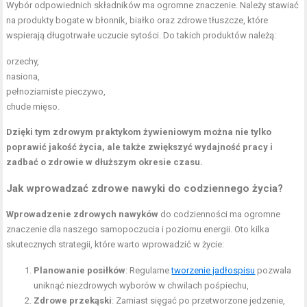
Wybór odpowiednich składników ma ogromne znaczenie. Należy stawiać
na produkty bogate w błonnik, białko oraz zdrowe tłuszcze, które
wspierają długotrwałe uczucie sytości. Do takich produktów należą:
orzechy,
nasiona,
pełnoziarniste pieczywo,
chude mięso.
Dzięki tym zdrowym praktykom żywieniowym można nie tylko
poprawić jakość życia, ale także zwiększyć wydajność pracy i
zadbać o zdrowie w dłuższym okresie czasu.
Jak wprowadzać zdrowe nawyki do codziennego życia?
Wprowadzenie zdrowych nawyków
do codzienności ma ogromne
znaczenie dla naszego samopoczucia i poziomu energii. Oto kilka
skutecznych strategii, które warto wprowadzić w życie:
Planowanie posiłków
: Regularne
tworzenie jadłospisu
pozwala
uniknąć niezdrowych wyborów w chwilach pośpiechu,
Zdrowe przekąski
: Zamiast sięgać po przetworzone jedzenie,