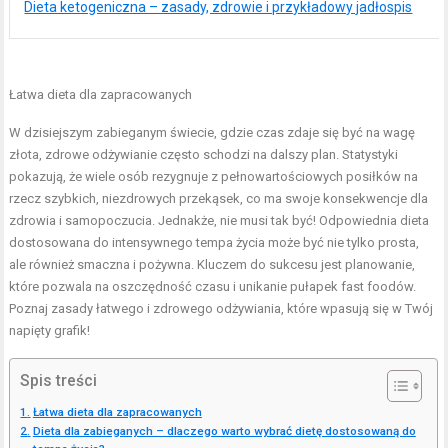
Dieta ketogeniczna – zasady, zdrowie i przykładowy jadłospis
Łatwa dieta dla zapracowanych
W dzisiejszym zabieganym świecie, gdzie czas zdaje się być na wagę
złota, zdrowe odżywianie często schodzi na dalszy plan. Statystyki
pokazują, że wiele osób rezygnuje z pełnowartościowych posiłków na
rzecz szybkich, niezdrowych przekąsek, co ma swoje konsekwencje dla
zdrowia i samopoczucia. Jednakże, nie musi tak być! Odpowiednia dieta
dostosowana do intensywnego tempa życia może być nie tylko prosta,
ale również smaczna i pożywna. Kluczem do sukcesu jest planowanie,
które pozwala na oszczędność czasu i unikanie pułapek fast foodów.
Poznaj zasady łatwego i zdrowego odżywiania, które wpasują się w Twój
napięty grafik!
Spis treści
Łatwa dieta dla zapracowanych
Dieta dla zabieganych – dlaczego warto wybrać dietę dostosowaną do