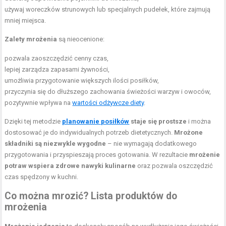
używaj woreczków strunowych lub specjalnych pudełek, które zajmują
mniej miejsca.
Zalety mrożenia
są nieocenione:
pozwala zaoszczędzić cenny czas,
lepiej zarządza zapasami żywności,
umożliwia przygotowanie większych ilości posiłków,
przyczynia się do dłuższego zachowania świeżości warzyw i owoców,
pozytywnie wpływa na
wartości odżywcze diety
.
Dzięki tej metodzie
planowanie posiłków
staje się prostsze
i można
dostosować je do indywidualnych potrzeb dietetycznych.
Mrożone
składniki są niezwykle wygodne
– nie wymagają dodatkowego
przygotowania i przyspieszają proces gotowania. W rezultacie
mrożenie
potraw wspiera zdrowe nawyki kulinarne
oraz pozwala oszczędzić
czas spędzony w kuchni.
Co można mrozić? Lista produktów do
mrożenia