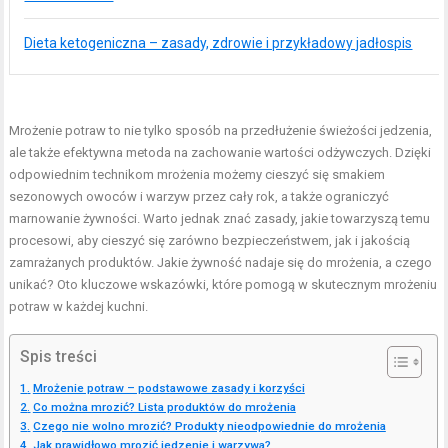
Dieta ketogeniczna – zasady, zdrowie i przykładowy jadłospis
Mrożenie potraw to nie tylko sposób na przedłużenie świeżości jedzenia,
ale także efektywna metoda na zachowanie wartości odżywczych. Dzięki
odpowiednim technikom mrożenia możemy cieszyć się smakiem
sezonowych owoców i warzyw przez cały rok, a także ograniczyć
marnowanie żywności. Warto jednak znać zasady, jakie towarzyszą temu
procesowi, aby cieszyć się zarówno bezpieczeństwem, jak i jakością
zamrażanych produktów. Jakie żywność nadaje się do mrożenia, a czego
unikać? Oto kluczowe wskazówki, które pomogą w skutecznym mrożeniu
potraw w każdej kuchni.
Spis treści
Mrożenie potraw – podstawowe zasady i korzyści
Co można mrozić? Lista produktów do mrożenia
Czego nie wolno mrozić? Produkty nieodpowiednie do mrożenia
Jak prawidłowo mrozić jedzenie i warzywa?