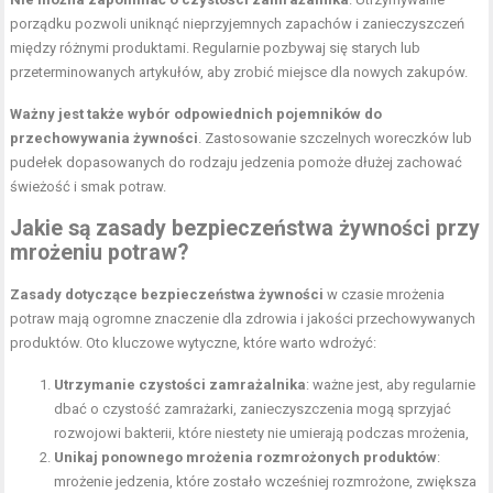
porządku pozwoli uniknąć nieprzyjemnych zapachów i zanieczyszczeń
między różnymi produktami. Regularnie pozbywaj się starych lub
przeterminowanych artykułów, aby zrobić miejsce dla nowych zakupów.
Ważny jest także wybór odpowiednich pojemników do
przechowywania żywności
. Zastosowanie szczelnych woreczków lub
pudełek dopasowanych do rodzaju jedzenia pomoże dłużej zachować
świeżość i smak potraw.
Jakie są zasady bezpieczeństwa żywności przy
mrożeniu potraw?
Zasady dotyczące bezpieczeństwa żywności
w czasie mrożenia
potraw mają ogromne znaczenie dla zdrowia i jakości przechowywanych
produktów. Oto kluczowe wytyczne, które warto wdrożyć:
Utrzymanie czystości zamrażalnika
: ważne jest, aby regularnie
dbać o czystość zamrażarki, zanieczyszczenia mogą sprzyjać
rozwojowi bakterii, które niestety nie umierają podczas mrożenia,
Unikaj ponownego mrożenia rozmrożonych produktów
:
mrożenie jedzenia, które zostało wcześniej rozmrożone, zwiększa