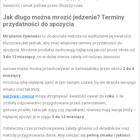
świeżość i smak potraw przez dłuższy czas.
Jak długo można mrozić jedzenie? Terminy
przydatności do spożycia
Mrożenie żywności
to doskonała metoda na wydłużenie jej trwałości.
Kluczowe jest jednak, aby znać właściwe terminy przydatności do
spożycia. Mrożone produkty zachowują najlepszą jakość przez okres od
3 do 12 miesięcy
, co w dużej mierze zależy od rodzaju żywności.
surowe mięso można przechowywać w zamrażalniku przez około
3 do 4
miesięcy
,
mrożoną rybę najlepiej zjeść w tym samym czasie, by nie straciła swojego
smaku oraz tekstury,
warzywa i owoce
mogą utrzymywać świeżość nawet do
roku
, o ile
zostały odpowiednio przygotowane przed zamrożeniem,
gotowe posiłki, takie jak zupy czy zapiekanki, również mają swoje limity –
najlepiej spożyć je w ciągu
3 do 12 miesięcy
.
Ostateczny czas przechowywania zależy głównie od składników oraz
metody przygotowania dania. Aby cieszyć się
pełnią smaku i jakości