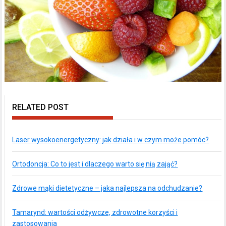
RELATED POST
Laser wysokoenergetyczny: jak działa i w czym może pomóc?
Ortodoncja: Co to jest i dlaczego warto się nią zająć?
Zdrowe mąki dietetyczne – jaka najlepsza na odchudzanie?
Tamarynd: wartości odżywcze, zdrowotne korzyści i
zastosowania