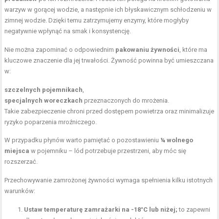
warzyw w gorącej wodzie, a następnie ich błyskawicznym schłodzeniu w
zimnej wodzie. Dzięki temu zatrzymujemy enzymy, które mogłyby
negatywnie wpłynąć na smak i konsystencję.
Nie można zapominać o odpowiednim
pakowaniu żywności
, które ma
kluczowe znaczenie dla jej trwałości. Żywność powinna być umieszczana
w:
szczelnych pojemnikach
,
specjalnych woreczkach
przeznaczonych do mrożenia.
Takie zabezpieczenie chroni przed dostępem powietrza oraz minimalizuje
ryzyko poparzenia mroźniczego.
W przypadku płynów warto pamiętać o pozostawieniu
¼ wolnego
miejsca
w pojemniku – lód potrzebuje przestrzeni, aby móc się
rozszerzać.
Przechowywanie zamrożonej żywności wymaga spełnienia kilku istotnych
warunków:
Ustaw temperaturę zamrażarki na -18°C lub niżej;
to zapewni