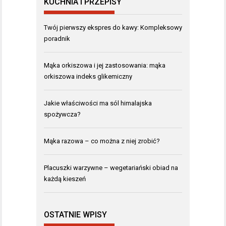
KUCHNIA I PRZEPISY
Twój pierwszy ekspres do kawy: Kompleksowy
poradnik
Mąka orkiszowa i jej zastosowania: mąka
orkiszowa indeks glikemiczny
Jakie właściwości ma sól himalajska
spożywcza?
Mąka razowa – co można z niej zrobić?
Placuszki warzywne – wegetariański obiad na
każdą kieszeń
OSTATNIE WPISY