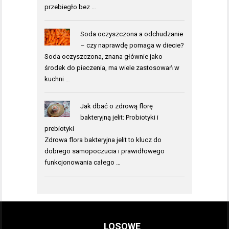
przebiegło bez …
Soda oczyszczona a odchudzanie
– czy naprawdę pomaga w diecie?
Soda oczyszczona, znana głównie jako
środek do pieczenia, ma wiele zastosowań w
kuchni …
Jak dbać o zdrową florę
bakteryjną jelit: Probiotyki i
prebiotyki
Zdrowa flora bakteryjna jelit to klucz do
dobrego samopoczucia i prawidłowego
funkcjonowania całego …
LOSOWE