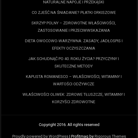
NATURALNE NAPOJE I PRZEKĄSKI
CO ZJEŚĆ NA ŚNIADANIE? PŁATKI ORKISZOWE
SKRZYP POLNY – ZDROWOTNE WŁAŚCIWOŚCI,
ZASTOSOWANIE I PRZECIWWSKAZANIA
DIETA OWOCOWO-WARZYWNA: ZASADY, JADŁOSPIS I
EFEKTY OCZYSZCZANIA
JAK SCHUDNĄĆ PO 40. ROKU ŻYCIA? PRZYCZYNY I
SKUTECZNE METODY
KAPUSTA ROMANESCO – WŁAŚCIWOŚCI, WITAMINY I
WARTOŚCI ODŻYWCZE
WŁAŚCIWOŚCI OLIWEK: ZDROWE TŁUSZCZE, WITAMINY I
KORZYŚCI ZDROWOTNE
Copyright 2016. All rights reserved
Proudly powered by WordPress
|
Profitmag by
Rigorous Themes