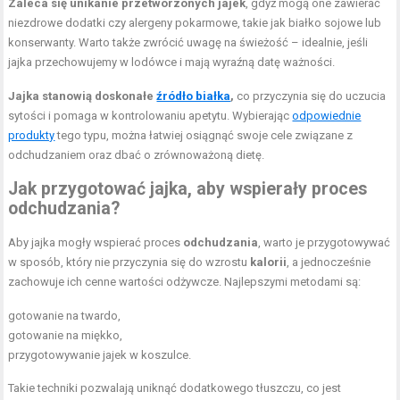
Zaleca się unikanie przetworzonych jajek
, gdyż mogą one zawierać
niezdrowe dodatki czy alergeny pokarmowe, takie jak białko sojowe lub
konserwanty. Warto także zwrócić uwagę na świeżość – idealnie, jeśli
jajka przechowujemy w lodówce i mają wyraźną datę ważności.
Jajka stanowią doskonałe
źródło białka
,
co przyczynia się do uczucia
sytości i pomaga w kontrolowaniu apetytu. Wybierając
odpowiednie
produkty
tego typu, można łatwiej osiągnąć swoje cele związane z
odchudzaniem oraz dbać o zrównoważoną dietę.
Jak przygotować jajka, aby wspierały proces
odchudzania?
Aby jajka mogły wspierać proces
odchudzania
, warto je przygotowywać
w sposób, który nie przyczynia się do wzrostu
kalorii
, a jednocześnie
zachowuje ich cenne wartości odżywcze. Najlepszymi metodami są:
gotowanie na twardo,
gotowanie na miękko,
przygotowywanie jajek w koszulce.
Takie techniki pozwalają uniknąć dodatkowego tłuszczu, co jest