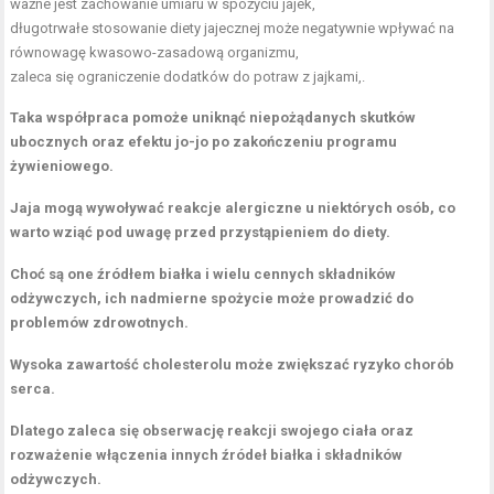
ważne jest zachowanie umiaru w spożyciu jajek,
długotrwałe stosowanie diety jajecznej może negatywnie wpływać na
równowagę kwasowo-zasadową organizmu,
zaleca się ograniczenie dodatków do potraw z jajkami,.
Taka współpraca pomoże uniknąć niepożądanych skutków
ubocznych oraz efektu jo-jo po zakończeniu programu
żywieniowego.
Jaja mogą wywoływać reakcje alergiczne u niektórych osób, co
warto wziąć pod uwagę przed przystąpieniem do diety.
Choć są one źródłem białka i wielu cennych składników
odżywczych, ich nadmierne spożycie może prowadzić do
problemów zdrowotnych.
Wysoka zawartość cholesterolu może zwiększać ryzyko chorób
serca.
Dlatego zaleca się obserwację reakcji swojego ciała oraz
rozważenie włączenia innych źródeł białka i składników
odżywczych.