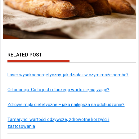
RELATED POST
Laser wysokoenergetyczny: jak działa i w czym może pomóc?
Ortodoncja: Co to jest i dlaczego warto się nią zająć?
Zdrowe mąki dietetyczne – jaka najlepsza na odchudzanie?
Tamarynd: wartości odżywcze, zdrowotne korzyści i
zastosowania