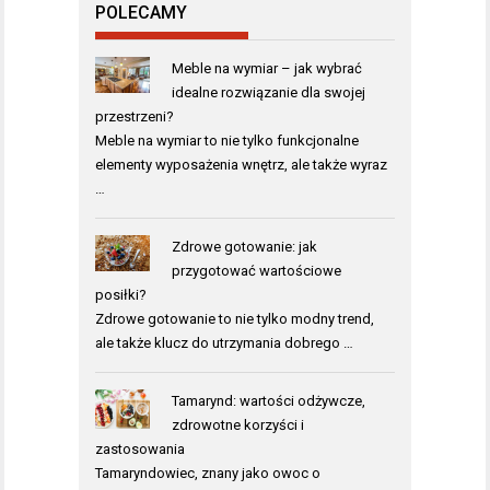
POLECAMY
Meble na wymiar – jak wybrać
idealne rozwiązanie dla swojej
przestrzeni?
Meble na wymiar to nie tylko funkcjonalne
elementy wyposażenia wnętrz, ale także wyraz
…
Zdrowe gotowanie: jak
przygotować wartościowe
posiłki?
Zdrowe gotowanie to nie tylko modny trend,
ale także klucz do utrzymania dobrego …
Tamarynd: wartości odżywcze,
zdrowotne korzyści i
zastosowania
Tamaryndowiec, znany jako owoc o