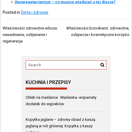
Owowegetarianizm – co musisz wiedzieć o tej diecie?
Posted in
Dieta i zdrowie
Nawigacja
Właściwości zdrowotne arbuza:
Właściwości brzoskwini: zdrowotne,
wpisu
nawadnianie, odżywianie i
odżywcze i kosmetyczne korzyści
regeneracja
KUCHNIA I PRZEPISY
Chleb na maślance . Maślanka- wspaniały
dodatek do wypieków.
Kopytka jaglane – zdrowy obiad z kaszą
jaglaną w roli głównej. Kopytka z kaszy