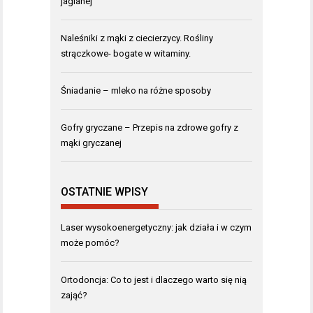
jaglanej
Naleśniki z mąki z ciecierzycy. Rośliny
strączkowe- bogate w witaminy.
Śniadanie – mleko na różne sposoby
Gofry gryczane – Przepis na zdrowe gofry z
mąki gryczanej
OSTATNIE WPISY
Laser wysokoenergetyczny: jak działa i w czym
może pomóc?
Ortodoncja: Co to jest i dlaczego warto się nią
zająć?