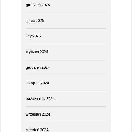
grudzień 2025
lipiec 2025
luty 2025
styczeń 2025
grudzień 2024
listopad 2024
październik 2024
wrzesień 2024
sierpień 2024