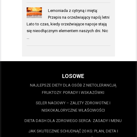
Lemoniada z cytryną i miętą:
Przepis na orzeźwiający napój letni
Lato to czas, kiedy orzeźwiające napoje stają
się nieodłącznym elementem naszych dni. Nic
…
LOSOWE
NAJLEPSZE DIETY DLA OSÓB Z NIETOLERANCJĄ
FRUKTOZY: PORADY I WSKAZÓWKI
SELER NACIOWY – ZALETY ZDROWOTNE I
NISKOKALORYCZNE WŁAŚCIWOŚCI
DIETA DASH DLA ZDROWEGO SERCA: ZASADY I MENU
JAK SKUTECZNIE SCHUDNĄĆ 20 KG: PLAN, DIETA I