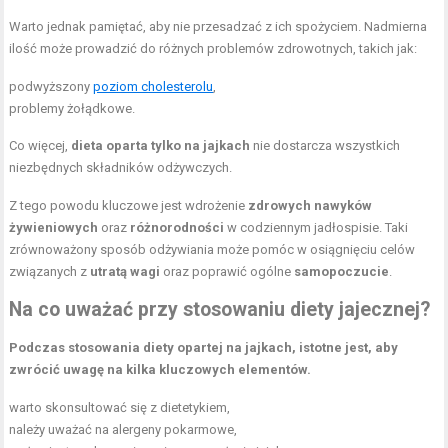
Warto jednak pamiętać, aby nie przesadzać z ich spożyciem. Nadmierna
ilość może prowadzić do różnych problemów zdrowotnych, takich jak:
podwyższony
poziom cholesterolu
,
problemy żołądkowe.
Co więcej,
dieta oparta tylko na jajkach
nie dostarcza wszystkich
niezbędnych składników odżywczych.
Z tego powodu kluczowe jest wdrożenie
zdrowych nawyków
żywieniowych
oraz
różnorodności
w codziennym jadłospisie. Taki
zrównoważony sposób odżywiania może pomóc w osiągnięciu celów
związanych z
utratą wagi
oraz poprawić ogólne
samopoczucie
.
Na co uważać przy stosowaniu diety jajecznej?
Podczas stosowania diety opartej na jajkach, istotne jest, aby
zwrócić uwagę na kilka kluczowych elementów.
warto skonsultować się z dietetykiem,
należy uważać na alergeny pokarmowe,