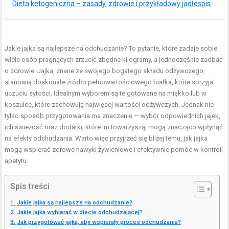
Dieta ketogeniczna – zasady, zdrowie i przykładowy jadłospis
Jakie jajka są najlepsze na odchudzanie? To pytanie, które zadaje sobie
wiele osób pragnących zrzucić zbędne kilogramy, a jednocześnie zadbać
o zdrowie. Jajka, znane ze swojego bogatego składu odżywczego,
stanowią doskonałe źródło pełnowartościowego białka, które sprzyja
uczuciu sytości. Idealnym wyborem są te gotowane na miękko lub w
koszulce, które zachowują najwięcej wartości odżywczych. Jednak nie
tylko sposób przygotowania ma znaczenie — wybór odpowiednich jajek,
ich świeżość oraz dodatki, które im towarzyszą, mogą znacząco wpłynąć
na efekty odchudzania. Warto więc przyjrzeć się bliżej temu, jak jajka
mogą wspierać zdrowe nawyki żywieniowe i efektywnie pomóc w kontroli
apetytu.
Spis treści
Jakie jajka są najlepsze na odchudzanie?
Jakie jajka wybierać w diecie odchudzającej?
Jak przygotować jajka, aby wspierały proces odchudzania?