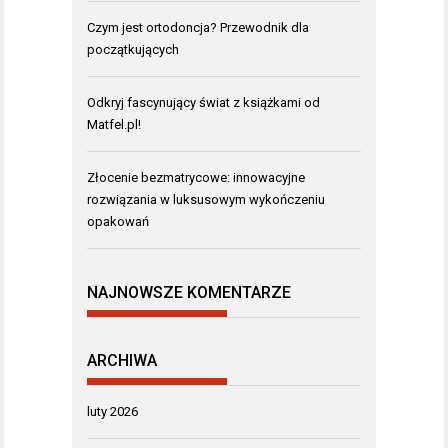
Czym jest ortodoncja? Przewodnik dla
początkujących
Odkryj fascynujący świat z książkami od
Matfel.pl!
Złocenie bezmatrycowe: innowacyjne
rozwiązania w luksusowym wykończeniu
opakowań
NAJNOWSZE KOMENTARZE
ARCHIWA
luty 2026