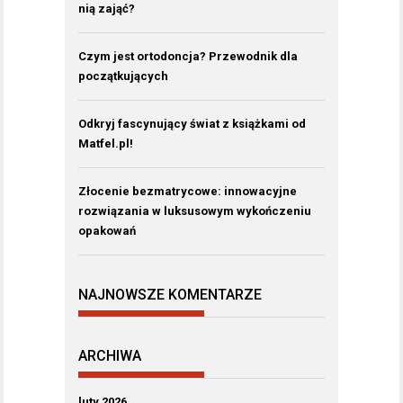
nią zająć?
Czym jest ortodoncja? Przewodnik dla
początkujących
Odkryj fascynujący świat z książkami od
Matfel.pl!
Złocenie bezmatrycowe: innowacyjne
rozwiązania w luksusowym wykończeniu
opakowań
NAJNOWSZE KOMENTARZE
ARCHIWA
luty 2026