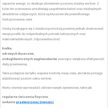
zapasów energii, co skutkuje obniżeniem poziomu insuliny we krwi. Z
kolei dni ucztowania umożliwiają uzupełnienie kalorii oraz niezbędnych
składników odżywczych, które są kluczowe dla prawidłowego
funkcjonowania ciała.
Osoby borykające się z insulinoopornością powinny jednak dostosować
swoje posiłki do indywidualnych potrzeb kalorycznych oraz
makroskładnikowych. Odpowiednia ilość:
białka
,
zdrowych tłuszczów
,
niskoglikemicznych węglowodanów
znacząco zwiększa efektywność
diety przemiennej.
Takie podejście nie tylko wspiera kontrolę masy ciała, ale także pomaga
stabilizować poziom cukru we krwi.
Warto również wprowadzić zdrowe nawyki żywieniowe, takie jak:
regularne ćwiczenia fizyczne
,
unikanie
przetworzonej żywności
.