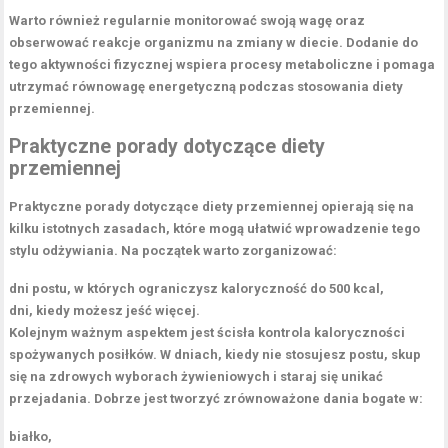
Warto również regularnie monitorować swoją wagę oraz
obserwować reakcje organizmu na zmiany w diecie. Dodanie do
tego
aktywności fizycznej
wspiera procesy metaboliczne i pomaga
utrzymać równowagę energetyczną podczas stosowania diety
przemiennej.
Praktyczne porady dotyczące diety
przemiennej
Praktyczne porady dotyczące
diety przemiennej
opierają się na
kilku istotnych zasadach, które mogą ułatwić wprowadzenie tego
stylu odżywiania. Na początek warto zorganizować:
dni postu, w których ograniczysz kaloryczność do
500 kcal
,
dni, kiedy możesz jeść więcej.
Kolejnym ważnym aspektem jest
ścisła kontrola kaloryczności
spożywanych posiłków. W dniach, kiedy nie stosujesz postu, skup
się na zdrowych wyborach żywieniowych i staraj się unikać
przejadania. Dobrze jest tworzyć zrównoważone dania bogate w:
białko
,