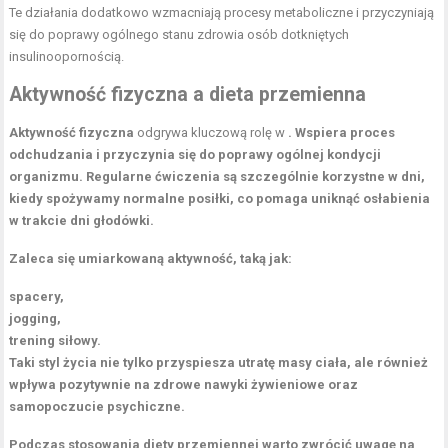
Te działania dodatkowo wzmacniają procesy metaboliczne i przyczyniają
się do poprawy ogólnego stanu zdrowia osób dotkniętych
insulinoopornością.
Aktywność fizyczna a dieta przemienna
Aktywność fizyczna
odgrywa kluczową rolę w
. Wspiera proces
odchudzania i przyczynia się do poprawy ogólnej kondycji
organizmu. Regularne ćwiczenia są szczególnie korzystne w dni,
kiedy spożywamy normalne posiłki, co pomaga uniknąć osłabienia
w trakcie dni głodówki.
Zaleca się umiarkowaną aktywność
, taką jak:
spacery,
jogging,
trening siłowy.
Taki styl życia nie tylko przyspiesza utratę masy ciała, ale również
wpływa pozytywnie na zdrowe nawyki żywieniowe oraz
samopoczucie psychiczne.
Podczas stosowania diety przemiennej warto zwrócić uwagę na