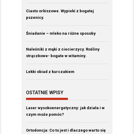
Ciasto orkiszowe. Wypieki z bogatej
pszenicy.
Śniadanie – mleko na różne sposoby
Naleśniki z mąki z ciecierzycy. Rośliny
strączkowe- bogate w witaminy.
Lekki obiad z kurczakiem
OSTATNIE WPISY
Laser wysokoenergetyczny: jak działa i w
czym może pomóc?
Ortodoncja: Co to jest i dlaczego warto się