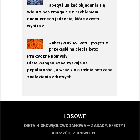
apetyt i unikać objadania się
Wielu z nas zmaga się z problemem
nadmiernego jedzenia, które często
wynika z …
Jak wybrać zdrowe i pożywne
przekąski na diecie keto:
Praktyczne pomysły
Dieta ketogeniczna zyskuje na
popularności, a wraz z nią rośnie potrzeba
znalezienia zdrowych …
LOSOWE
DIETA NISKOWĘGLOWODANOWA – ZASADY, EFEKTY I
KORZYŚCI ZDROWOTNE