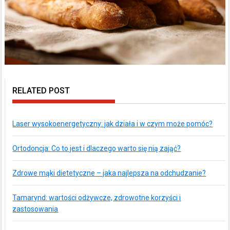
RELATED POST
Laser wysokoenergetyczny: jak działa i w czym może pomóc?
Ortodoncja: Co to jest i dlaczego warto się nią zająć?
Zdrowe mąki dietetyczne – jaka najlepsza na odchudzanie?
Tamarynd: wartości odżywcze, zdrowotne korzyści i
zastosowania