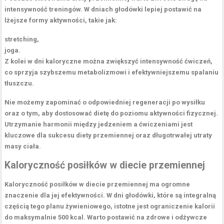
intensywność treningów. W dniach głodówki lepiej postawić na
lżejsze formy aktywności, takie jak:
stretching,
joga.
Z kolei w dni kaloryczne można zwiększyć intensywność ćwiczeń,
co sprzyja szybszemu metabolizmowi i efektywniejszemu spalaniu
tłuszczu.
Nie możemy zapominać o odpowiedniej regeneracji
po wysiłku
oraz o tym, aby dostosować dietę do poziomu aktywności fizycznej.
Utrzymanie harmonii między jedzeniem a ćwiczeniami
jest
kluczowe dla sukcesu diety przemiennej oraz długotrwałej utraty
masy ciała.
Kaloryczność posiłków w diecie przemiennej
Kaloryczność posiłków
w diecie przemiennej ma ogromne
znaczenie dla jej efektywności. W dni
głodówki
, które są integralną
częścią tego planu żywieniowego, istotne jest ograniczenie kalorii
do maksymalnie
500 kcal
. Warto postawić na zdrowe i odżywcze