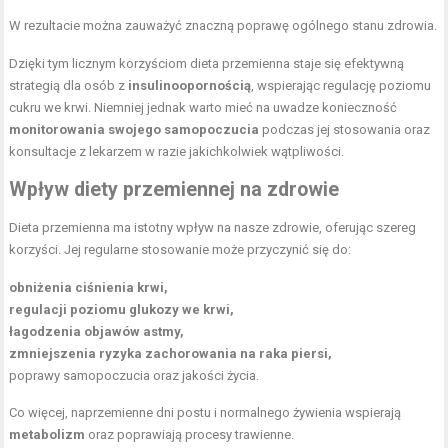
W rezultacie można zauważyć znaczną poprawę ogólnego stanu zdrowia.
Dzięki tym licznym korzyściom dieta przemienna staje się efektywną
strategią dla osób z
insulinoopornością
, wspierając regulację poziomu
cukru we krwi. Niemniej jednak warto mieć na uwadze konieczność
monitorowania swojego samopoczucia
podczas jej stosowania oraz
konsultacje z lekarzem w razie jakichkolwiek wątpliwości.
Wpływ diety przemiennej na zdrowie
Dieta przemienna ma istotny wpływ na nasze zdrowie, oferując szereg
korzyści. Jej regularne stosowanie może przyczynić się do:
obniżenia ciśnienia krwi,
regulacji poziomu glukozy we krwi,
łagodzenia objawów astmy,
zmniejszenia ryzyka zachorowania na raka piersi,
poprawy samopoczucia oraz jakości życia.
Co więcej, naprzemienne dni postu i normalnego żywienia wspierają
metabolizm
oraz poprawiają procesy trawienne.