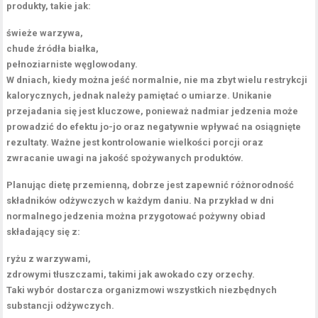
produkty, takie jak:
świeże warzywa,
chude źródła białka,
pełnoziarniste węglowodany.
W dniach, kiedy można jeść normalnie, nie ma zbyt wielu restrykcji
kalorycznych, jednak należy pamiętać o umiarze. Unikanie
przejadania się
jest kluczowe, ponieważ nadmiar jedzenia może
prowadzić do
efektu jo-jo
oraz negatywnie wpływać na osiągnięte
rezultaty. Ważne jest kontrolowanie
wielkości porcji
oraz
zwracanie uwagi na jakość spożywanych produktów.
Planując dietę przemienną, dobrze jest zapewnić różnorodność
składników odżywczych w każdym daniu. Na przykład w dni
normalnego jedzenia można przygotować pożywny obiad
składający się z:
ryżu z warzywami,
zdrowymi tłuszczami, takimi jak awokado czy orzechy.
Taki wybór dostarcza organizmowi wszystkich niezbędnych
substancji odżywczych.