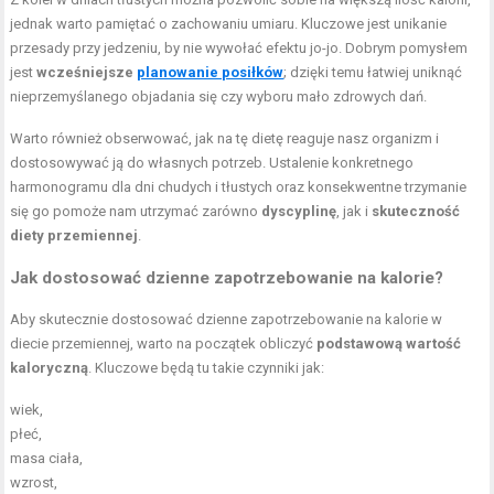
jednak warto pamiętać o zachowaniu umiaru. Kluczowe jest unikanie
przesady przy jedzeniu, by nie wywołać efektu jo-jo. Dobrym pomysłem
jest
wcześniejsze
planowanie posiłków
; dzięki temu łatwiej uniknąć
nieprzemyślanego objadania się czy wyboru mało zdrowych dań.
Warto również obserwować, jak na tę dietę reaguje nasz organizm i
dostosowywać ją do własnych potrzeb. Ustalenie konkretnego
harmonogramu dla dni chudych i tłustych oraz konsekwentne trzymanie
się go pomoże nam utrzymać zarówno
dyscyplinę
, jak i
skuteczność
diety przemiennej
.
Jak dostosować dzienne zapotrzebowanie na kalorie?
Aby skutecznie dostosować dzienne zapotrzebowanie na kalorie w
diecie przemiennej, warto na początek obliczyć
podstawową wartość
kaloryczną
. Kluczowe będą tu takie czynniki jak:
wiek,
płeć,
masa ciała,
wzrost,