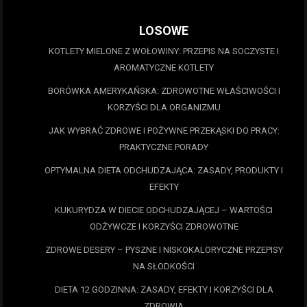
LOSOWE
KOTLETY MIELONE Z WOŁOWINY: PRZEPIS NA SOCZYSTE I
AROMATYCZNE KOTLETY
BORÓWKA AMERYKAŃSKA: ZDROWOTNE WŁAŚCIWOŚCI I
KORZYŚCI DLA ORGANIZMU
JAK WYBRAĆ ZDROWE I POŻYWNE PRZEKĄSKI DO PRACY:
PRAKTYCZNE PORADY
OPTYMALNA DIETA ODCHUDZAJĄCA: ZASADY, PRODUKTY I
EFEKTY
KUKURYDZA W DIECIE ODCHUDZAJĄCEJ – WARTOŚCI
ODŻYWCZE I KORZYŚCI ZDROWOTNE
ZDROWE DESERY – PYSZNE I NISKOKALORYCZNE PRZEPISY
NA SŁODKOŚCI
DIETA 12 GODZINNA: ZASADY, EFEKTY I KORZYŚCI DLA
ZDROWIA