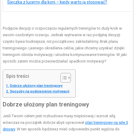
Sieczka z lucerny dla koni – kiedy warto ją stosować?
Podjęcie decyzji o rozpoczęciu regularnych treningów to duży krok w
swoim osobistym rozwoju. Jednak wytrwanie w raz podjętej decyzji
często bywa trudniejsze, niż początkowo zakładaliśmy. Brak planu
treningowego i jasnego określenia celów, jakie chcemy uzyskać dzięki
treningom obniża motywację i utrudnia kontynuowanie treningów. W jaki
sposób zatem można przeciwdziałać spadkom motywacji?
Spis treści
Dobrze ułożony plan treningowy
Sposoby na podniesienie motywacji
Dobrze ułożony plan treningowy
Jeśli Twoim celem jest rozbudowa masy mięśniowej i wzrost siły,
wówczas na początek dobrze abyś opracował
plan treningowy na siłe 3
dniowy
. W ten sposób będziesz mieć odpowiedni punkt wyjścia do