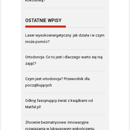
kokosową?
OSTATNIE WPISY
Laser wysokoenergetyczny: jak działa i w czym
może pomóc?
Ortodoncja: Co to jest i dlaczego warto się nią
zająć?
Czym jest ortodoncja? Przewodnik dla
początkujących
Odkryj fascynujący świat z książkami od
Matfel.pl!
Złocenie bezmatrycowe: innowacyjne
rozwiązania w luksusowym wykończeniu