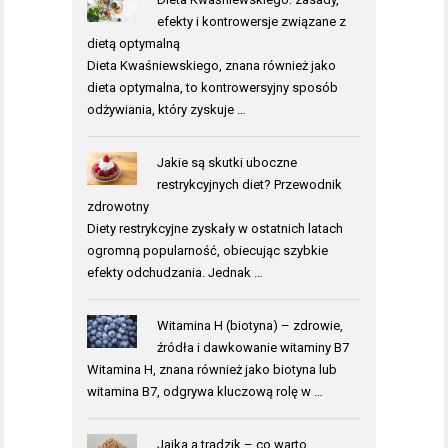
efekty i kontrowersje związane z
dietą optymalną
Dieta Kwaśniewskiego, znana również jako
dieta optymalna, to kontrowersyjny sposób
odżywiania, który zyskuje …
Jakie są skutki uboczne
restrykcyjnych diet? Przewodnik
zdrowotny
Diety restrykcyjne zyskały w ostatnich latach
ogromną popularność, obiecując szybkie
efekty odchudzania. Jednak …
Witamina H (biotyna) – zdrowie,
źródła i dawkowanie witaminy B7
Witamina H, znana również jako biotyna lub
witamina B7, odgrywa kluczową rolę w …
Jajka a trądzik – co warto