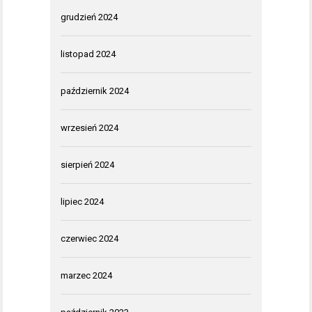
grudzień 2024
listopad 2024
październik 2024
wrzesień 2024
sierpień 2024
lipiec 2024
czerwiec 2024
marzec 2024