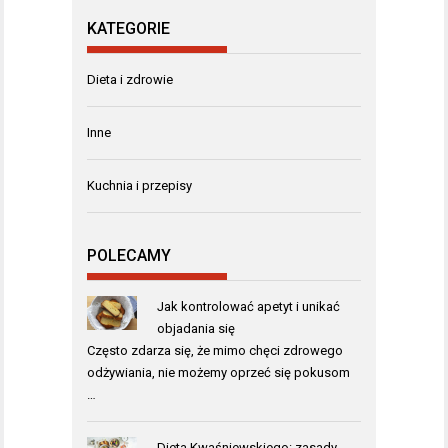
KATEGORIE
Dieta i zdrowie
Inne
Kuchnia i przepisy
POLECAMY
Jak kontrolować apetyt i unikać
objadania się
Często zdarza się, że mimo chęci zdrowego
odżywiania, nie możemy oprzeć się pokusom
…
Dieta Kwaśniewskiego: zasady,