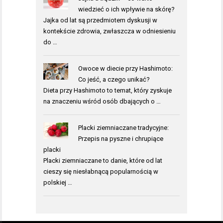
wiedzieć o ich wpływie na skórę?
Jajka od lat są przedmiotem dyskusji w
kontekście zdrowia, zwłaszcza w odniesieniu
do …
Owoce w diecie przy Hashimoto:
Co jeść, a czego unikać?
Dieta przy Hashimoto to temat, który zyskuje
na znaczeniu wśród osób dbających o …
Placki ziemniaczane tradycyjne:
Przepis na pyszne i chrupiące
placki
Placki ziemniaczane to danie, które od lat
cieszy się niesłabnącą popularnością w
polskiej …