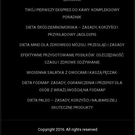
TWÓJ PIERWSZY EKSPRES DO KAWY: KOMPLEKSOWY
PORADNIK
DIETA ŚRÓDZIEMNOMORSKA – ZASADY, KORZYŚCI I
PRZYKŁADOWY JADŁOSPIS
DIETA MIND DLA ZDROWEGO MÓZGU: PRZEGLĄD I ZASADY
EFEKTYWNE PRZYGOTOWANIE POSIŁKÓW: OSZCZĘDNOŚĆ
CZASU I ZDROWE ODŻYWIANIE
WIOSENNA SAŁATKA Z OWOCAMI I KASZĄ PĘCZAK.
DIETA FODMAP: ZASADY, OGRANICZENIA I PRZEPISY DLA
OSÓB Z WRAŻLIWOŚCIĄ NA FODMAP
DIETA PALEO – ZASADY, KORZYŚCI I NAJBARDZIEJ
SKUTECZNE PRODUKTY
Copyright 2016. All rights reserved