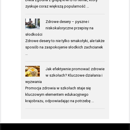
zyskuje coraz większą popularność …
Zdrowe desery – pyszne i
niskokaloryczne przepisy na
słodkości
Zdrowe desery to nie tylko smakołyki, ale także
sposób na zaspokojenie słodkich zachcianek
…
Jak efektywnie promować zdrowie
w szkołach? Kluczowe działania i
wyzwania
Promocja zdrowia w szkołach staje się
kluczowym elementem edukacyjnego
krajobrazu, odpowiadając na potrzebę …