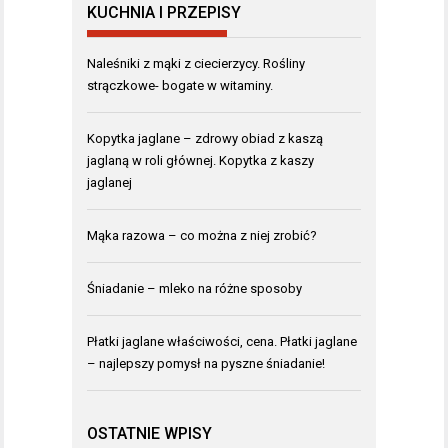
KUCHNIA I PRZEPISY
Naleśniki z mąki z ciecierzycy. Rośliny
strączkowe- bogate w witaminy.
Kopytka jaglane – zdrowy obiad z kaszą
jaglaną w roli głównej. Kopytka z kaszy
jaglanej
Mąka razowa – co można z niej zrobić?
Śniadanie – mleko na różne sposoby
Płatki jaglane właściwości, cena. Płatki jaglane
– najlepszy pomysł na pyszne śniadanie!
OSTATNIE WPISY