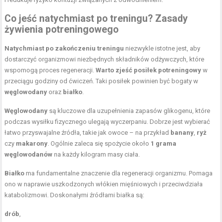
Co jeść natychmiast po treningu? Zasady
żywienia potreningowego
Natychmiast po zakończeniu treningu
niezwykle istotne jest, aby
dostarczyć organizmowi niezbędnych składników odżywczych, które
wspomogą proces regeneracji.
Warto zjeść posiłek potreningowy
w
przeciągu godziny od ćwiczeń. Taki posiłek powinien być bogaty w
węglowodany
oraz
białko
.
Węglowodany
są kluczowe dla uzupełnienia zapasów glikogenu, które
podczas wysiłku fizycznego ulegają wyczerpaniu. Dobrze jest wybierać
łatwo przyswajalne źródła, takie jak owoce – na przykład
banany
,
ryż
czy
makarony
. Ogólnie zaleca się spożycie około
1 grama
węglowodanów
na każdy kilogram masy ciała.
Białko
ma fundamentalne znaczenie dla regeneracji organizmu. Pomaga
ono w naprawie uszkodzonych włókien mięśniowych i przeciwdziała
katabolizmowi. Doskonałymi źródłami białka są:
drób
,