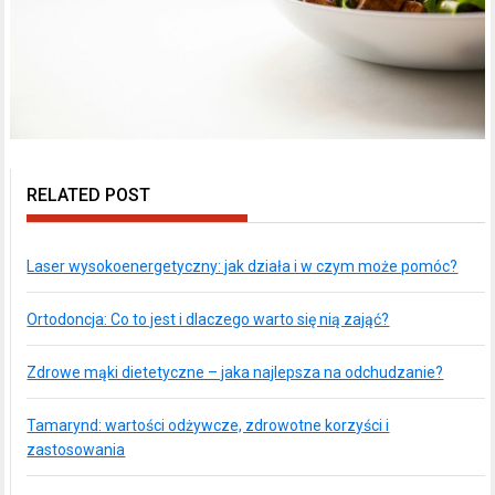
RELATED POST
Laser wysokoenergetyczny: jak działa i w czym może pomóc?
Ortodoncja: Co to jest i dlaczego warto się nią zająć?
Zdrowe mąki dietetyczne – jaka najlepsza na odchudzanie?
Tamarynd: wartości odżywcze, zdrowotne korzyści i
zastosowania