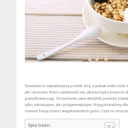
Śniadanie to najważniejszy posiłek dnia, a jednak wiele osó
jak i smaczne. Warto zastanowić się, jakie korzyści przynosi
prawidłowej wagi. Zrozumienie, jakie składniki powinny znaleźć
tylko zdrowszymi, ale i przyjemniejszymi. Przygotowaliśmy dl
również Twoje dzieci i wegetariańskich gości. Czas na smaczn
Spis treści