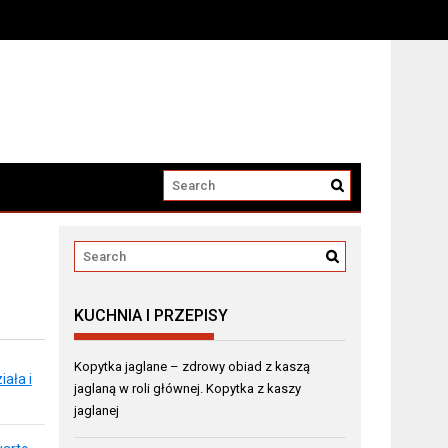
KUCHNIA I PRZEPISY
Kopytka jaglane – zdrowy obiad z kaszą
ała i
jaglaną w roli głównej. Kopytka z kaszy
jaglanej