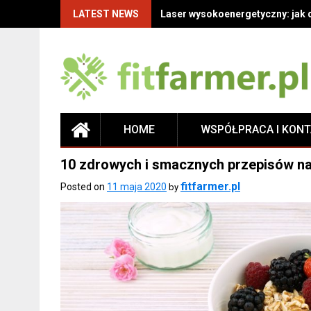
LATEST NEWS
Laser wysokoenergetyczny: jak 
HOME
WSPÓŁPRACA I KON
10 zdrowych i smacznych przepisów na
fitfarmer.pl
Posted on
11 maja 2020
by