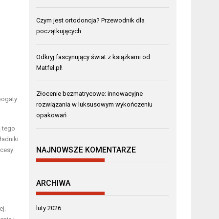
Czym jest ortodoncja? Przewodnik dla
początkujących
Odkryj fascynujący świat z książkami od
Matfel.pl!
Złocenie bezmatrycowe: innowacyjne
bogaty
rozwiązania w luksusowym wykończeniu
opakowań
 tego
ładniki
NAJNOWSZE KOMENTARZE
ocesy
ARCHIWA
luty 2026
j.