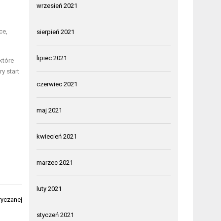
wrzesień 2021
ce,
sierpień 2021
lipiec 2021
które
y start
czerwiec 2021
maj 2021
kwiecień 2021
marzec 2021
luty 2021
ryczanej
styczeń 2021