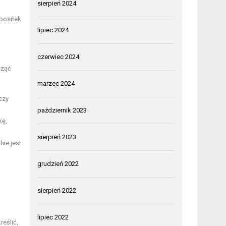
sierpień 2024
posiłek
lipiec 2024
czerwiec 2024
cząć
marzec 2024
czy
październik 2023
kę,
sierpień 2023
hie jest
grudzień 2022
i
sierpień 2022
lipiec 2022
reślić,