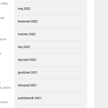
 kilka
maj 2022
mlet
kwiecień 2022
marzec 2022
yszne
luty 2022
z
styczeń 2022
grudzień 2021
e
listopad 2021
a, które
październik 2021
czenie