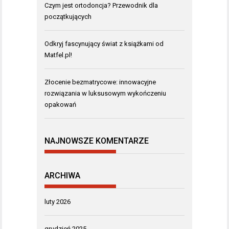
Czym jest ortodoncja? Przewodnik dla
początkujących
Odkryj fascynujący świat z książkami od
Matfel.pl!
Złocenie bezmatrycowe: innowacyjne
rozwiązania w luksusowym wykończeniu
opakowań
NAJNOWSZE KOMENTARZE
ARCHIWA
luty 2026
grudzień 2025