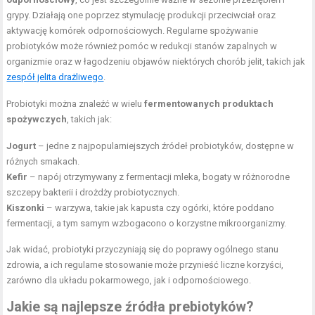
grypy. Działają one poprzez stymulację produkcji przeciwciał oraz
aktywację komórek odpornościowych. Regularne spożywanie
probiotyków może również pomóc w redukcji stanów zapalnych w
organizmie oraz w łagodzeniu objawów niektórych chorób jelit, takich jak
zespół jelita drażliwego
.
Probiotyki można znaleźć w wielu
fermentowanych produktach
spożywczych
, takich jak:
Jogurt
– jedne z najpopularniejszych źródeł probiotyków, dostępne w
różnych smakach.
Kefir
– napój otrzymywany z fermentacji mleka, bogaty w różnorodne
szczepy bakterii i drożdży probiotycznych.
Kiszonki
– warzywa, takie jak kapusta czy ogórki, które poddano
fermentacji, a tym samym wzbogacono o korzystne mikroorganizmy.
Jak widać, probiotyki przyczyniają się do poprawy ogólnego stanu
zdrowia, a ich regularne stosowanie może przynieść liczne korzyści,
zarówno dla układu pokarmowego, jak i odpornościowego.
Jakie są najlepsze źródła prebiotyków?