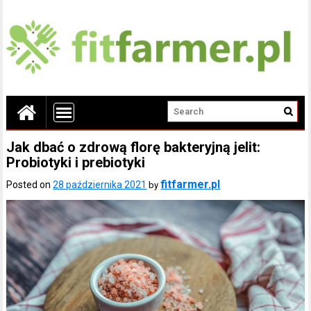
Jak dbać o zdrową florę bakteryjną jelit:
Probiotyki i prebiotyki
fitfarmer.pl
Posted on
28 października 2021
by