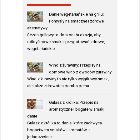
Danie wegetariańskie na grillu:
Pomysły na smaczne i zdrowe
alternatywy
Sezon grillowy to doskonała okazja, aby
odkryć nowe smaki i przygotować zdrowe,
wegetariańskie …
Wino z żurawiny: Przepisy na
domowe wino z owoców żurawiny
Wino z żurawiny to nie tylko wyjątkowy smak,
ale także zdrowotna bomba pełna …
Gulasz z królika: Przepis na
aromatyczne i bogate w smaki
danie
Gulasz z królika to danie, które zachwyca
bogactwem smaków i aromatów, a
jednocześnie …