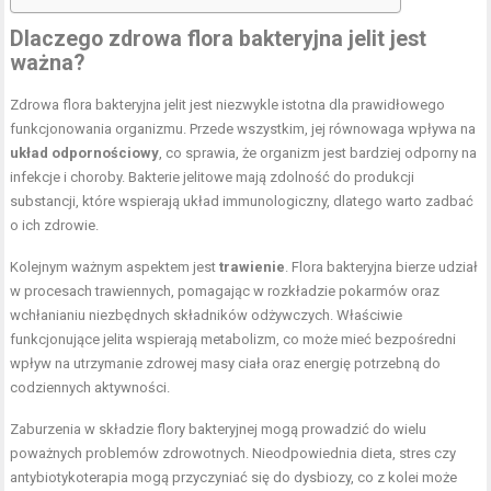
Dlaczego zdrowa flora bakteryjna jelit jest
ważna?
Zdrowa flora bakteryjna jelit jest niezwykle istotna dla prawidłowego
funkcjonowania organizmu. Przede wszystkim, jej równowaga wpływa na
układ odpornościowy
, co sprawia, że organizm jest bardziej odporny na
infekcje i choroby. Bakterie jelitowe mają zdolność do produkcji
substancji, które wspierają układ immunologiczny, dlatego warto zadbać
o ich zdrowie.
Kolejnym ważnym aspektem jest
trawienie
. Flora bakteryjna bierze udział
w procesach trawiennych, pomagając w rozkładzie pokarmów oraz
wchłanianiu niezbędnych składników odżywczych. Właściwie
funkcjonujące jelita wspierają metabolizm, co może mieć bezpośredni
wpływ na utrzymanie zdrowej masy ciała oraz energię potrzebną do
codziennych aktywności.
Zaburzenia w składzie flory bakteryjnej mogą prowadzić do wielu
poważnych problemów zdrowotnych. Nieodpowiednia dieta, stres czy
antybiotykoterapia mogą przyczyniać się do dysbiozy, co z kolei może