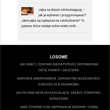
Jajka na diecie odchudzającej –
jak je wybierać i przygotowywać?
Jakie jajka są najlepsze na odchudzanie? To
pytanie, które zadaje sobie wiele osób …
LOSOWE
JAK DBAĆ O ZDROWIE SERCA POPRZEZ ODPOWIEDNIĄ
DIETĘ: PORADY I ZALECENIA
BORÓWKA AMERYKAŃSKA: ZDROWOTNE WŁAŚCIWOŚCI I
KORZYŚCI DLA ORGANIZMU
SKUTECZNA DIETA ODCHUDZAJĄCA: ZASADY, STRATEGIE I
WSKAZÓWKI
JAKIE ŻYWIENIE KONI ZAPEWNIA IM ZDROWIE I DOBRĄ