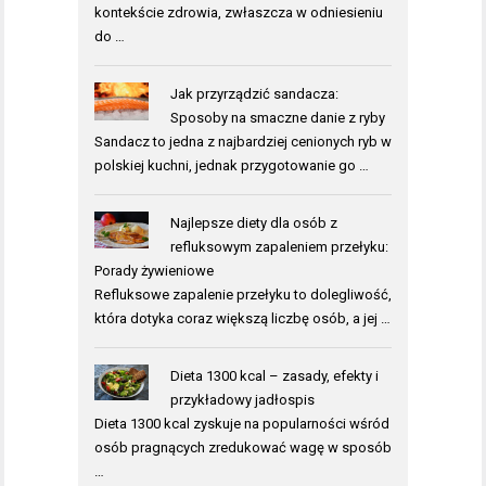
kontekście zdrowia, zwłaszcza w odniesieniu
do …
Jak przyrządzić sandacza:
Sposoby na smaczne danie z ryby
Sandacz to jedna z najbardziej cenionych ryb w
polskiej kuchni, jednak przygotowanie go …
Najlepsze diety dla osób z
refluksowym zapaleniem przełyku:
Porady żywieniowe
Refluksowe zapalenie przełyku to dolegliwość,
która dotyka coraz większą liczbę osób, a jej …
Dieta 1300 kcal – zasady, efekty i
przykładowy jadłospis
Dieta 1300 kcal zyskuje na popularności wśród
osób pragnących zredukować wagę w sposób
…