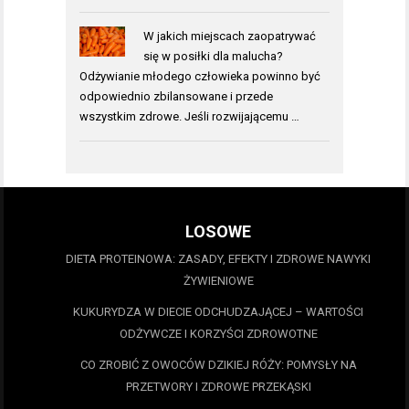
W jakich miejscach zaopatrywać
się w posiłki dla malucha?
Odżywianie młodego człowieka powinno być
odpowiednio zbilansowane i przede
wszystkim zdrowe. Jeśli rozwijającemu …
LOSOWE
DIETA PROTEINOWA: ZASADY, EFEKTY I ZDROWE NAWYKI
ŻYWIENIOWE
KUKURYDZA W DIECIE ODCHUDZAJĄCEJ – WARTOŚCI
ODŻYWCZE I KORZYŚCI ZDROWOTNE
CO ZROBIĆ Z OWOCÓW DZIKIEJ RÓŻY: POMYSŁY NA
PRZETWORY I ZDROWE PRZEKĄSKI