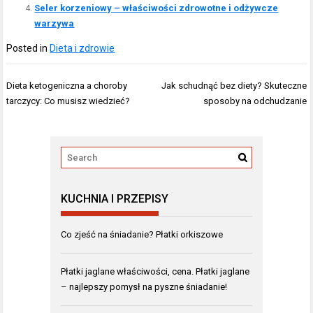
Seler korzeniowy – właściwości zdrowotne i odżywcze
warzywa
Posted in
Dieta i zdrowie
Nawigacja
Dieta ketogeniczna a choroby
Jak schudnąć bez diety? Skuteczne
wpisu
tarczycy: Co musisz wiedzieć?
sposoby na odchudzanie
KUCHNIA I PRZEPISY
Co zjeść na śniadanie? Płatki orkiszowe
Płatki jaglane właściwości, cena. Płatki jaglane
– najlepszy pomysł na pyszne śniadanie!