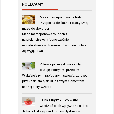
POLECAMY
Masa marcepanowa na torty:
Przepis na delikatną i elastyczną
masę do dekoracji
Masa marcepanowa to jeden z
najpiękniejszych i jednocześnie
najdelikatniejszych elementów cukiernictwa.
Jej wyjątkowa …
Zdrowe przekąski na każdą
okazję: Pomysły i przepisy
W dzisiejszym zabieganym świecie, zdrowe
przekąski stają się kluczowym elementem
naszej diety. Często …
Jajka a trądzik – co warto
wiedzieć o ich wpływie na skórę?
Jajka od lat są przedmiotem dyskusji w