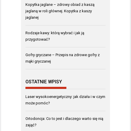
Kopytka jaglane – zdrowy obiad z kaszą
jaglaną w roli głównej. Kopytka z kaszy
jaglanej
Rodzaje kawy: którą wybrać i jak ją
przygotować?
Gofry gryczane – Przepis na zdrowe gofry z
mąki gryczanej
OSTATNIE WPISY
Laser wysokoenergetyczny: jak działa i w czym
może pomóc?
Ortodoncja: Co to jest i dlaczego warto się nią
zająć?