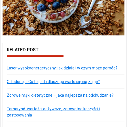
RELATED POST
Laser wysokoenergetyczny: jak działa i w czym może pomóc?
Ortodoncja: Co to jest i dlaczego warto się nią zająć?
Zdrowe mąki dietetyczne – jaka najlepsza na odchudzanie?
Tamarynd: wartości odżywcze, zdrowotne korzyści i
zastosowania