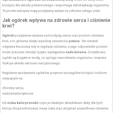
korzyści dla układu pokarmowego i wspomaga detoksykację organizmu.
Te proste warzywa mają pozytywny wpływ na zdrowie całego ciała.
Jak ogórek wpływa na zdrowie serca i ciśnienie
krwi?
Ogórek
pozytywnie wpływa na kondycję serca oraz poziom ciśnienia
krwi, a to głównie dzięki wysokiej zawartości
potasu
. Ten minerał
odgrywa kluczową rolę w regulacji ciśnienia, a jego odpowiedni poziom
może znacznie obniżyć ryzyko wystąpienia
nadciśnienia
. Dodatkowo,
ogórki są bogate w wodę, co sprzyja nawodnieniu organizmu i wspiera
funkcje układu sercowo-naczyniowego.
Regularne spożywanie ogórków przynosi szczególne korzyści osobom
cierpiącym na:
choroby serca,
nadciśnienie tętnicze.
Ich
niska kaloryczność
czyni je idealnym składnikiem diety dla tych,
którzy chcą kontrolować masę ciała oraz utrzymać prawidłowe ciśnienie.