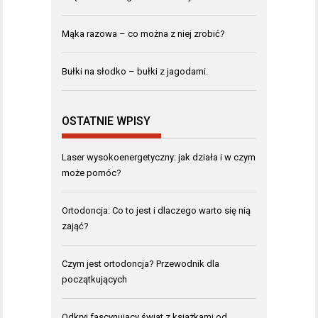
Mąka razowa – co można z niej zrobić?
Bułki na słodko – bułki z jagodami.
OSTATNIE WPISY
Laser wysokoenergetyczny: jak działa i w czym
może pomóc?
Ortodoncja: Co to jest i dlaczego warto się nią
zająć?
Czym jest ortodoncja? Przewodnik dla
początkujących
Odkryj fascynujący świat z książkami od