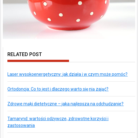
RELATED POST
Laser wysokoenergetyczny: jak działa i w czym może pomóc?
Ortodoncja: Co to jest i dlaczego warto się nią zająć?
Zdrowe mąki dietetyczne – jaka najlepsza na odchudzanie?
Tamarynd: wartości odżywcze, zdrowotne korzyści i
zastosowania