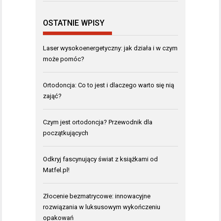
OSTATNIE WPISY
Laser wysokoenergetyczny: jak działa i w czym
może pomóc?
Ortodoncja: Co to jest i dlaczego warto się nią
zająć?
Czym jest ortodoncja? Przewodnik dla
początkujących
Odkryj fascynujący świat z książkami od
Matfel.pl!
Złocenie bezmatrycowe: innowacyjne
rozwiązania w luksusowym wykończeniu
opakowań