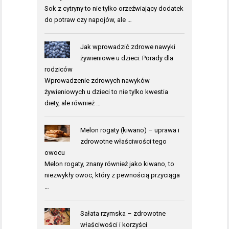
Sok z cytryny to nie tylko orzeźwiający dodatek
do potraw czy napojów, ale …
Jak wprowadzić zdrowe nawyki
żywieniowe u dzieci: Porady dla
rodziców
Wprowadzenie zdrowych nawyków
żywieniowych u dzieci to nie tylko kwestia
diety, ale również …
Melon rogaty (kiwano) – uprawa i
zdrowotne właściwości tego
owocu
Melon rogaty, znany również jako kiwano, to
niezwykły owoc, który z pewnością przyciąga
…
Sałata rzymska – zdrowotne
właściwości i korzyści