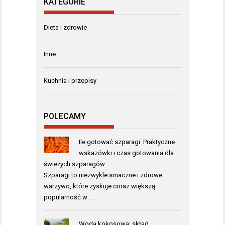
KATEGORIE
Dieta i zdrowie
Inne
Kuchnia i przepisy
POLECAMY
Ile gotować szparagi: Praktyczne
wskazówki i czas gotowania dla
świeżych szparagów
Szparagi to niezwykle smaczne i zdrowe
warzywo, które zyskuje coraz większą
popularność w …
Woda kokosowa: skład,