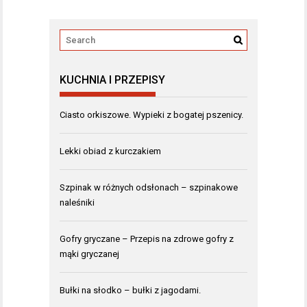
KUCHNIA I PRZEPISY
Ciasto orkiszowe. Wypieki z bogatej pszenicy.
Lekki obiad z kurczakiem
Szpinak w różnych odsłonach – szpinakowe
naleśniki
Gofry gryczane – Przepis na zdrowe gofry z
mąki gryczanej
Bułki na słodko – bułki z jagodami.