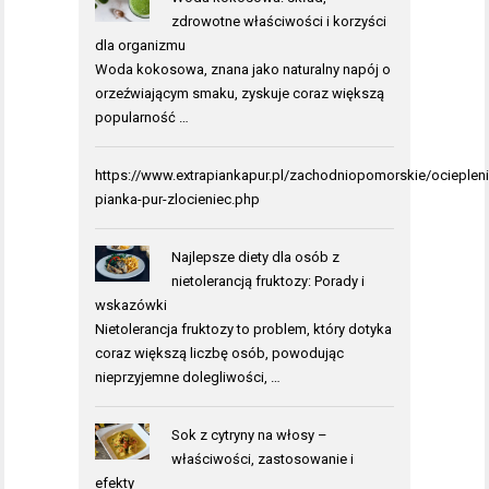
zdrowotne właściwości i korzyści
dla organizmu
Woda kokosowa, znana jako naturalny napój o
orzeźwiającym smaku, zyskuje coraz większą
popularność …
https://www.extrapiankapur.pl/zachodniopomorskie/ociepleni
pianka-pur-zlocieniec.php
Najlepsze diety dla osób z
nietolerancją fruktozy: Porady i
wskazówki
Nietolerancja fruktozy to problem, który dotyka
coraz większą liczbę osób, powodując
nieprzyjemne dolegliwości, …
Sok z cytryny na włosy –
właściwości, zastosowanie i
efekty