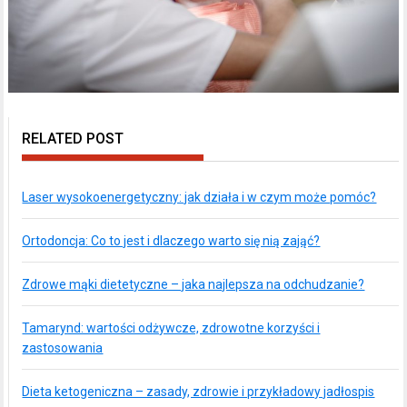
RELATED POST
Laser wysokoenergetyczny: jak działa i w czym może pomóc?
Ortodoncja: Co to jest i dlaczego warto się nią zająć?
Zdrowe mąki dietetyczne – jaka najlepsza na odchudzanie?
Tamarynd: wartości odżywcze, zdrowotne korzyści i
zastosowania
Dieta ketogeniczna – zasady, zdrowie i przykładowy jadłospis