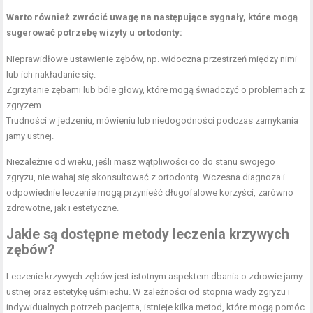
Warto również zwrócić uwagę na następujące sygnały, które mogą
sugerować potrzebę wizyty u ortodonty:
Nieprawidłowe ustawienie zębów, np. widoczna przestrzeń między nimi
lub ich nakładanie się.
Zgrzytanie zębami lub bóle głowy, które mogą świadczyć o problemach z
zgryzem.
Trudności w jedzeniu, mówieniu lub niedogodności podczas zamykania
jamy ustnej.
Niezależnie od wieku, jeśli masz wątpliwości co do stanu swojego
zgryzu, nie wahaj się skonsultować z ortodontą. Wczesna diagnoza i
odpowiednie leczenie mogą przynieść długofalowe korzyści, zarówno
zdrowotne, jak i estetyczne.
Jakie są dostępne metody leczenia krzywych
zębów?
Leczenie krzywych zębów jest istotnym aspektem dbania o zdrowie jamy
ustnej oraz estetykę uśmiechu. W zależności od stopnia wady zgryzu i
indywidualnych potrzeb pacjenta, istnieje kilka metod, które mogą pomóc