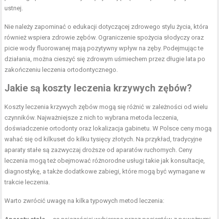
ustnej.
Nie należy zapominać o edukacji dotyczącej zdrowego stylu życia, która
również wspiera zdrowie zębów. Ograniczenie spożycia słodyczy oraz
picie wody fluorowanej mają pozytywny wpływ na zęby. Podejmując te
działania, można cieszyć się zdrowym uśmiechem przez długie lata po
zakończeniu leczenia ortodontycznego.
Jakie są koszty leczenia krzywych zębów?
Koszty leczenia krzywych zębów mogą się różnić w zależności od wielu
czynników. Najważniejsze z nich to wybrana metoda leczenia,
doświadczenie ortodonty oraz lokalizacja gabinetu. W Polsce ceny mogą
wahać się od kilkuset do kilku tysięcy złotych. Na przykład, tradycyjne
aparaty stałe są zazwyczaj droższe od aparatów ruchomych. Ceny
leczenia mogą też obejmować różnorodne usługi takie jak konsultacje,
diagnostykę, a także dodatkowe zabiegi, które mogą być wymagane w
trakcie leczenia.
Warto zwrócić uwagę na kilka typowych metod leczenia: