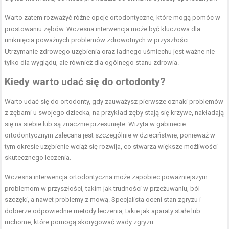
Warto zatem rozważyć różne opcje ortodontyczne, które mogą pomóc w
prostowaniu zębów. Wczesna interwencja może być kluczowa dla
uniknięcia poważnych problemów zdrowotnych w przyszłości.
Utrzymanie zdrowego uzębienia oraz ładnego uśmiechu jest ważne nie
tylko dla wyglądu, ale również dla ogólnego stanu zdrowia.
Kiedy warto udać się do ortodonty?
Warto udać się do ortodonty, gdy zauważysz pierwsze oznaki problemów
z zębami u swojego dziecka, na przykład zęby stają się krzywe, nakładają
się na siebie lub są znacznie przesunięte. Wizyta w gabinecie
ortodontycznym zalecana jest szczególnie w dzieciństwie, ponieważ w
tym okresie uzębienie wciąż się rozwija, co stwarza większe możliwości
skutecznego leczenia.
Wczesna interwencja ortodontyczna może zapobiec poważniejszym
problemom w przyszłości, takim jak trudności w przeżuwaniu, ból
szczęki, a nawet problemy z mową. Specjalista oceni stan zgryzu i
dobierze odpowiednie metody leczenia, takie jak aparaty stałe lub
ruchome, które pomogą skorygować wady zgryzu.