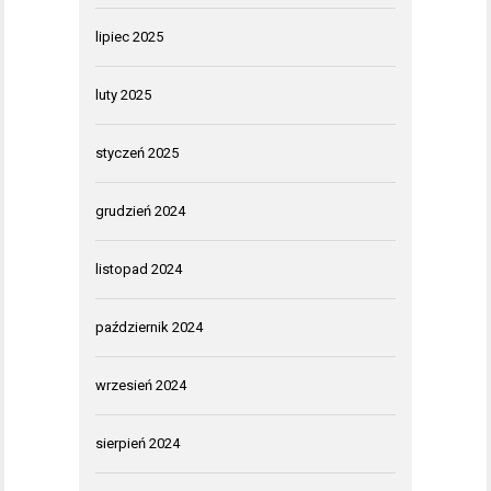
lipiec 2025
luty 2025
styczeń 2025
grudzień 2024
listopad 2024
październik 2024
wrzesień 2024
sierpień 2024