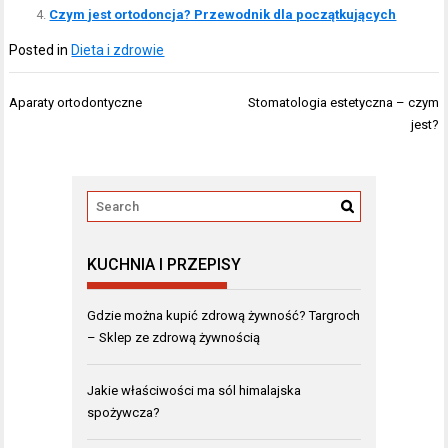
Czym jest ortodoncja? Przewodnik dla początkujących
Posted in
Dieta i zdrowie
Nawigacja
Aparaty ortodontyczne
Stomatologia estetyczna – czym
wpisu
jest?
KUCHNIA I PRZEPISY
Gdzie można kupić zdrową żywność? Targroch
– Sklep ze zdrową żywnością
Jakie właściwości ma sól himalajska
spożywcza?