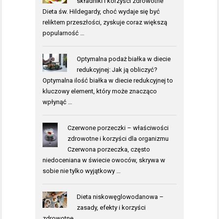
składniki i korzyści zdrowotne
Dieta św. Hildegardy, choć wydaje się być
reliktem przeszłości, zyskuje coraz większą
popularność …
Optymalna podaż białka w diecie
redukcyjnej: Jak ją obliczyć?
Optymalna ilość białka w diecie redukcyjnej to
kluczowy element, który może znacząco
wpłynąć …
Czerwone porzeczki – właściwości
zdrowotne i korzyści dla organizmu
Czerwona porzeczka, często
niedoceniana w świecie owoców, skrywa w
sobie nie tylko wyjątkowy …
Dieta niskowęglowodanowa –
zasady, efekty i korzyści
zdrowotne