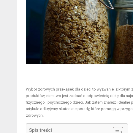
Wybór zdrowych przekąsek dla dzieci to wyzwanie, z którym 
produktów, niełatwo jest zadbać o odpowiednią dietę dla na
fizycznego i psychicznego dzieci. Jak zatem znaleźć idealne 
artykule odkryjemy skuteczne porady, które pomogą w przygo
zdrowych.
Spis treści