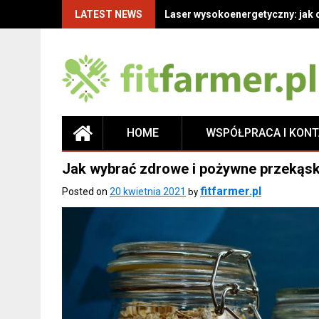
LATEST NEWS
Laser wysokoenergetyczny: jak 
HOME
WSPÓŁPRACA I KON
Jak wybrać zdrowe i pożywne przekąski
fitfarmer.pl
Posted on
20 kwietnia 2021
by