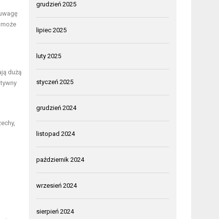
grudzień 2025
 uwagę
pomoże
lipiec 2025
luty 2025
ają dużą
styczeń 2025
atywny
grudzień 2024
zechy,
listopad 2024
październik 2024
wrzesień 2024
sierpień 2024