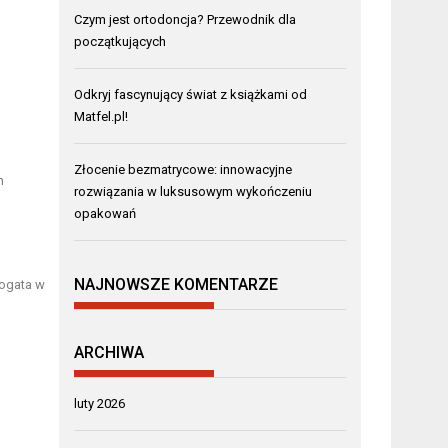
Czym jest ortodoncja? Przewodnik dla
początkujących
Odkryj fascynujący świat z książkami od
Matfel.pl!
Złocenie bezmatrycowe: innowacyjne
h
rozwiązania w luksusowym wykończeniu
opakowań
NAJNOWSZE KOMENTARZE
bogata w
ARCHIWA
luty 2026