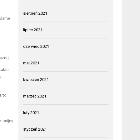
sierpień 2021
ularne
k
lipiec 2021
czerwiec 2021
cznej.
maj 2021
takie
k
kwiecień 2021
arto
marzec 2021
luty 2021
monijny
styczeń 2021