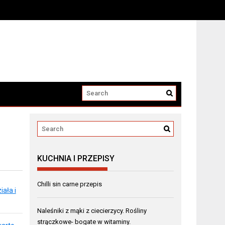
KUCHNIA I PRZEPISY
Chilli sin carne przepis
ała i
Naleśniki z mąki z ciecierzycy. Rośliny
strączkowe- bogate w witaminy.