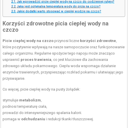
Jak wprowadzić picie ciepłej wody na czczo do codziennej rutyny?
Jaka jest optymalna temperatura wody do picia na czczo?
Jakie dodatki warto stosować w ciepłej wodzie na czczo?
Korzyści zdrowotne picia ciepłej wody na
czczo
Picie ciepłej wody na czczo
przynosi liczne
korzyści zdrowotne
,
które pozytywnie wpływają na nasze samopoczucie oraz funkcjonowanie
całego organizmu. Regularne spożycie tego napoju może znacząco
usprawnić
proces trawienia
, co jest kluczowe dla zachowania
zdrowego układu pokarmowego. Ciepła woda wspomaga działanie
enzymów trawiennych, przyspieszając rozkład pokarmu i ułatwiając jego
przyswajanie.
Co więcej, picie ciepłej wody na pusty żołądek:
stymuluje
metabolizm
,
podnosi temperaturę ciała,
prowadzi do intensywniejszego spalania kalorii.
pomaga w
odchudzaniu
i redukcji tkanki tłuszczowej.