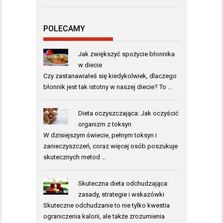
POLECAMY
Jak zwiększyć spożycie błonnika
w diecie
Czy zastanawiałeś się kiedykolwiek, dlaczego
błonnik jest tak istotny w naszej diecie? To …
Dieta oczyszczająca: Jak oczyścić
organizm z toksyn
W dzisiejszym świecie, pełnym toksyn i
zanieczyszczeń, coraz więcej osób poszukuje
skutecznych metod …
Skuteczna dieta odchudzająca:
zasady, strategie i wskazówki
Skuteczne odchudzanie to nie tylko kwestia
ograniczenia kalorii, ale także zrozumienia