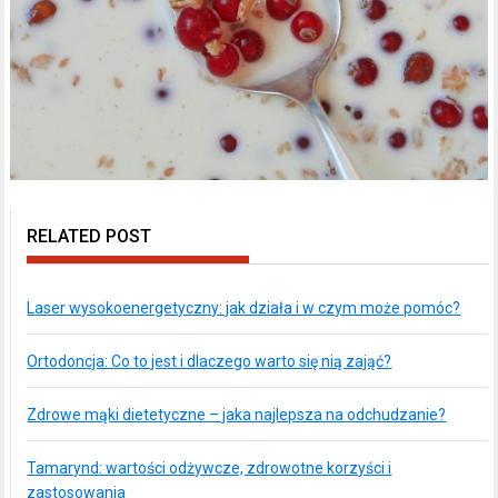
RELATED POST
Laser wysokoenergetyczny: jak działa i w czym może pomóc?
Ortodoncja: Co to jest i dlaczego warto się nią zająć?
Zdrowe mąki dietetyczne – jaka najlepsza na odchudzanie?
Tamarynd: wartości odżywcze, zdrowotne korzyści i
zastosowania