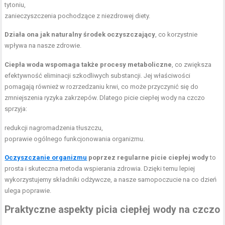
tytoniu,
zanieczyszczenia pochodzące z niezdrowej diety.
Działa ona jak naturalny środek oczyszczający
, co korzystnie
wpływa na nasze zdrowie.
Ciepła woda wspomaga także procesy metaboliczne
, co zwiększa
efektywność eliminacji szkodliwych substancji. Jej właściwości
pomagają również w rozrzedzaniu krwi, co może przyczynić się do
zmniejszenia ryzyka zakrzepów. Dlatego picie ciepłej wody na czczo
sprzyja:
redukcji nagromadzenia tłuszczu,
poprawie ogólnego funkcjonowania organizmu.
Oczyszczanie organizmu
poprzez regularne picie ciepłej wody
to
prosta i skuteczna metoda wspierania zdrowia. Dzięki temu lepiej
wykorzystujemy składniki odżywcze, a nasze samopoczucie na co dzień
ulega poprawie.
Praktyczne aspekty picia ciepłej wody na czczo