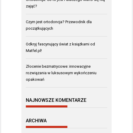
zająć?
Czym jest ortodoncja? Przewodnik dla
początkujących
Odkryj fascynujący świat z książkami od
Matfel.pl!
Złocenie bezmatrycowe: innowacyjne
rozwiązania w luksusowym wykończeniu
opakowań
NAJNOWSZE KOMENTARZE
ARCHIWA