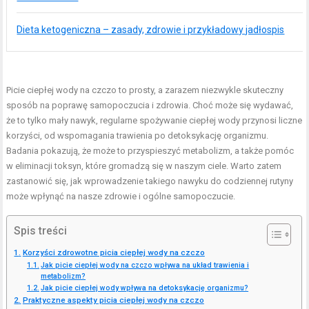
Dieta ketogeniczna – zasady, zdrowie i przykładowy jadłospis
Picie ciepłej wody na czczo to prosty, a zarazem niezwykle skuteczny
sposób na poprawę samopoczucia i zdrowia. Choć może się wydawać,
że to tylko mały nawyk, regularne spożywanie ciepłej wody przynosi liczne
korzyści, od wspomagania trawienia po detoksykację organizmu.
Badania pokazują, że może to przyspieszyć metabolizm, a także pomóc
w eliminacji toksyn, które gromadzą się w naszym ciele. Warto zatem
zastanowić się, jak wprowadzenie takiego nawyku do codziennej rutyny
może wpłynąć na nasze zdrowie i ogólne samopoczucie.
Spis treści
Korzyści zdrowotne picia ciepłej wody na czczo
Jak picie ciepłej wody na czczo wpływa na układ trawienia i
metabolizm?
Jak picie ciepłej wody wpływa na detoksykację organizmu?
Praktyczne aspekty picia ciepłej wody na czczo