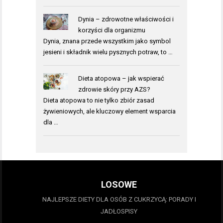
Dynia – zdrowotne właściwości i
korzyści dla organizmu
Dynia, znana przede wszystkim jako symbol
jesieni i składnik wielu pysznych potraw, to …
Dieta atopowa – jak wspierać
zdrowie skóry przy AZS?
Dieta atopowa to nie tylko zbiór zasad
żywieniowych, ale kluczowy element wsparcia
dla …
LOSOWE
NAJLEPSZE DIETY DLA OSÓB Z CUKRZYCĄ: PORADY I
JADŁOSPISY