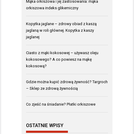
Mąka orkiszowa i jej zastosowania: mąka
orkiszowa indeks glikemiczny
Kopytka jaglane – zdrowy obiad z kaszą
jaglaną w roli głównej. Kopytka z kaszy
jaglanej
Ciasto z mąki kokosowej – używasz oleju
kokosowego? A co powiesz na mąkę
kokosową?
Gdzie można kupić zdrową żywność? Targroch
– Sklep ze zdrową żywnością
Co zjeść na śniadanie? Płatki orkiszowe
OSTATNIE WPISY