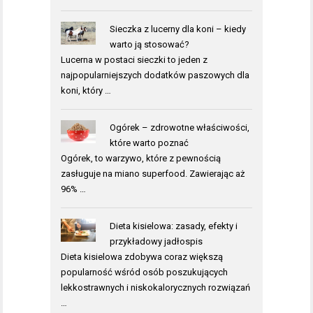
Sieczka z lucerny dla koni – kiedy
warto ją stosować?
Lucerna w postaci sieczki to jeden z
najpopularniejszych dodatków paszowych dla
koni, który …
Ogórek – zdrowotne właściwości,
które warto poznać
Ogórek, to warzywo, które z pewnością
zasługuje na miano superfood. Zawierając aż
96% …
Dieta kisielowa: zasady, efekty i
przykładowy jadłospis
Dieta kisielowa zdobywa coraz większą
popularność wśród osób poszukujących
lekkostrawnych i niskokalorycznych rozwiązań
…