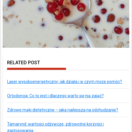
RELATED POST
Laser wysokoenergetyczny: jak działa i w czym może pomóc?
Ortodoncja: Co to jest i dlaczego warto się nią zająć?
Zdrowe mąki dietetyczne – jaka najlepsza na odchudzanie?
Tamarynd: wartości odżywcze, zdrowotne korzyści i
zastosowania