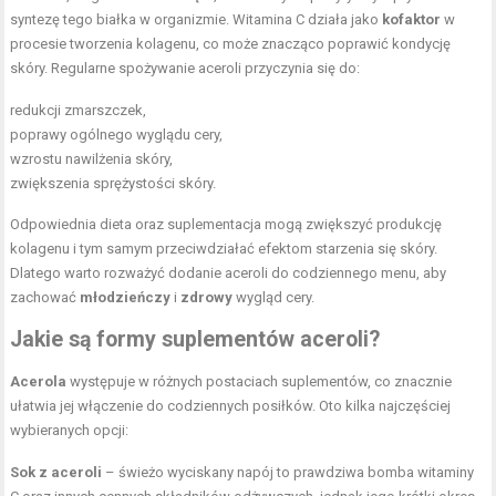
syntezę tego białka w organizmie. Witamina C działa jako
kofaktor
w
procesie tworzenia kolagenu, co może znacząco poprawić kondycję
skóry. Regularne spożywanie aceroli przyczynia się do:
redukcji zmarszczek,
poprawy ogólnego wyglądu cery,
wzrostu nawilżenia skóry,
zwiększenia sprężystości skóry.
Odpowiednia dieta oraz suplementacja mogą zwiększyć produkcję
kolagenu i tym samym przeciwdziałać efektom starzenia się skóry.
Dlatego warto rozważyć dodanie aceroli do codziennego menu, aby
zachować
młodzieńczy
i
zdrowy
wygląd cery.
Jakie są formy suplementów aceroli?
Acerola
występuje w różnych postaciach suplementów, co znacznie
ułatwia jej włączenie do codziennych posiłków. Oto kilka najczęściej
wybieranych opcji:
Sok z aceroli
– świeżo wyciskany napój to prawdziwa bomba witaminy