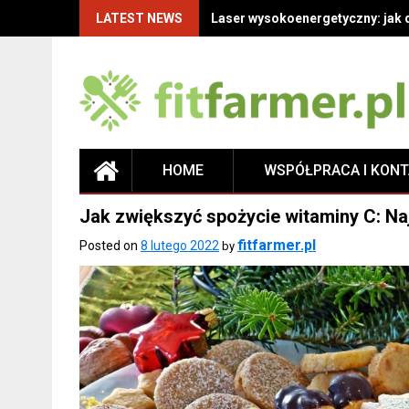
LATEST NEWS
Laser wysokoenergetyczny: jak 
HOME
WSPÓŁPRACA I KON
Jak zwiększyć spożycie witaminy C: Naj
fitfarmer.pl
Posted on
8 lutego 2022
by