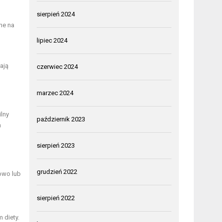
sierpień 2024
ne na
lipiec 2024
ają
czerwiec 2024
marzec 2024
lny
październik 2023
m
sierpień 2023
grudzień 2022
owo lub
sierpień 2022
 diety.