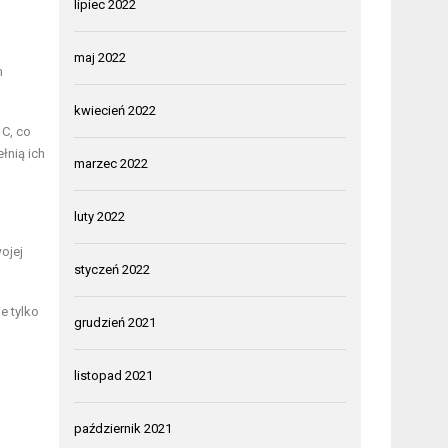
lipiec 2022
maj 2022
m
kwiecień 2022
 C, co
łnią ich
marzec 2022
luty 2022
ojej
styczeń 2022
e tylko
grudzień 2021
listopad 2021
październik 2021