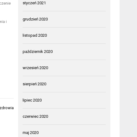
styczeń 2021
czenie
grudzień 2020
ia i
listopad 2020
październik 2020
wrzesień 2020
sierpień 2020
lipiec 2020
 zdrowia
czerwiec 2020
maj 2020