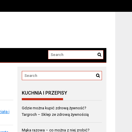
KUCHNIA I PRZEPISY
Gdzie można kupić zdrową żywność?
ała i
Targroch – Sklep ze zdrową żywnością
Mąka razowa – co można z niej zrobić?