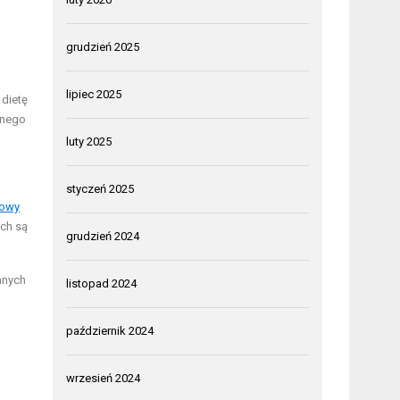
grudzień 2025
lipiec 2025
 dietę
lnego
luty 2025
styczeń 2025
iowy
ich są
grudzień 2024
innych
listopad 2024
październik 2024
wrzesień 2024