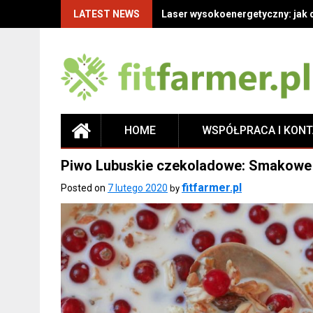
LATEST NEWS
Laser wysokoenergetyczny: jak 
HOME
WSPÓŁPRACA I KON
Piwo Lubuskie czekoladowe: Smakowe 
fitfarmer.pl
Posted on
7 lutego 2020
by