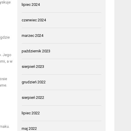
yskuje
lipiec 2024
czerwiec 2024
marzec 2024
 gdzie
październik 2023
o. Jego
mi, a w
sierpień 2023
osie
grudzień 2022
rne.
sierpień 2022
lipiec 2022
smaku.
maj 2022