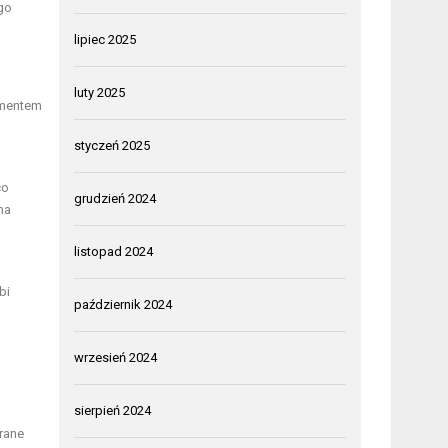
go
lipiec 2025
luty 2025
ementem
styczeń 2025
co
grudzień 2024
na
listopad 2024
bi
październik 2024
wrzesień 2024
sierpień 2024
rane