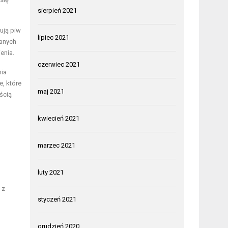
sierpień 2021
ują piw
lipiec 2021
wanych
enia.
czerwiec 2021
nia
, które
maj 2021
ścią
kwiecień 2021
marzec 2021
luty 2021
 z
styczeń 2021
grudzień 2020