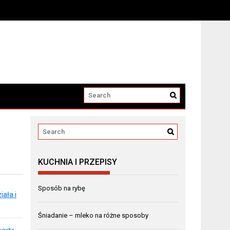
KUCHNIA I PRZEPISY
Sposób na rybę
ała i
Śniadanie – mleko na różne sposoby