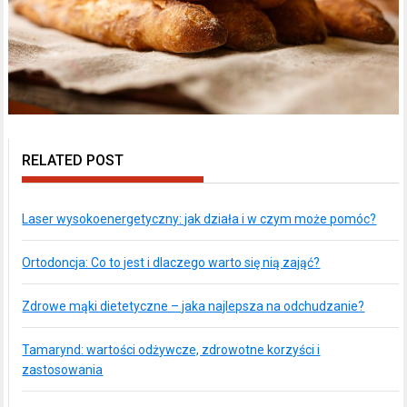
RELATED POST
Laser wysokoenergetyczny: jak działa i w czym może pomóc?
Ortodoncja: Co to jest i dlaczego warto się nią zająć?
Zdrowe mąki dietetyczne – jaka najlepsza na odchudzanie?
Tamarynd: wartości odżywcze, zdrowotne korzyści i
zastosowania