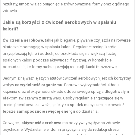
rezultaty, umożliwiając osiągnięcie zrównoważonej formy oraz ogólnego
zdrowia.
Jakie są korzyści z ćwiczeń aerobowych w spalaniu
kalorii?
Ćwiczenia aerobowe
, takie jak bieganie, pływanie czy jazda na rowerze,
skutecznie pomagają w spalaniu kalorii. Regularne treningi kardio
przyspieszają tętno i oddech, co przekłada się na większą liczbę
spalonych kalorii podczas aktywności fizycznej. W kontekście
odchudzania, te formy ruchu sprzyjają redukcji tkanki tłuszczowej.
Jednym z najważniejszych atutów ćwiczeń aerobowych jest ich korzystny
wpływ na
wydolność organizmu
. Poprawa wytrzymałości układu
krążenia oraz efektywności układu oddechowego sprzyja długotrwałym
efektom związanym z utratą wagi. Osoby regularnie angażujące się w
treningi aerobowe zauważają nie tylko spadek masy ciała, ale również
lepsze samopoczucie
i
więcej energii
do działania.
Co więcej,
aktywność aerobowa
ma pozytywny wpływ na zdrowie
psychiczne. Wydzielanie endorfin przyczynia się do redukcji stresu i