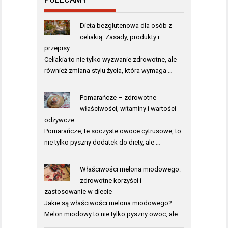
Dieta bezglutenowa dla osób z
celiakią: Zasady, produkty i
przepisy
Celiakia to nie tylko wyzwanie zdrowotne, ale
również zmiana stylu życia, która wymaga …
Pomarańcze – zdrowotne
właściwości, witaminy i wartości
odżywcze
Pomarańcze, te soczyste owoce cytrusowe, to
nie tylko pyszny dodatek do diety, ale …
Właściwości melona miodowego:
zdrowotne korzyści i
zastosowanie w diecie
Jakie są właściwości melona miodowego?
Melon miodowy to nie tylko pyszny owoc, ale …