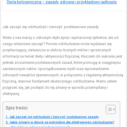
Dieta ketogeniczna – zasady, zdrowie i przykładowy jadłospis
Jak zacząć się odchudzać i ćwiczyć: podstawowe zasady
Wielu z nas marzy o zdrowym stylu życia i wymarzonej sylwetce, ale od
czego właściwie zacząć? Proces odchudzania może wydawać się
przytłaczający, zwłaszcza w obliczu licznych mitów i sprzecznych
informacji na temat diety i aktywności fizycznej. Kluczem do sukcesu jest
jednak zrozumienie podstawowych zasad, które pomogą w osiągnięciu
zamierzonych celów. Uporządkowanie myśli oraz wprowadzenie
zdrowych nawyków żywieniowych, w połączeniu z regularną aktywnością
fizyczną, stanowi fundament skutecznego odchudzania. Warto zatem
przyjrzeć się, jak podejść do tej zmiany w sposób przemyślany i
efektywny.
Spis treści
Jak zacząć się odchudzać i ćwiczyć: podstawowe zasady
Jakie zmiany w diecie są potrzebne dla efektywnego odchudzania?