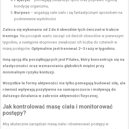
kondycję organizmu,
Burpees
– angażują całe ciało i są fantastycznym sposobem na
podniesienie wydolności.
Zaleca się wykonanie od 2 do 4 obwodów tych ćwiczeń w trakcie
treningu.
Na początek warto zacząć od dwóch obwodów w pierwszym
tygodniu, a następnie stopniowo zwiększać ich liczbę do czterech w
miarę postępów.
Optymalnie jest trenować 2–3 razy w tygodniu.
Inną opcją dla początkujących jest Pilates, który koncentruje się na
elastyczności oraz wzmacnianiu głębokich mięśni przy
minimalnym ryzyku kontuzji.
Wszystkie te formy aktywności nie tylko pomagają budować siłę, ale
również wpływają pozytywnie na samopoczucie i motywują do
dalszego działania w zakresie aktywności fizycznej.
Jak kontrolować masę ciała i monitorować
postępy?
Aby skutecznie zarządzać masą ciała i obserwować postępy w