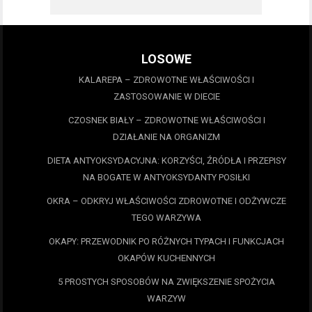
LOSOWE
KALAREPA – ZDROWOTNE WŁAŚCIWOŚCI I
ZASTOSOWANIE W DIECIE
CZOSNEK BIAŁY – ZDROWOTNE WŁAŚCIWOŚCI I
DZIAŁANIE NA ORGANIZM
DIETA ANTYOKSYDACYJNA: KORZYŚCI, ŹRÓDŁA I PRZEPISY
NA BOGATE W ANTYOKSYDANTY POSIŁKI
OKRA – ODKRYJ WŁAŚCIWOŚCI ZDROWOTNE I ODŻYWCZE
TEGO WARZYWA
OKAPY: PRZEWODNIK PO RÓŻNYCH TYPACH I FUNKCJACH
OKAPÓW KUCHENNYCH
5 PROSTYCH SPOSOBÓW NA ZWIĘKSZENIE SPOŻYCIA
WARZYW