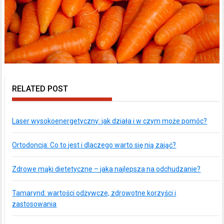
RELATED POST
Laser wysokoenergetyczny: jak działa i w czym może pomóc?
Ortodoncja: Co to jest i dlaczego warto się nią zająć?
Zdrowe mąki dietetyczne – jaka najlepsza na odchudzanie?
Tamarynd: wartości odżywcze, zdrowotne korzyści i
zastosowania