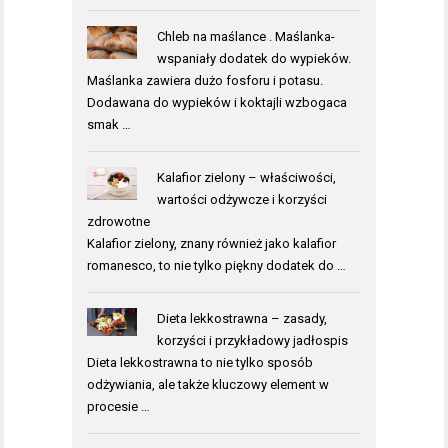
Chleb na maślance . Maślanka-
wspaniały dodatek do wypieków.
Maślanka zawiera dużo fosforu i potasu.
Dodawana do wypieków i koktajli wzbogaca
smak …
Kalafior zielony – właściwości,
wartości odżywcze i korzyści
zdrowotne
Kalafior zielony, znany również jako kalafior
romanesco, to nie tylko piękny dodatek do …
Dieta lekkostrawna – zasady,
korzyści i przykładowy jadłospis
Dieta lekkostrawna to nie tylko sposób
odżywiania, ale także kluczowy element w
procesie …