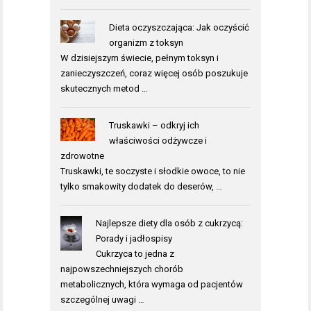
Dieta oczyszczająca: Jak oczyścić
organizm z toksyn
W dzisiejszym świecie, pełnym toksyn i
zanieczyszczeń, coraz więcej osób poszukuje
skutecznych metod …
Truskawki – odkryj ich
właściwości odżywcze i
zdrowotne
Truskawki, te soczyste i słodkie owoce, to nie
tylko smakowity dodatek do deserów, …
Najlepsze diety dla osób z cukrzycą:
Porady i jadłospisy
Cukrzyca to jedna z
najpowszechniejszych chorób
metabolicznych, która wymaga od pacjentów
szczególnej uwagi …