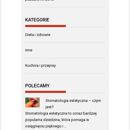
KATEGORIE
Dieta i zdrowie
Inne
Kuchnia i przepisy
POLECAMY
Stomatologia estetyczna – czym
jest?
Stomatologia estetyczna to coraz bardziej
popularna dziedzina, która pomaga w
osiągnięciu pięknego i …