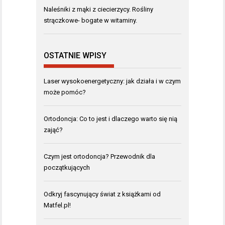
Naleśniki z mąki z ciecierzycy. Rośliny
strączkowe- bogate w witaminy.
OSTATNIE WPISY
Laser wysokoenergetyczny: jak działa i w czym
może pomóc?
Ortodoncja: Co to jest i dlaczego warto się nią
zająć?
Czym jest ortodoncja? Przewodnik dla
początkujących
Odkryj fascynujący świat z książkami od
Matfel.pl!