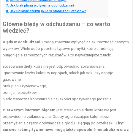
Jak brak planu wpływa na odchudzanie?
Jak uniknąć efektu jo-jo w stabilizacji efektów?
Główne błędy w odchudzaniu – co warto
wiedzieć?
Błędy w odchudzaniu
mogą znacznie wpłynąć na skuteczność naszych
wysiłków. Wiele osób popełnia typowe pomyłki, które utrudniają
osiągnięcie zamierzonych rezultatów. Oto najważniejsze z nich:
stosowanie diety, która nie jest odpowiednio zbilansowana,
ignorowanie liczby kalorii w napojach, takich jak soki czy napoje
gazowane,
brak planu żywieniowego,
pomijanie posiłków,
niedostateczna koncentracja na jakości spożywanego jedzenia.
Pierwszym istotnym błędem
jest stosowanie diety, która nie jest
odpowiednio zbilansowana. Osoby ograniczające kalorie bez
przemyślenia często doświadczają głodu i sięgają po przekąski.
Zbyt
surowe reżimy żywieniowe mogą także spowolnić metabolizm oraz