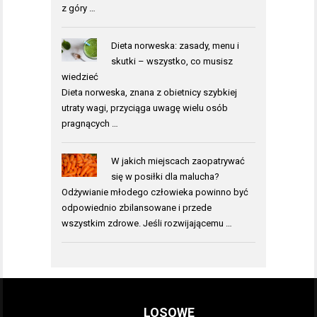
z góry …
Dieta norweska: zasady, menu i
skutki – wszystko, co musisz
wiedzieć
Dieta norweska, znana z obietnicy szybkiej
utraty wagi, przyciąga uwagę wielu osób
pragnących …
W jakich miejscach zaopatrywać
się w posiłki dla malucha?
Odżywianie młodego człowieka powinno być
odpowiednio zbilansowane i przede
wszystkim zdrowe. Jeśli rozwijającemu …
LOSOWE