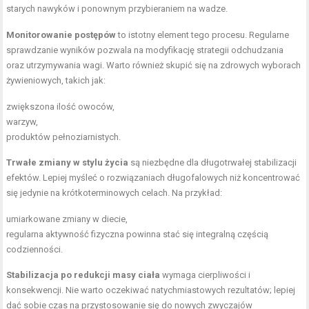
starych nawyków i ponownym przybieraniem na wadze.
Monitorowanie postępów
to istotny element tego procesu. Regularne
sprawdzanie wyników pozwala na modyfikację strategii odchudzania
oraz utrzymywania wagi. Warto również skupić się na zdrowych wyborach
żywieniowych, takich jak:
zwiększona ilość owoców,
warzyw,
produktów pełnoziarnistych.
Trwałe zmiany w stylu życia
są niezbędne dla długotrwałej stabilizacji
efektów. Lepiej myśleć o rozwiązaniach długofalowych niż koncentrować
się jedynie na krótkoterminowych celach. Na przykład:
umiarkowane zmiany w diecie,
regularna aktywność fizyczna powinna stać się integralną częścią
codzienności.
Stabilizacja po redukcji masy ciała
wymaga cierpliwości i
konsekwencji. Nie warto oczekiwać natychmiastowych rezultatów; lepiej
dać sobie czas na przystosowanie się do nowych zwyczajów