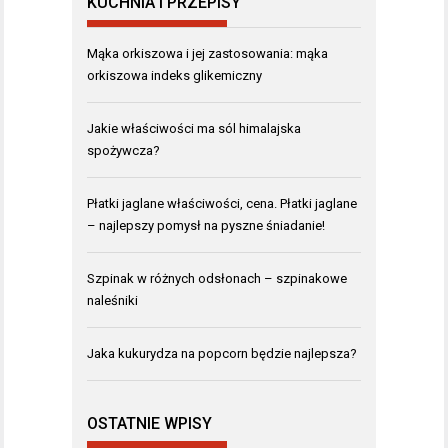
KUCHNIA I PRZEPISY
Mąka orkiszowa i jej zastosowania: mąka
orkiszowa indeks glikemiczny
Jakie właściwości ma sól himalajska
spożywcza?
Płatki jaglane właściwości, cena. Płatki jaglane
– najlepszy pomysł na pyszne śniadanie!
Szpinak w różnych odsłonach – szpinakowe
naleśniki
Jaka kukurydza na popcorn będzie najlepsza?
OSTATNIE WPISY