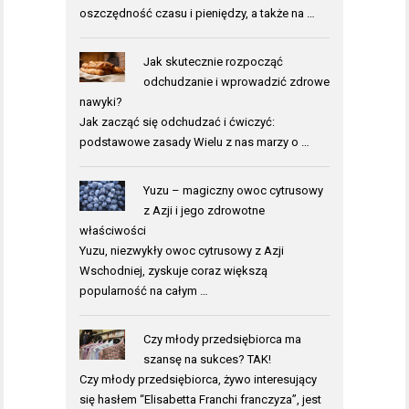
oszczędność czasu i pieniędzy, a także na …
Jak skutecznie rozpocząć
odchudzanie i wprowadzić zdrowe
nawyki?
Jak zacząć się odchudzać i ćwiczyć:
podstawowe zasady Wielu z nas marzy o …
Yuzu – magiczny owoc cytrusowy
z Azji i jego zdrowotne
właściwości
Yuzu, niezwykły owoc cytrusowy z Azji
Wschodniej, zyskuje coraz większą
popularność na całym …
Czy młody przedsiębiorca ma
szansę na sukces? TAK!
Czy młody przedsiębiorca, żywo interesujący
się hasłem “Elisabetta Franchi franczyza”, jest