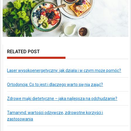
RELATED POST
Laser wysokoenergetyczny: jak działa i w czym może pomóc?
Ortodoncja: Co to jest i dlaczego warto się nią zająć?
Zdrowe mąki dietetyczne – jaka najlepsza na odchudzanie?
Tamarynd: wartości odżywcze, zdrowotne korzyści i
zastosowania