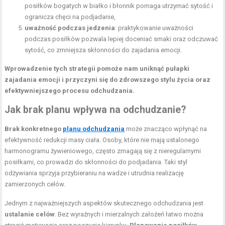
posiłków bogatych w białko i błonnik pomaga utrzymać sytość i
ogranicza chęci na podjadanie,
uważność podczas jedzenia
: praktykowanie uważności
podczas posiłków pozwala lepiej doceniać smaki oraz odczuwać
sytość, co zmniejsza skłonności do zajadania emocji.
Wprowadzenie tych strategii pomoże nam uniknąć pułapki
zajadania emocji i przyczyni się do zdrowszego stylu życia oraz
efektywniejszego procesu odchudzania.
Jak brak planu wpływa na odchudzanie?
Brak konkretnego
planu odchudzania
może znacząco wpłynąć na
efektywność redukcji masy ciała. Osoby, które nie mają ustalonego
harmonogramu żywieniowego, często zmagają się z nieregularnymi
posiłkami, co prowadzi do skłonności do podjadania. Taki styl
odżywiania sprzyja przybieraniu na wadze i utrudnia realizację
zamierzonych celów.
Jednym z najważniejszych aspektów skutecznego odchudzania jest
ustalanie celów
. Bez wyraźnych i mierzalnych założeń łatwo można