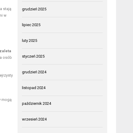
a stają
grudzień 2025
mi w
lipiec 2025
luty 2025
zaleta
styczeń 2025
la osób
grudzień 2024
ejrzysty
listopad 2024
cy mogą
październik 2024
wrzesień 2024