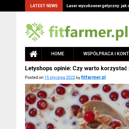
LATEST NEWS
Laser wysokoenergetyczny: jak 
HOME
WSPÓŁPRACA I KON
Letyshops opinie: Czy warto korzyst
fitfarmer.pl
Posted on
15 stycznia 2022
by