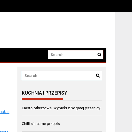
KUCHNIA I PRZEPISY
Ciasto orkiszowe. Wypieki z bogatej pszenicy.
ała i
Chilli sin carne przepis