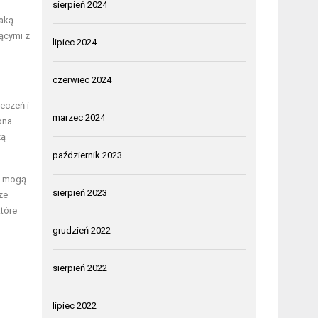
sierpień 2024
jaką
nącymi z
lipiec 2024
czerwiec 2024
eczeń i
marzec 2024
ona
zą
październik 2023
i mogą
sierpień 2023
ze
tóre
grudzień 2022
sierpień 2022
lipiec 2022