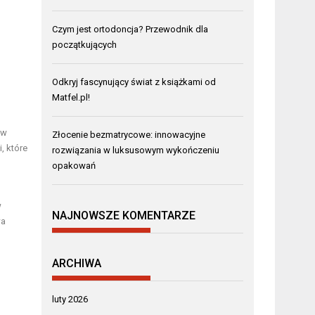
Czym jest ortodoncja? Przewodnik dla
początkujących
Odkryj fascynujący świat z książkami od
Matfel.pl!
 w
Złocenie bezmatrycowe: innowacyjne
, które
rozwiązania w luksusowym wykończeniu
opakowań
w
NAJNOWSZE KOMENTARZE
wa
ARCHIWA
luty 2026