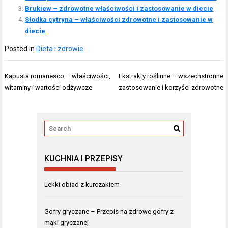
Brukiew – zdrowotne właściwości i zastosowanie w diecie
Słodka cytryna – właściwości zdrowotne i zastosowanie w
diecie
Posted in
Dieta i zdrowie
Nawigacja
Kapusta romanesco – właściwości,
Ekstrakty roślinne – wszechstronne
wpisu
witaminy i wartości odżywcze
zastosowanie i korzyści zdrowotne
KUCHNIA I PRZEPISY
Lekki obiad z kurczakiem
Gofry gryczane – Przepis na zdrowe gofry z
mąki gryczanej