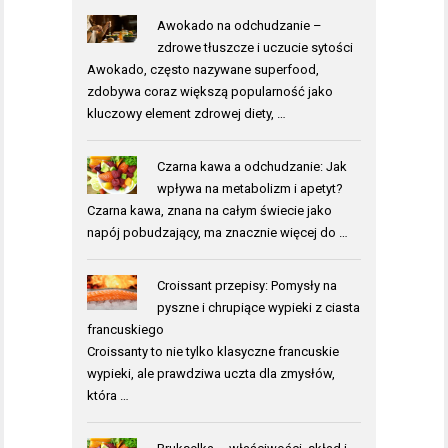
Awokado na odchudzanie –
zdrowe tłuszcze i uczucie sytości
Awokado, często nazywane superfood,
zdobywa coraz większą popularność jako
kluczowy element zdrowej diety, …
Czarna kawa a odchudzanie: Jak
wpływa na metabolizm i apetyt?
Czarna kawa, znana na całym świecie jako
napój pobudzający, ma znacznie więcej do …
Croissant przepisy: Pomysły na
pyszne i chrupiące wypieki z ciasta
francuskiego
Croissanty to nie tylko klasyczne francuskie
wypieki, ale prawdziwa uczta dla zmysłów,
która …