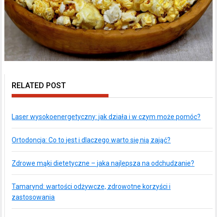
RELATED POST
Laser wysokoenergetyczny: jak działa i w czym może pomóc?
Ortodoncja: Co to jest i dlaczego warto się nią zająć?
Zdrowe mąki dietetyczne – jaka najlepsza na odchudzanie?
Tamarynd: wartości odżywcze, zdrowotne korzyści i
zastosowania