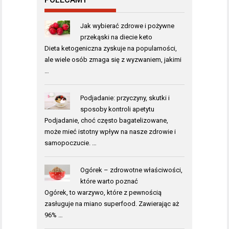
Jak wybierać zdrowe i pożywne
przekąski na diecie keto
Dieta ketogeniczna zyskuje na popularności,
ale wiele osób zmaga się z wyzwaniem, jakimi
…
Podjadanie: przyczyny, skutki i
sposoby kontroli apetytu
Podjadanie, choć często bagatelizowane,
może mieć istotny wpływ na nasze zdrowie i
samopoczucie. …
Ogórek – zdrowotne właściwości,
które warto poznać
Ogórek, to warzywo, które z pewnością
zasługuje na miano superfood. Zawierając aż
96% …