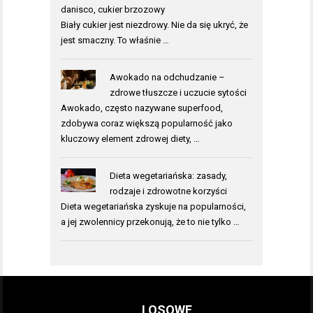
danisco, cukier brzozowy
Biały cukier jest niezdrowy. Nie da się ukryć, że
jest smaczny. To właśnie …
Awokado na odchudzanie –
zdrowe tłuszcze i uczucie sytości
Awokado, często nazywane superfood,
zdobywa coraz większą popularność jako
kluczowy element zdrowej diety, …
Dieta wegetariańska: zasady,
rodzaje i zdrowotne korzyści
Dieta wegetariańska zyskuje na popularności,
a jej zwolennicy przekonują, że to nie tylko …
LOSOWE