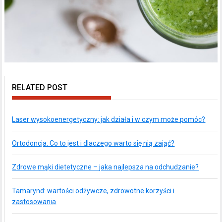
RELATED POST
Laser wysokoenergetyczny: jak działa i w czym może pomóc?
Ortodoncja: Co to jest i dlaczego warto się nią zająć?
Zdrowe mąki dietetyczne – jaka najlepsza na odchudzanie?
Tamarynd: wartości odżywcze, zdrowotne korzyści i
zastosowania