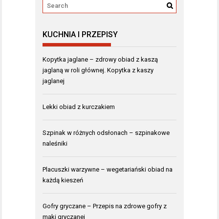
KUCHNIA I PRZEPISY
Kopytka jaglane – zdrowy obiad z kaszą
jaglaną w roli głównej. Kopytka z kaszy
jaglanej
Lekki obiad z kurczakiem
Szpinak w różnych odsłonach – szpinakowe
naleśniki
Placuszki warzywne – wegetariański obiad na
każdą kieszeń
Gofry gryczane – Przepis na zdrowe gofry z
mąki gryczanej