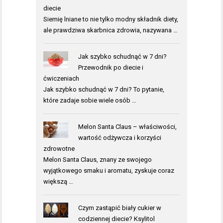
diecie
Siemię lniane to nie tylko modny składnik diety,
ale prawdziwa skarbnica zdrowia, nazywana …
Jak szybko schudnąć w 7 dni?
Przewodnik po diecie i
ćwiczeniach
Jak szybko schudnąć w 7 dni? To pytanie,
które zadaje sobie wiele osób …
Melon Santa Claus – właściwości,
wartość odżywcza i korzyści
zdrowotne
Melon Santa Claus, znany ze swojego
wyjątkowego smaku i aromatu, zyskuje coraz
większą …
Czym zastąpić biały cukier w
codziennej diecie? Ksylitol