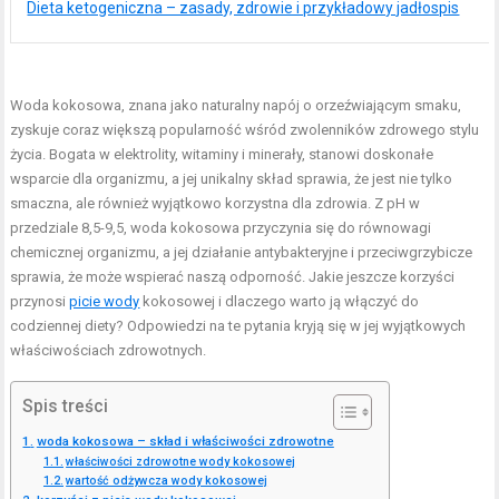
Dieta ketogeniczna – zasady, zdrowie i przykładowy jadłospis
Woda kokosowa, znana jako naturalny napój o orzeźwiającym smaku,
zyskuje coraz większą popularność wśród zwolenników zdrowego stylu
życia. Bogata w elektrolity, witaminy i minerały, stanowi doskonałe
wsparcie dla organizmu, a jej unikalny skład sprawia, że jest nie tylko
smaczna, ale również wyjątkowo korzystna dla zdrowia. Z pH w
przedziale 8,5-9,5, woda kokosowa przyczynia się do równowagi
chemicznej organizmu, a jej działanie antybakteryjne i przeciwgrzybicze
sprawia, że może wspierać naszą odporność. Jakie jeszcze korzyści
przynosi
picie wody
kokosowej i dlaczego warto ją włączyć do
codziennej diety? Odpowiedzi na te pytania kryją się w jej wyjątkowych
właściwościach zdrowotnych.
Spis treści
woda kokosowa – skład i właściwości zdrowotne
właściwości zdrowotne wody kokosowej
wartość odżywcza wody kokosowej