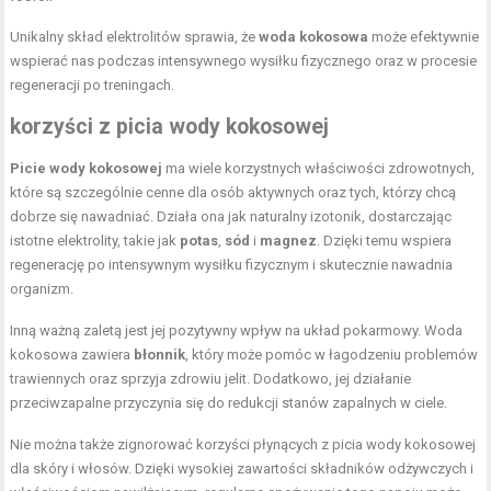
Unikalny skład elektrolitów sprawia, że
woda kokosowa
może efektywnie
wspierać nas podczas intensywnego wysiłku fizycznego oraz w procesie
regeneracji po treningach.
korzyści z picia wody kokosowej
Picie wody kokosowej
ma wiele korzystnych właściwości zdrowotnych,
które są szczególnie cenne dla osób aktywnych oraz tych, którzy chcą
dobrze się nawadniać. Działa ona jak naturalny izotonik, dostarczając
istotne elektrolity, takie jak
potas
,
sód
i
magnez
. Dzięki temu wspiera
regenerację po intensywnym wysiłku fizycznym i skutecznie nawadnia
organizm.
Inną ważną zaletą jest jej pozytywny wpływ na układ pokarmowy. Woda
kokosowa zawiera
błonnik
, który może pomóc w łagodzeniu problemów
trawiennych oraz sprzyja zdrowiu jelit. Dodatkowo, jej działanie
przeciwzapalne przyczynia się do redukcji stanów zapalnych w ciele.
Nie można także zignorować korzyści płynących z picia wody kokosowej
dla skóry i włosów. Dzięki wysokiej zawartości składników odżywczych i