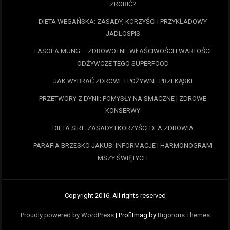
ZROBIĆ?
DIETA WEGAŃSKA: ZASADY, KORZYŚCI I PRZYKŁADOWY
JADŁOSPIS
FASOLA MUNG – ZDROWOTNE WŁAŚCIWOŚCI I WARTOŚCI
ODŻYWCZE TEGO SUPERFOOD
JAK WYBRAĆ ZDROWE I POŻYWNE PRZEKĄSKI
PRZETWORY Z DYNII: POMYSŁY NA SMACZNE I ZDROWE
KONSERWY
DIETA SIRT: ZASADY I KORZYŚCI DLA ZDROWIA
PARAFIA BRZESKO JAKUB: INFORMACJE I HARMONOGRAM
MSZY ŚWIĘTYCH
Copyright 2016. All rights reserved
Proudly powered by WordPress
|
Profitmag by
Rigorous Themes