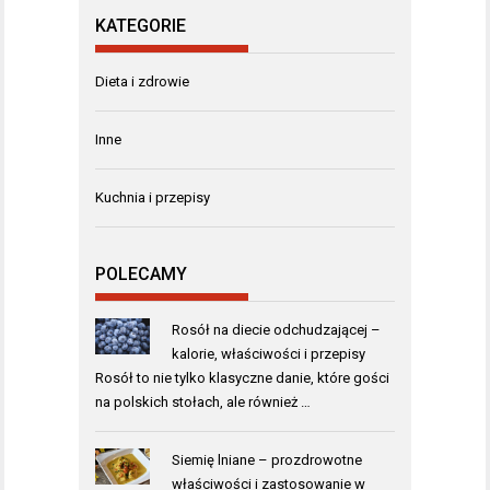
KATEGORIE
Dieta i zdrowie
Inne
Kuchnia i przepisy
POLECAMY
Rosół na diecie odchudzającej –
kalorie, właściwości i przepisy
Rosół to nie tylko klasyczne danie, które gości
na polskich stołach, ale również …
Siemię lniane – prozdrowotne
właściwości i zastosowanie w