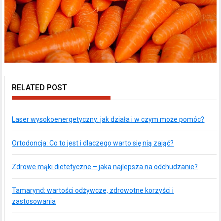
RELATED POST
Laser wysokoenergetyczny: jak działa i w czym może pomóc?
Ortodoncja: Co to jest i dlaczego warto się nią zająć?
Zdrowe mąki dietetyczne – jaka najlepsza na odchudzanie?
Tamarynd: wartości odżywcze, zdrowotne korzyści i
zastosowania