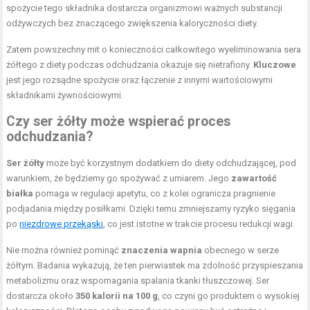
spożycie tego składnika dostarcza organizmowi ważnych substancji
odżywczych bez znaczącego zwiększenia kaloryczności diety.
Zatem powszechny mit o konieczności całkowitego wyeliminowania sera
żółtego z diety podczas odchudzania okazuje się nietrafiony.
Kluczowe
jest jego rozsądne spożycie oraz łączenie z innymi wartościowymi
składnikami żywnościowymi.
Czy ser żółty może wspierać proces
odchudzania?
Ser żółty
może być korzystnym dodatkiem do diety odchudzającej, pod
warunkiem, że będziemy go spożywać z umiarem. Jego
zawartość
białka
pomaga w regulacji apetytu, co z kolei ogranicza pragnienie
podjadania między posiłkami. Dzięki temu zmniejszamy ryzyko sięgania
po
niezdrowe przekąski
, co jest istotne w trakcie procesu redukcji wagi.
Nie można również pominąć
znaczenia wapnia
obecnego w serze
żółtym. Badania wykazują, że ten pierwiastek ma zdolność przyspieszania
metabolizmu oraz wspomagania spalania tkanki tłuszczowej. Ser
dostarcza około
350 kalorii na 100 g
, co czyni go produktem o wysokiej