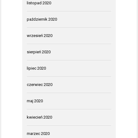
listopad 2020
październik 2020
wrzesień 2020
sierpień 2020
lipiec 2020
czerwiec 2020
maj 2020
kwiecień 2020
marzec 2020