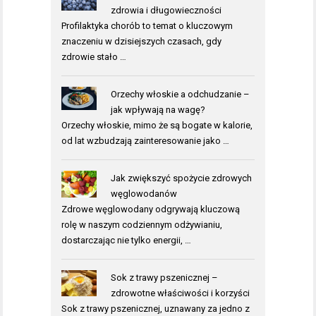
zdrowia i długowieczności
Profilaktyka chorób to temat o kluczowym
znaczeniu w dzisiejszych czasach, gdy
zdrowie stało …
Orzechy włoskie a odchudzanie –
jak wpływają na wagę?
Orzechy włoskie, mimo że są bogate w kalorie,
od lat wzbudzają zainteresowanie jako …
Jak zwiększyć spożycie zdrowych
węglowodanów
Zdrowe węglowodany odgrywają kluczową
rolę w naszym codziennym odżywianiu,
dostarczając nie tylko energii, …
Sok z trawy pszenicznej –
zdrowotne właściwości i korzyści
Sok z trawy pszenicznej, uznawany za jedno z