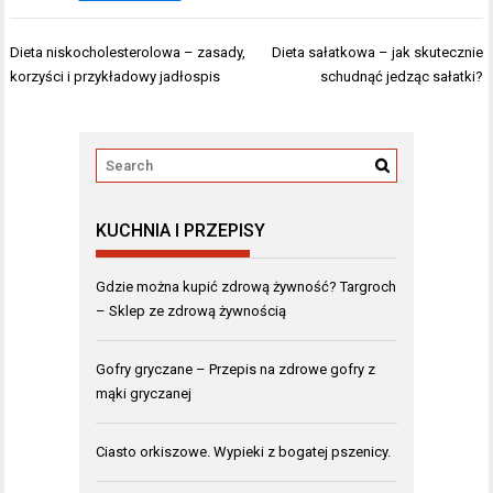
Nawigacja
Dieta niskocholesterolowa – zasady,
Dieta sałatkowa – jak skutecznie
wpisu
korzyści i przykładowy jadłospis
schudnąć jedząc sałatki?
KUCHNIA I PRZEPISY
Gdzie można kupić zdrową żywność? Targroch
– Sklep ze zdrową żywnością
Gofry gryczane – Przepis na zdrowe gofry z
mąki gryczanej
Ciasto orkiszowe. Wypieki z bogatej pszenicy.