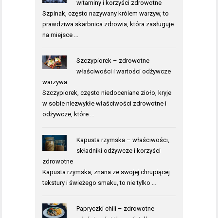
witaminy i korzyści zdrowotne
Szpinak, często nazywany królem warzyw, to
prawdziwa skarbnica zdrowia, która zasługuje
na miejsce …
Szczypiorek – zdrowotne
właściwości i wartości odżywcze
warzywa
Szczypiorek, często niedoceniane zioło, kryje
w sobie niezwykłe właściwości zdrowotne i
odżywcze, które …
Kapusta rzymska – właściwości,
składniki odżywcze i korzyści
zdrowotne
Kapusta rzymska, znana ze swojej chrupiącej
tekstury i świeżego smaku, to nie tylko …
Papryczki chili – zdrowotne