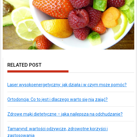
RELATED POST
Laser wysokoenergetyczny: jak działa i w czym może pomóc?
Ortodoncja: Co to jest i dlaczego warto się nią zająć?
Zdrowe mąki dietetyczne – jaka najlepsza na odchudzanie?
Tamarynd: wartości odżywcze, zdrowotne korzyści i
zastosowania