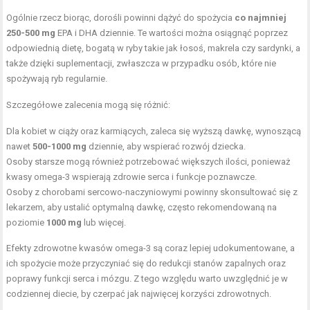
Ogólnie rzecz biorąc, dorośli powinni dążyć do spożycia
co najmniej
250-500 mg
EPA i DHA dziennie. Te wartości można osiągnąć poprzez
odpowiednią dietę, bogatą w ryby takie jak łosoś, makrela czy sardynki, a
także dzięki suplementacji, zwłaszcza w przypadku osób, które nie
spożywają ryb regularnie.
Szczegółowe zalecenia mogą się różnić:
Dla kobiet w ciąży oraz karmiących, zaleca się wyższą dawkę, wynoszącą
nawet
500-1000 mg
dziennie, aby wspierać rozwój dziecka.
Osoby starsze mogą również potrzebować większych ilości, ponieważ
kwasy omega-3 wspierają zdrowie serca i funkcje poznawcze.
Osoby z chorobami sercowo-naczyniowymi powinny skonsultować się z
lekarzem, aby ustalić optymalną dawkę, często rekomendowaną na
poziomie
1000 mg
lub więcej.
Efekty zdrowotne kwasów omega-3 są coraz lepiej udokumentowane, a
ich spożycie może przyczyniać się do redukcji stanów zapalnych oraz
poprawy funkcji serca i mózgu. Z tego względu warto uwzględnić je w
codziennej diecie, by czerpać jak najwięcej korzyści zdrowotnych.