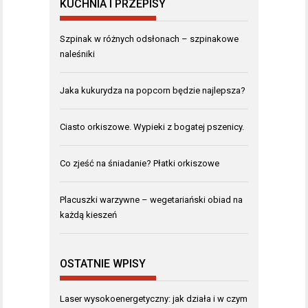
KUCHNIA I PRZEPISY
Szpinak w różnych odsłonach – szpinakowe
naleśniki
Jaka kukurydza na popcorn będzie najlepsza?
Ciasto orkiszowe. Wypieki z bogatej pszenicy.
Co zjeść na śniadanie? Płatki orkiszowe
Placuszki warzywne – wegetariański obiad na
każdą kieszeń
OSTATNIE WPISY
Laser wysokoenergetyczny: jak działa i w czym