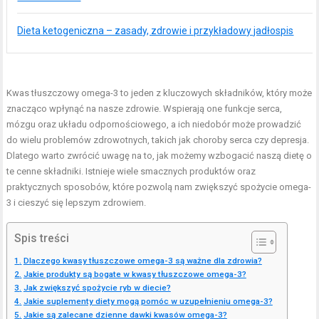
Dieta ketogeniczna – zasady, zdrowie i przykładowy jadłospis
Kwas tłuszczowy omega-3 to jeden z kluczowych składników, który może
znacząco wpłynąć na nasze zdrowie. Wspierają one funkcje serca,
mózgu oraz układu odpornościowego, a ich niedobór może prowadzić
do wielu problemów zdrowotnych, takich jak choroby serca czy depresja.
Dlatego warto zwrócić uwagę na to, jak możemy wzbogacić naszą dietę o
te cenne składniki. Istnieje wiele smacznych produktów oraz
praktycznych sposobów, które pozwolą nam zwiększyć spożycie omega-
3 i cieszyć się lepszym zdrowiem.
Spis treści
Dlaczego kwasy tłuszczowe omega-3 są ważne dla zdrowia?
Jakie produkty są bogate w kwasy tłuszczowe omega-3?
Jak zwiększyć spożycie ryb w diecie?
Jakie suplementy diety mogą pomóc w uzupełnieniu omega-3?
Jakie są zalecane dzienne dawki kwasów omega-3?