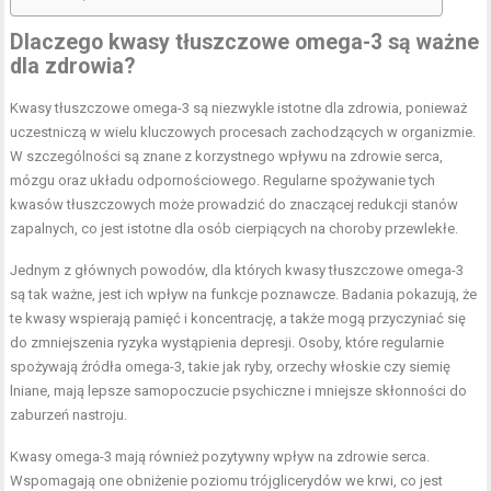
Dlaczego kwasy tłuszczowe omega-3 są ważne
dla zdrowia?
Kwasy tłuszczowe omega-3 są niezwykle istotne dla zdrowia, ponieważ
uczestniczą w wielu kluczowych procesach zachodzących w organizmie.
W szczególności są znane z korzystnego wpływu na zdrowie serca,
mózgu oraz układu odpornościowego. Regularne spożywanie tych
kwasów tłuszczowych może prowadzić do znaczącej redukcji stanów
zapalnych, co jest istotne dla osób cierpiących na choroby przewlekłe.
Jednym z głównych powodów, dla których kwasy tłuszczowe omega-3
są tak ważne, jest ich wpływ na funkcje poznawcze. Badania pokazują, że
te kwasy wspierają pamięć i koncentrację, a także mogą przyczyniać się
do zmniejszenia ryzyka wystąpienia depresji. Osoby, które regularnie
spożywają źródła omega-3, takie jak ryby, orzechy włoskie czy siemię
lniane, mają lepsze samopoczucie psychiczne i mniejsze skłonności do
zaburzeń nastroju.
Kwasy omega-3 mają również pozytywny wpływ na zdrowie serca.
Wspomagają one obniżenie poziomu trójglicerydów we krwi, co jest