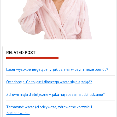
RELATED POST
Laser wysokoenergetyczny: jak działa i w czym może pomóc?
Ortodoncja: Co to jest i dlaczego warto się nią zająć?
Zdrowe mąki dietetyczne – jaka najlepsza na odchudzanie?
Tamarynd: wartości odżywcze, zdrowotne korzyści i
zastosowania