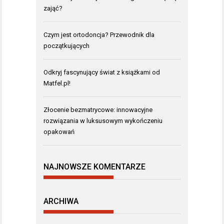
zająć?
Czym jest ortodoncja? Przewodnik dla
początkujących
Odkryj fascynujący świat z książkami od
Matfel.pl!
Złocenie bezmatrycowe: innowacyjne
rozwiązania w luksusowym wykończeniu
opakowań
NAJNOWSZE KOMENTARZE
ARCHIWA