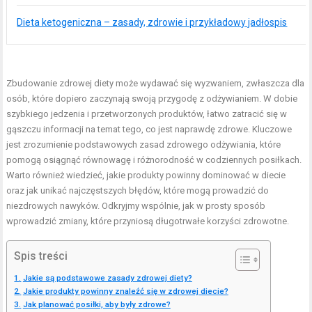
Dieta ketogeniczna – zasady, zdrowie i przykładowy jadłospis
Zbudowanie zdrowej diety może wydawać się wyzwaniem, zwłaszcza dla
osób, które dopiero zaczynają swoją przygodę z odżywianiem. W dobie
szybkiego jedzenia i przetworzonych produktów, łatwo zatracić się w
gąszczu informacji na temat tego, co jest naprawdę zdrowe. Kluczowe
jest zrozumienie podstawowych zasad zdrowego odżywiania, które
pomogą osiągnąć równowagę i różnorodność w codziennych posiłkach.
Warto również wiedzieć, jakie produkty powinny dominować w diecie
oraz jak unikać najczęstszych błędów, które mogą prowadzić do
niezdrowych nawyków. Odkryjmy wspólnie, jak w prosty sposób
wprowadzić zmiany, które przyniosą długotrwałe korzyści zdrowotne.
Spis treści
Jakie są podstawowe zasady zdrowej diety?
Jakie produkty powinny znaleźć się w zdrowej diecie?
Jak planować posiłki, aby były zdrowe?