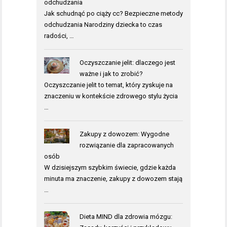
odchudzania
Jak schudnąć po ciąży cc? Bezpieczne metody
odchudzania Narodziny dziecka to czas
radości, …
Oczyszczanie jelit: dlaczego jest
ważne i jak to zrobić?
Oczyszczanie jelit to temat, który zyskuje na
znaczeniu w kontekście zdrowego stylu życia
…
Zakupy z dowozem: Wygodne
rozwiązanie dla zapracowanych
osób
W dzisiejszym szybkim świecie, gdzie każda
minuta ma znaczenie, zakupy z dowozem stają
…
Dieta MIND dla zdrowia mózgu: