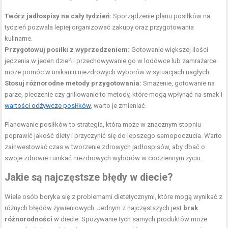
Twórz jadłospisy na cały tydzień:
Sporządzenie planu posiłków na
tydzień pozwala lepiej organizować zakupy oraz przygotowania
kulinarne.
Przygotowuj posiłki z wyprzedzeniem:
Gotowanie większej ilości
jedzenia w jeden dzień i przechowywanie go w lodówce lub zamrażarce
może pomóc w unikaniu niezdrowych wyborów w sytuacjach nagłych.
Stosuj różnorodne metody przygotowania:
Smażenie, gotowanie na
parze, pieczenie czy grillowanie to metody, które mogą wpłynąć na smak i
wartości odżywcze posiłków
, warto je zmieniać.
Planowanie posiłków to strategia, która może w znacznym stopniu
poprawić jakość diety i przyczynić się do lepszego samopoczucia. Warto
zainwestować czas w tworzenie zdrowych jadłospisów, aby dbać o
swoje zdrowie i unikać niezdrowych wyborów w codziennym życiu.
Jakie są najczęstsze błędy w diecie?
Wiele osób boryka się z problemami dietetycznymi, które mogą wynikać z
różnych błędów żywieniowych. Jednym z najczęstszych jest
brak
różnorodności
w diecie. Spożywanie tych samych produktów może