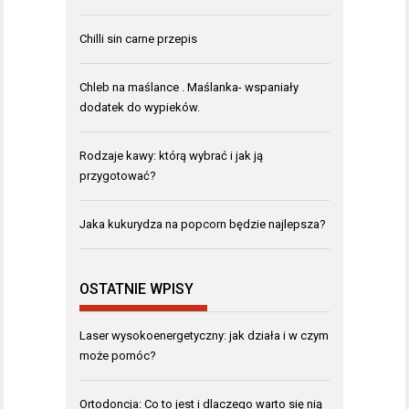
Chilli sin carne przepis
Chleb na maślance . Maślanka- wspaniały
dodatek do wypieków.
Rodzaje kawy: którą wybrać i jak ją
przygotować?
Jaka kukurydza na popcorn będzie najlepsza?
OSTATNIE WPISY
Laser wysokoenergetyczny: jak działa i w czym
może pomóc?
Ortodoncja: Co to jest i dlaczego warto się nią