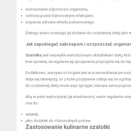
wzmacnianie odporności organizmu,
ochronę przed różnorodnymi infekcjami,
wsparcie zdrowia układu pokarmowego.
Dlatego warto rozważyć jej dodanie do codziennej diety jako
Jak zapobiegać zakrzepom i oczyszczać organizm
Szalotka
jest niezwykle wartościowym składnikiem diety, kt
krwi sprawia, że regularne jej spożywanie przyczynia się do
Dodatkowo, warzywo to bogate jest w przeciwutleniacze oraz
staje się łatwiejszy, co z kolei pozytywnie odbija się na og
do codziennej diety może więc sprzyjać zdrowiu serca poprzez
Aby w pełni wykorzystać jej właściwości, warto regularnie ci
ona do:
sałatek,
jako dodatek do różnorodnych potraw.
Zastosowanie kulinarne szalotki