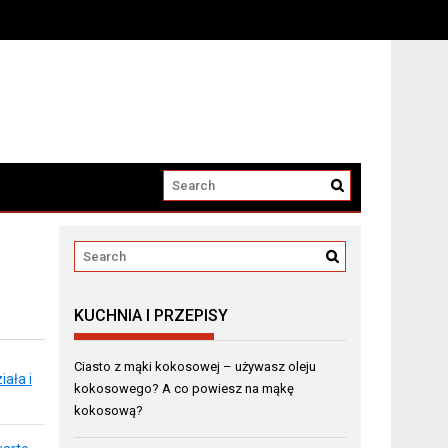
KUCHNIA I PRZEPISY
Ciasto z mąki kokosowej – używasz oleju
ała i
kokosowego? A co powiesz na mąkę
kokosową?