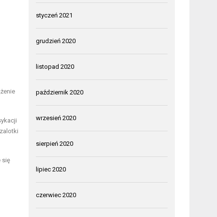
styczeń 2021
grudzień 2020
listopad 2020
ążenie
październik 2020
wrzesień 2020
ykacji
zalotki
sierpień 2020
 się
lipiec 2020
czerwiec 2020