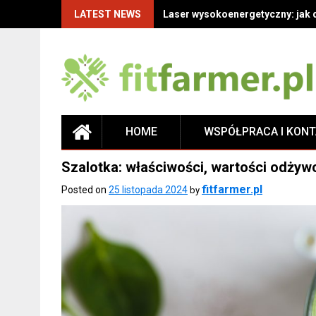
LATEST NEWS
Laser wysokoenergetyczny: jak 
HOME
WSPÓŁPRACA I KON
Szalotka: właściwości, wartości odżyw
fitfarmer.pl
Posted on
25 listopada 2024
by