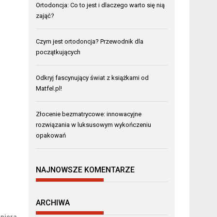
Ortodoncja: Co to jest i dlaczego warto się nią
zająć?
Czym jest ortodoncja? Przewodnik dla
początkujących
Odkryj fascynujący świat z książkami od
Matfel.pl!
Złocenie bezmatrycowe: innowacyjne
rozwiązania w luksusowym wykończeniu
opakowań
NAJNOWSZE KOMENTARZE
ARCHIWA
spiera