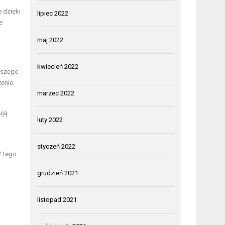
 dzięki
lipiec 2022
e
maj 2022
kwiecień 2022
naszego
żenie
marzec 2022
ują
luty 2022
styczeń 2022
Z tego
grudzień 2021
listopad 2021