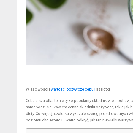
Właściwości i
wartości odżywcze cebuli
szalotki
Cebula szalotka to nie tylko popularny składnik wielu potraw
samopoczucie. Zawiera cenne składniki odżywcze, takie jak bia
diety. Co więcej, szalotka wykazuje szereg prozdrowotnych 
poziomu cholesterolu. Warto odkryć, jak ten niewielki warzy