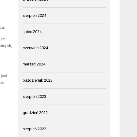
sierpień 2024
ca.
lipiec 2024
ięc
otnych
,
czerwiec 2024
marzec 2024
 jest
październik 2023
oże
sierpień 2023
grudzień 2022
sierpień 2022