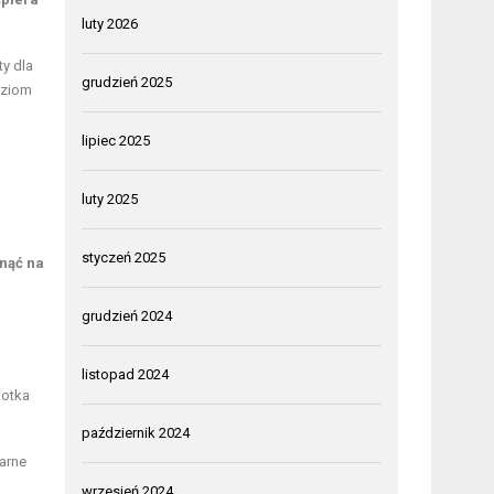
luty 2026
ty dla
grudzień 2025
oziom
lipiec 2025
luty 2025
styczeń 2025
nąć na
grudzień 2024
listopad 2024
lotka
październik 2024
larne
wrzesień 2024