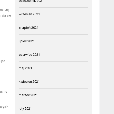
październik 2021
i. Jej
wrzesień 2021
rają się
sierpień 2021
lipiec 2021
czerwiec 2021
ć po
maj 2021
kwiecień 2021
a
aśnie
marzec 2021
owych
.
luty 2021