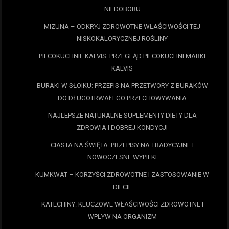
NIEDOBORU
MIZUNA – ODKRYJ ZDROWOTNE WŁAŚCIWOŚCI TEJ
NISKOKALORYCZNEJ ROŚLINY
PIECOKUCHNIE KALVIS: PRZEGLĄD PIECOKUCHNI MARKI
KALVIS
BURAKI W SŁOIKU: PRZEPIS NA PRZETWORY Z BURAKÓW
DO DŁUGOTRWAŁEGO PRZECHOWYWANIA
NAJLEPSZE NATURALNE SUPLEMENTY DIETY DLA
ZDROWIA I DOBREJ KONDYCJI
CIASTA NA ŚWIĘTA: PRZEPISY NA TRADYCYJNE I
NOWOCZESNE WYPIEKI
KUMKWAT – KORZYŚCI ZDROWOTNE I ZASTOSOWANIE W
DIECIE
KATECHINY: KLUCZOWE WŁAŚCIWOŚCI ZDROWOTNE I
WPŁYW NA ORGANIZM