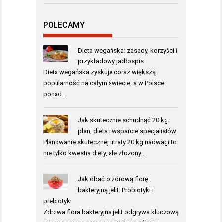
POLECAMY
Dieta wegańska: zasady, korzyści i
przykładowy jadłospis
Dieta wegańska zyskuje coraz większą
popularność na całym świecie, a w Polsce
ponad …
Jak skutecznie schudnąć 20 kg:
plan, dieta i wsparcie specjalistów
Planowanie skutecznej utraty 20 kg nadwagi to
nie tylko kwestia diety, ale złożony …
Jak dbać o zdrową florę
bakteryjną jelit: Probiotyki i
prebiotyki
Zdrowa flora bakteryjna jelit odgrywa kluczową