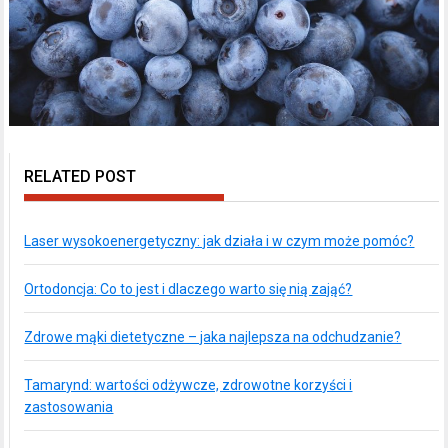
RELATED POST
Laser wysokoenergetyczny: jak działa i w czym może pomóc?
Ortodoncja: Co to jest i dlaczego warto się nią zająć?
Zdrowe mąki dietetyczne – jaka najlepsza na odchudzanie?
Tamarynd: wartości odżywcze, zdrowotne korzyści i
zastosowania