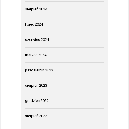
sierpień 2024
lipiec 2024
czerwiec 2024
marzec 2024
październik 2023
sierpień 2023
grudzień 2022
sierpień 2022