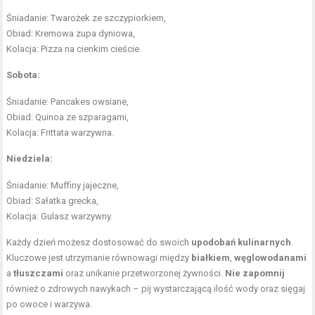
Śniadanie: Twarożek ze szczypiorkiem,
Obiad: Kremowa zupa dyniowa,
Kolacja: Pizza na cienkim cieście.
Sobota:
Śniadanie: Pancakes owsiane,
Obiad: Quinoa ze szparagami,
Kolacja: Frittata warzywna.
Niedziela:
Śniadanie: Muffiny jajeczne,
Obiad: Sałatka grecka,
Kolacja: Gulasz warzywny.
Każdy dzień możesz dostosować do swoich
upodobań kulinarnych
.
Kluczowe jest utrzymanie równowagi między
białkiem
,
węglowodanami
a
tłuszczami
oraz unikanie przetworzonej żywności.
Nie zapomnij
również o zdrowych nawykach – pij wystarczającą ilość wody oraz sięgaj
po owoce i warzywa.