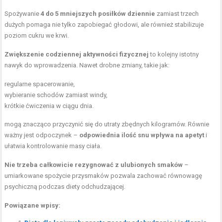
Spożywanie
4 do 5 mniejszych posiłków dziennie
zamiast trzech
dużych pomaga nie tylko zapobiegać głodowi, ale również stabilizuje
poziom cukru we krwi.
Zwiększenie codziennej aktywności fizycznej
to kolejny istotny
nawyk do wprowadzenia. Nawet drobne zmiany, takie jak:
regularne spacerowanie,
wybieranie schodów zamiast windy,
krótkie ćwiczenia w ciągu dnia.
mogą znacząco przyczynić się do utraty zbędnych kilogramów. Równie
ważny jest odpoczynek –
odpowiednia ilość snu wpływa na apetyt
i
ułatwia kontrolowanie masy ciała.
Nie trzeba całkowicie rezygnować z ulubionych smaków
–
umiarkowane spożycie przysmaków pozwala zachować równowagę
psychiczną podczas diety odchudzającej.
Powiązane wpisy: