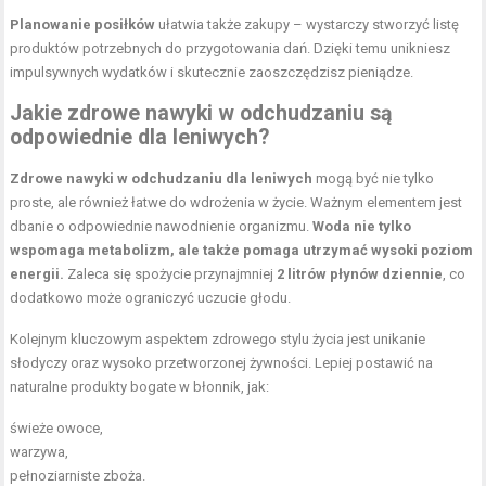
Planowanie posiłków
ułatwia także zakupy – wystarczy stworzyć listę
produktów potrzebnych do przygotowania dań. Dzięki temu unikniesz
impulsywnych wydatków i skutecznie zaoszczędzisz pieniądze.
Jakie zdrowe nawyki w odchudzaniu są
odpowiednie dla leniwych?
Zdrowe nawyki w odchudzaniu dla leniwych
mogą być nie tylko
proste, ale również łatwe do wdrożenia w życie. Ważnym elementem jest
dbanie o odpowiednie nawodnienie organizmu.
Woda nie tylko
wspomaga metabolizm, ale także pomaga utrzymać wysoki poziom
energii.
Zaleca się spożycie przynajmniej
2 litrów płynów dziennie
, co
dodatkowo może ograniczyć uczucie głodu.
Kolejnym kluczowym aspektem zdrowego stylu życia jest unikanie
słodyczy oraz wysoko przetworzonej żywności. Lepiej postawić na
naturalne produkty bogate w błonnik, jak:
świeże owoce,
warzywa,
pełnoziarniste zboża.