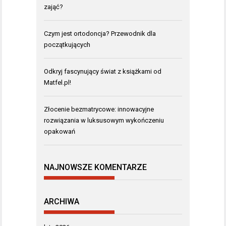
zająć?
Czym jest ortodoncja? Przewodnik dla
początkujących
Odkryj fascynujący świat z książkami od
Matfel.pl!
Złocenie bezmatrycowe: innowacyjne
rozwiązania w luksusowym wykończeniu
opakowań
NAJNOWSZE KOMENTARZE
ARCHIWA