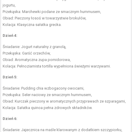
jogurtu,
Przekąska: Marchewki podane ze smacznym hummusem,
Obiad: Pieczony łosoś w towarzystwie brokułów,
Kolacja: Klasyczna sałatka grecka.
Dzień 4:
Śniadanie: Jogurt naturalny z granolą,
Przekąska: Garść orzechów,
Obiad: Aromatyczna zupa pomidorowa,
Kolacja: Pełnoziarnista tortilla wypełniona świeżymi warzywami.
Dzień 5:
Śniadanie: Pudding chia wzbogacony owocami,
Przekąska: Seler naciowy ze smacznym hummusem,
Obiad: Kurczak pieczony w aromatycznych przyprawach ze szparagami,
Kolacja: Sałatka quinoa pełna zdrowych składników.
Dzień 6:
Śniadanie: Jajecznica na maśle klarowanym z dodatkiem szczypiorku,