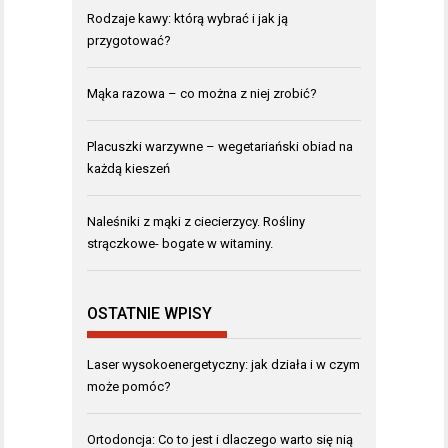
Rodzaje kawy: którą wybrać i jak ją
przygotować?
Mąka razowa – co można z niej zrobić?
Placuszki warzywne – wegetariański obiad na
każdą kieszeń
Naleśniki z mąki z ciecierzycy. Rośliny
strączkowe- bogate w witaminy.
OSTATNIE WPISY
Laser wysokoenergetyczny: jak działa i w czym
może pomóc?
Ortodoncja: Co to jest i dlaczego warto się nią