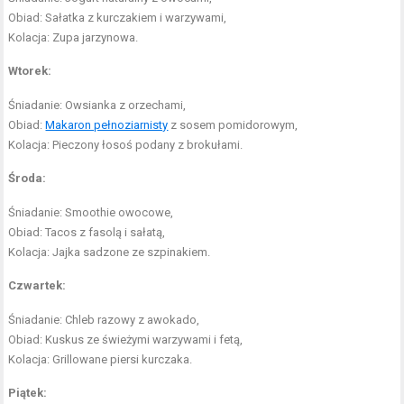
Obiad: Sałatka z kurczakiem i warzywami,
Kolacja: Zupa jarzynowa.
Wtorek:
Śniadanie: Owsianka z orzechami,
Obiad:
Makaron pełnoziarnisty
z sosem pomidorowym,
Kolacja: Pieczony łosoś podany z brokułami.
Środa:
Śniadanie: Smoothie owocowe,
Obiad: Tacos z fasolą i sałatą,
Kolacja: Jajka sadzone ze szpinakiem.
Czwartek:
Śniadanie: Chleb razowy z awokado,
Obiad: Kuskus ze świeżymi warzywami i fetą,
Kolacja: Grillowane piersi kurczaka.
Piątek: