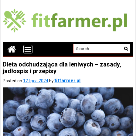
Dieta odchudzająca dla leniwych – zasady,
jadłospis i przepisy
fitfarmer.pl
Posted on
12 lipca 2024
by