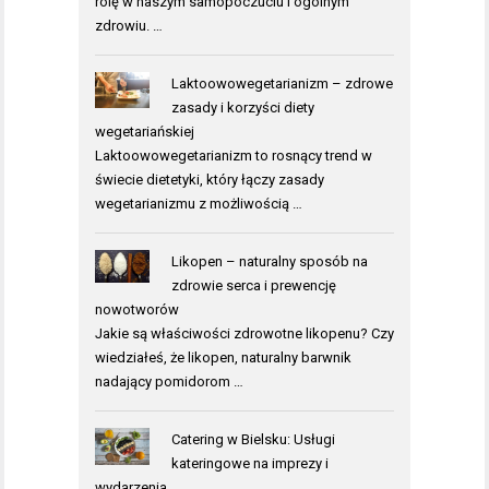
rolę w naszym samopoczuciu i ogólnym
zdrowiu. …
Laktoowowegetarianizm – zdrowe
zasady i korzyści diety
wegetariańskiej
Laktoowowegetarianizm to rosnący trend w
świecie dietetyki, który łączy zasady
wegetarianizmu z możliwością …
Likopen – naturalny sposób na
zdrowie serca i prewencję
nowotworów
Jakie są właściwości zdrowotne likopenu? Czy
wiedziałeś, że likopen, naturalny barwnik
nadający pomidorom …
Catering w Bielsku: Usługi
kateringowe na imprezy i
wydarzenia